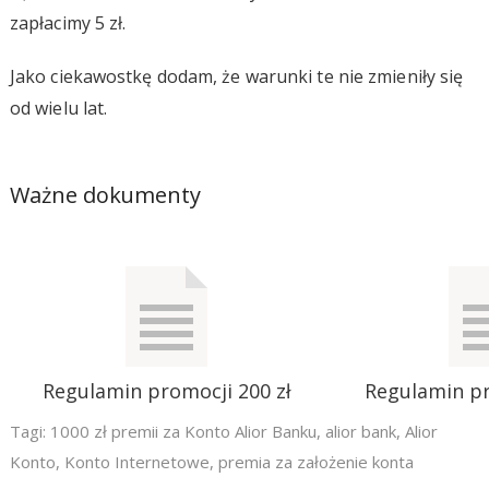
zapłacimy 5 zł.
Jako ciekawostkę dodam, że warunki te nie zmieniły się
od wielu lat.
Ważne dokumenty
Regulamin promocji 200 zł
Regulamin pr
Tagi:
1000 zł premii za Konto Alior Banku
,
alior bank
,
Alior
Konto
,
Konto Internetowe
,
premia za założenie konta