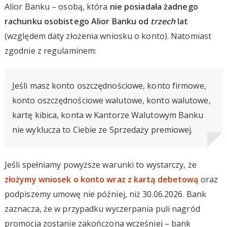
Alior Banku – osobą, która
nie posiadała żadnego
rachunku osobistego Alior Banku od
trzech
lat
(względem daty złożenia wniosku o konto). Natomiast
zgodnie z regulaminem:
Jeśli masz konto oszczędnościowe, konto firmowe,
konto oszczędnościowe walutowe, konto walutowe,
kartę kibica, konta w Kantorze Walutowym Banku
nie wyklucza to Ciebie ze Sprzedaży premiowej.
Jeśli spełniamy powyższe warunki to wystarczy, że
złożymy wniosek o konto wraz z kartą debetową
oraz
podpiszemy umowę nie później, niż 30.06.2026. Bank
zaznacza, że w przypadku wyczerpania puli nagród
promocja zostanie zakończona wcześniej – bank