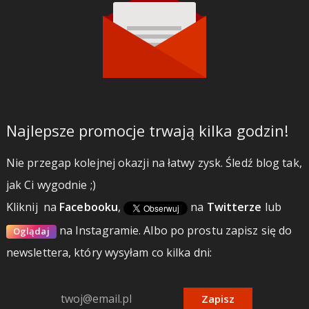
Najlepsze promocje trwają kilka godzin!
Nie przegap kolejnej okazji na łatwy zysk. Śledź blog tak,
jak Ci wygodnie ;)
Kliknij
na
Facebooku
,
na
Twitterze
lub
na Instagramie.
Albo po prostu zapisz się do
Oglądaj
newslettera, który wysyłam co kilka dni:
Zapisz