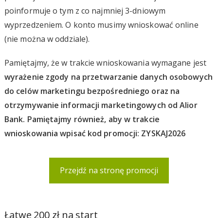
poinformuje o tym z co najmniej 3-dniowym
wyprzedzeniem. O konto musimy wnioskować online
(nie można w oddziale).
Pamiętajmy, że w trakcie wnioskowania wymagane jest
wyrażenie zgody na przetwarzanie danych osobowych
do celów marketingu bezpośredniego oraz na
otrzymywanie informacji marketingowych od Alior
Bank. Pamiętajmy również, aby w trakcie
wnioskowania wpisać kod promocji: ZYSKAJ2026
Przejdź na stronę promocji
Łatwe 200 zł na start