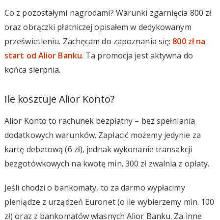
Co z pozostałymi nagrodami? Warunki zgarnięcia 800 zł
oraz obrączki płatniczej opisałem w dedykowanym
prześwietleniu. Zachęcam do zapoznania się:
800 zł na
start od Alior Banku
. Ta promocja jest aktywna do
końca sierpnia.
Ile kosztuje Alior Konto?
Alior Konto to rachunek bezpłatny – bez spełniania
dodatkowych warunków. Zapłacić możemy jedynie za
kartę debetową (6 zł), jednak wykonanie transakcji
bezgotówkowych na kwotę min. 300 zł zwalnia z opłaty.
Jeśli chodzi o bankomaty, to za darmo wypłacimy
pieniądze z urządzeń Euronet (o ile wybierzemy min. 100
zł) oraz z bankomatów własnych Alior Banku. Za inne