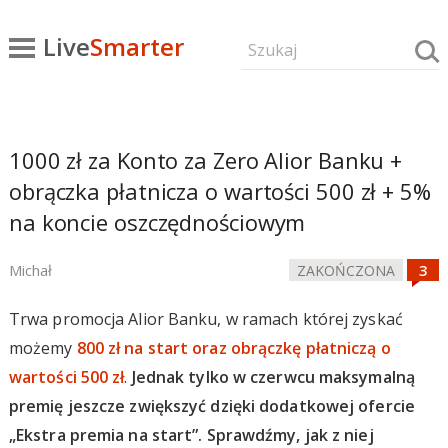
Live
Smarter
1000 zł za Konto za Zero Alior Banku +
obrączka płatnicza o wartości 500 zł + 5%
na koncie oszczędnościowym
Michał
ZAKOŃCZONA
Trwa promocja Alior Banku, w ramach której zyskać
możemy
800 zł na start oraz obrączkę płatniczą o
wartości 500 zł
.
Jednak tylko w czerwcu maksymalną
premię jeszcze zwiększyć dzięki dodatkowej ofercie
„Ekstra premia na start”. Sprawdźmy, jak z niej