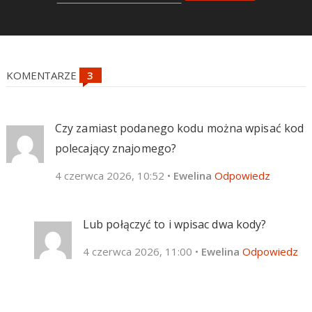
KOMENTARZE
Czy zamiast podanego kodu można wpisać kod
polecający znajomego?
4 czerwca 2026, 10:52
•
Ewelina
Odpowiedz
Lub połączyć to i wpisac dwa kody?
4 czerwca 2026, 11:00
•
Ewelina
Odpowiedz