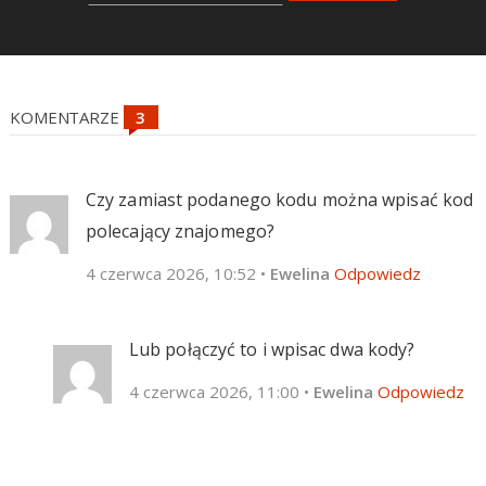
KOMENTARZE
Czy zamiast podanego kodu można wpisać kod
polecający znajomego?
4 czerwca 2026, 10:52
•
Ewelina
Odpowiedz
Lub połączyć to i wpisac dwa kody?
4 czerwca 2026, 11:00
•
Ewelina
Odpowiedz