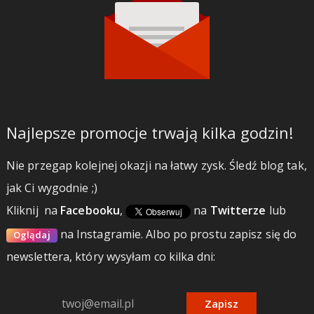
Najlepsze promocje trwają kilka godzin!
Nie przegap kolejnej okazji na łatwy zysk. Śledź blog tak,
jak Ci wygodnie ;)
Kliknij
na
Facebooku
,
na
Twitterze
lub
na Instagramie.
Albo po prostu zapisz się do
Oglądaj
newslettera, który wysyłam co kilka dni:
Zapisz