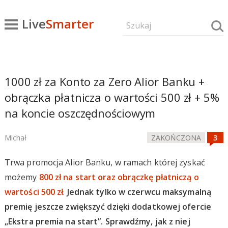
Live
Smarter
1000 zł za Konto za Zero Alior Banku +
obrączka płatnicza o wartości 500 zł + 5%
na koncie oszczędnościowym
Michał
ZAKOŃCZONA
Trwa promocja Alior Banku, w ramach której zyskać
możemy
800 zł na start oraz obrączkę płatniczą o
wartości 500 zł
.
Jednak tylko w czerwcu maksymalną
premię jeszcze zwiększyć dzięki dodatkowej ofercie
„Ekstra premia na start”. Sprawdźmy, jak z niej