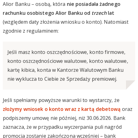
Alior Banku – osobą, która
nie posiadała żadnego
rachunku osobistego Alior Banku od
trzech
lat
(względem daty złożenia wniosku o konto). Natomiast
zgodnie z regulaminem:
Jeśli masz konto oszczędnościowe, konto firmowe,
konto oszczędnościowe walutowe, konto walutowe,
kartę kibica, konta w Kantorze Walutowym Banku
nie wyklucza to Ciebie ze Sprzedaży premiowej.
Jeśli spełniamy powyższe warunki to wystarczy, że
złożymy wniosek o konto wraz z kartą debetową
oraz
podpiszemy umowę nie później, niż 30.06.2026. Bank
zaznacza, że w przypadku wyczerpania puli nagród
promocja zostanie zakończona wcześniej – bank