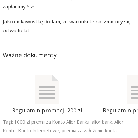
zapłacimy 5 zł.
Jako ciekawostkę dodam, że warunki te nie zmieniły się
od wielu lat.
Ważne dokumenty
Regulamin promocji 200 zł
Regulamin pr
Tagi:
1000 zł premii za Konto Alior Banku
,
alior bank
,
Alior
Konto
,
Konto Internetowe
,
premia za założenie konta