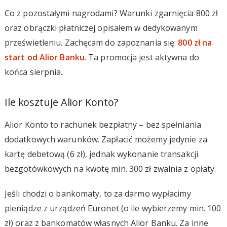
Co z pozostałymi nagrodami? Warunki zgarnięcia 800 zł
oraz obrączki płatniczej opisałem w dedykowanym
prześwietleniu. Zachęcam do zapoznania się:
800 zł na
start od Alior Banku
. Ta promocja jest aktywna do
końca sierpnia.
Ile kosztuje Alior Konto?
Alior Konto to rachunek bezpłatny – bez spełniania
dodatkowych warunków. Zapłacić możemy jedynie za
kartę debetową (6 zł), jednak wykonanie transakcji
bezgotówkowych na kwotę min. 300 zł zwalnia z opłaty.
Jeśli chodzi o bankomaty, to za darmo wypłacimy
pieniądze z urządzeń Euronet (o ile wybierzemy min. 100
zł) oraz z bankomatów własnych Alior Banku. Za inne