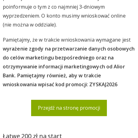
poinformuje o tym z co najmniej 3-dniowym
wyprzedzeniem. O konto musimy wnioskować online
(nie można w oddziale).
Pamiętajmy, że w trakcie wnioskowania wymagane jest
wyrażenie zgody na przetwarzanie danych osobowych
do celów marketingu bezpośredniego oraz na
otrzymywanie informacji marketingowych od Alior
Bank. Pamiętajmy również, aby w trakcie
wnioskowania wpisać kod promocji: ZYSKAJ2026
Przejdź na stronę promocji
Łatwe 200 zł na start