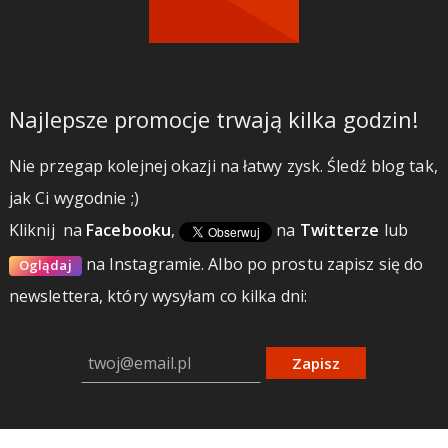
Najlepsze promocje trwają kilka godzin!
Nie przegap kolejnej okazji na łatwy zysk. Śledź blog tak,
jak Ci wygodnie ;)
Kliknij
na
Facebooku
,
na
Twitterze
lub
na Instagramie.
Albo po prostu zapisz się do
Oglądaj
newslettera, który wysyłam co kilka dni:
Zapisz