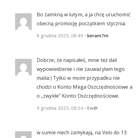
Bo zamkną w lutym, a ja chcę uruchomić
obecną promocję początkiem stycznia.
8 grudnia 2025, 08:49
•
keram7m
Dobrze, że napisałeś, mnie też dali
wypowiedzenie i nie zauważyłam tego
maila:) Tylko w moim przypadku nie
chodzi o Konto Mega Oszczędnościowe a
o „zwykłe” Konto Oszczędnościowe.
9 grudnia 2025, 08:54
•
Ew@
w sumie niech zamykają, na Velo do 13