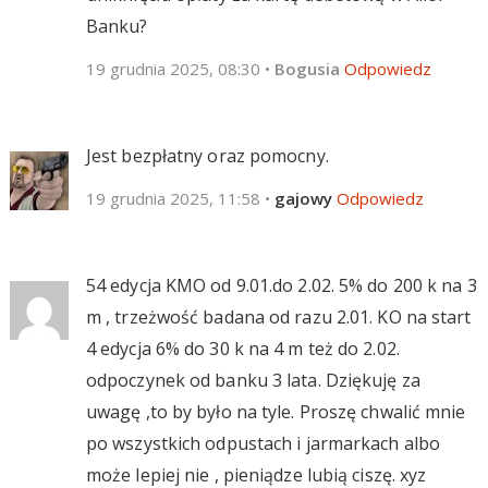
Banku?
19 grudnia 2025, 08:30
•
Bogusia
Odpowiedz
Jest bezpłatny oraz pomocny.
19 grudnia 2025, 11:58
•
gajowy
Odpowiedz
54 edycja KMO od 9.01.do 2.02. 5% do 200 k na 3
m , trzeżwość badana od razu 2.01. KO na start
4 edycja 6% do 30 k na 4 m też do 2.02.
odpoczynek od banku 3 lata. Dziękuję za
uwagę ,to by było na tyle. Proszę chwalić mnie
po wszystkich odpustach i jarmarkach albo
może lepiej nie , pieniądze lubią ciszę. xyz