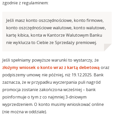
zgodnie z regulaminem:
Jeśli masz konto oszczędnościowe, konto firmowe,
konto oszczędnościowe walutowe, konto walutowe,
kartę kibica, konta w Kantorze Walutowym Banku
nie wyklucza to Ciebie ze Sprzedaży premiowej.
Jeśli spełniamy powyższe warunki to wystarczy, że
złożymy wniosek o konto wraz z kartą debetową
oraz
podpiszemy umowę nie później, niż 19.12.2025. Bank
zaznacza, że w przypadku wyczerpania puli nagród
promocja zostanie zakończona wcześniej – bank
poinformuje o tym z co najmniej 3-dniowym
wyprzedzeniem. O konto musimy wnioskować online
(nie można w oddziale).