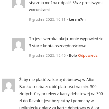
stycznia można odpalić 5% z prostszymi
warunkami
9 grudnia 2025, 10:11
•
keram7m
To jest szeroka akcja, mnie wypowiedzieli
3 stare konta oszczędnościowe.
9 grudnia 2025, 12:45
•
Bolo
Odpowiedz
Żeby nie płacić za kartę debetową w Alior
Banku trzeba zrobić płatności na min. 300
złotych. Czy przelew z karty debetowej na 300
zł do Revolut jest bezpłatny i pomocny w
uniknięciu opłaty za kartę debetową w Alior