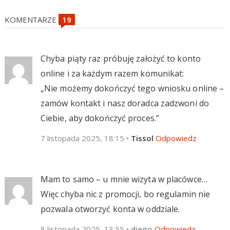
KOMENTARZE
Chyba piąty raz próbuję założyć to konto
online i za każdym razem komunikat:
„Nie możemy dokończyć tego wniosku online –
zamów kontakt i nasz doradca zadzwoni do
Ciebie, aby dokończyć proces.”
7 listopada 2025, 18:15
•
Tissol
Odpowiedz
Mam to samo – u mnie wizyta w placówce…
Więc chyba nic z promocji, bo regulamin nie
pozwala otworzyć konta w oddziale.
8 listopada 2025, 13:55
•
diego
Odpowiedz