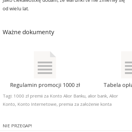
od wielu lat.
Ważne dokumenty
Regulamin promocji 1000 zł
Tabela opła
Tagi:
1000 zł premii za Konto Alior Banku
,
alior bank
,
Alior
Konto
,
Konto Internetowe
,
premia za założenie konta
NIE PRZEGAP!