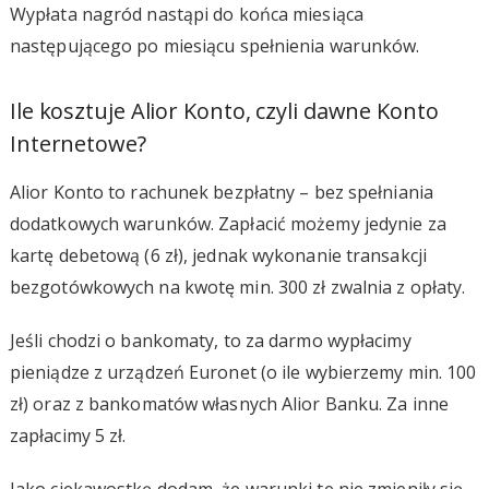
Wypłata nagród nastąpi do końca miesiąca
następującego po miesiącu spełnienia warunków.
Ile kosztuje Alior Konto, czyli dawne Konto
Internetowe?
Alior Konto to rachunek bezpłatny – bez spełniania
dodatkowych warunków. Zapłacić możemy jedynie za
kartę debetową (6 zł), jednak wykonanie transakcji
bezgotówkowych na kwotę min. 300 zł zwalnia z opłaty.
Jeśli chodzi o bankomaty, to za darmo wypłacimy
pieniądze z urządzeń Euronet (o ile wybierzemy min. 100
zł) oraz z bankomatów własnych Alior Banku. Za inne
zapłacimy 5 zł.
Jako ciekawostkę dodam, że warunki te nie zmieniły się