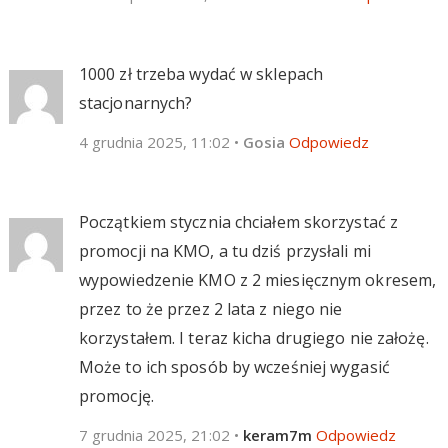
1000 zł trzeba wydać w sklepach
stacjonarnych?
4 grudnia 2025, 11:02
•
Gosia
Odpowiedz
Początkiem stycznia chciałem skorzystać z
promocji na KMO, a tu dziś przysłali mi
wypowiedzenie KMO z 2 miesięcznym okresem,
przez to że przez 2 lata z niego nie
korzystałem. I teraz kicha drugiego nie założę.
Może to ich sposób by wcześniej wygasić
promocję.
7 grudnia 2025, 21:02
•
keram7m
Odpowiedz