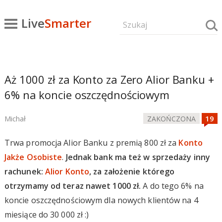
Live
Smarter
Aż 1000 zł za Konto za Zero Alior Banku +
6% na koncie oszczędnościowym
Michał
ZAKOŃCZONA
Trwa promocja Alior Banku z premią 800 zł za
Konto
Jakże Osobiste
.
Jednak bank ma też w sprzedaży inny
rachunek:
Alior Konto
, za założenie którego
otrzymamy od teraz nawet 1000 zł.
A do tego 6% na
koncie oszczędnościowym dla nowych klientów na 4
miesiące do 30 000 zł :)