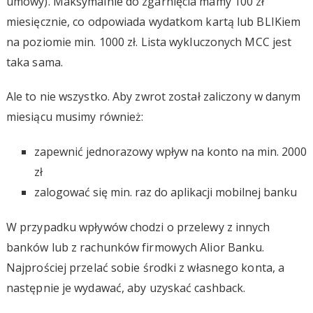
umowy). Maksymalnie do zgarnięcia mamy 100 zł
miesięcznie, co odpowiada wydatkom kartą lub BLIKiem
na poziomie min. 1000 zł. Lista wykluczonych MCC jest
taka sama.
Ale to nie wszystko. Aby zwrot został zaliczony w danym
miesiącu musimy również:
zapewnić jednorazowy wpływ na konto na min. 2000
zł
zalogować się min. raz do aplikacji mobilnej banku
W przypadku wpływów chodzi o przelewy z innych
banków lub z rachunków firmowych Alior Banku.
Najprościej przelać sobie środki z własnego konta, a
następnie je wydawać, aby uzyskać cashback.