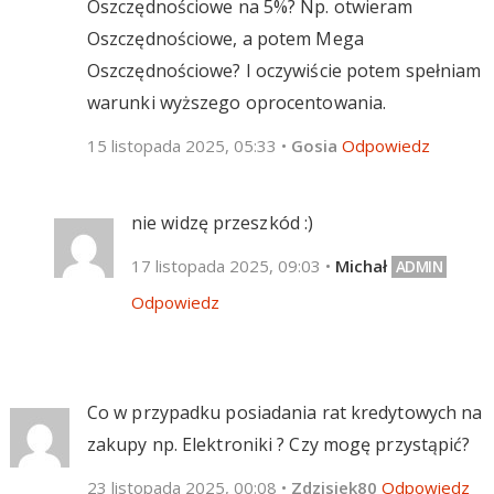
Oszczędnościowe na 5%? Np. otwieram
Oszczędnościowe, a potem Mega
Oszczędnościowe? I oczywiście potem spełniam
warunki wyższego oprocentowania.
15 listopada 2025, 05:33
•
Gosia
Odpowiedz
nie widzę przeszkód :)
17 listopada 2025, 09:03
•
Michał
Odpowiedz
Co w przypadku posiadania rat kredytowych na
zakupy np. Elektroniki ? Czy mogę przystąpić?
23 listopada 2025, 00:08
•
Zdzisiek80
Odpowiedz