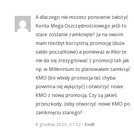
A dlaczego nie możesz ponownie założyć
Konta Mega Oszczędnościowego jeśli to
stare zostanie zamknięte? Ja na swoim
mam niezbyt korzystną promocję (duże
saldo początkowe) a ponieważ w Aliorze
nie da się zrezygnować z promocji tak jak
np. w Millennium to planowałam zamknąć
KMO (bo wtedy promocja też chyba
powinna się wyłączyć) i otworzyć nowe
KMO z nową promocją. Czy są jakieś
przeszkody, żeby otworzyć nowe KMO po
zamknięciu starego?
8 grudnia 2025, 07:52
•
Ew@