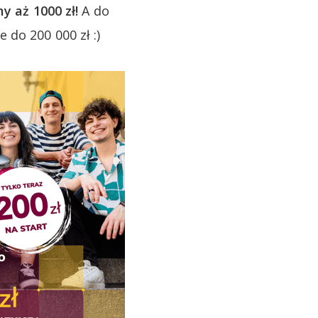
y aż 1000 zł!
A do
do 200 000 zł :)