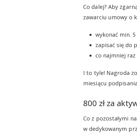
Co dalej? Aby zgarn
zawarciu umowy o k
wykonać min. 5 
zapisać się do
co najmniej raz
I to tyle! Nagroda 
miesiącu podpisani
800 zł za akty
Co z pozostałymi na
w dedykowanym prze