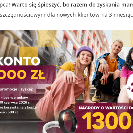
ipca!
Warto się śpieszyć, bo razem do zyskania mam
szczędnościowym dla nowych klientów na 3 miesiące 