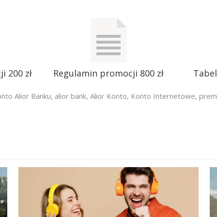
i 200 zł
Regulamin promocji 800 zł
Tabel
onto Alior Banku
,
alior bank
,
Alior Konto
,
Konto Internetowe
,
premi