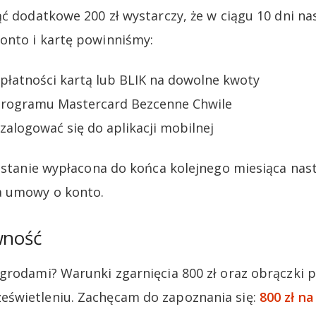
ąć dodatkowe 200 zł wystarczy, że w ciągu 10 dni n
onto i kartę powinniśmy:
płatności kartą lub BLIK na dowolne kwoty
 programu Mastercard Bezcenne Chwile
 zalogować się do aplikacji mobilnej
zostanie wypłacona do końca kolejnego miesiąca na
a umowy o konto.
wność
grodami? Warunki zgarnięcia 800 zł oraz obrączki p
świetleniu. Zachęcam do zapoznania się:
800 zł na