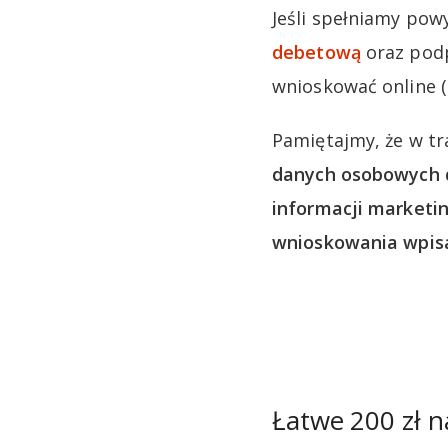
Jeśli spełniamy pow
debetową
oraz podp
wnioskować online (
Pamiętajmy, że w t
danych osobowych 
informacji marketi
wnioskowania wpisa
Łatwe 200 zł n