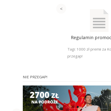
Regulamin promocj
Tagi:
1000 zł premii za K
przegap!
NIE PRZEGAP!