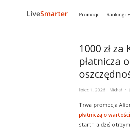
Live
Smarter
Promocje
Rankingi
1000 zł za
płatnicza o
oszczędno
lipiec 1, 2026
Michał
Trwa promocja Alio
płatniczą o wartości
start”, a dziś otrzy