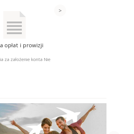
a opłat i prowizji
a za założenie konta Nie