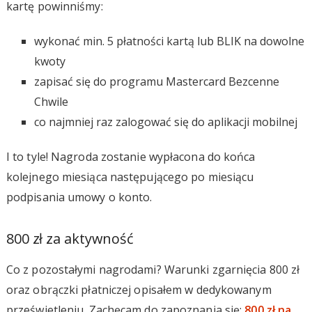
kartę powinniśmy:
wykonać min. 5 płatności kartą lub BLIK na dowolne
kwoty
zapisać się do programu Mastercard Bezcenne
Chwile
co najmniej raz zalogować się do aplikacji mobilnej
I to tyle! Nagroda zostanie wypłacona do końca
kolejnego miesiąca następującego po miesiącu
podpisania umowy o konto.
800 zł za aktywność
Co z pozostałymi nagrodami? Warunki zgarnięcia 800 zł
oraz obrączki płatniczej opisałem w dedykowanym
prześwietleniu. Zachęcam do zapoznania się:
800 zł na