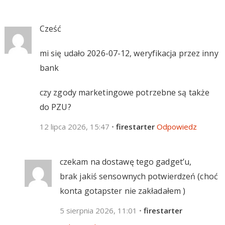
Cześć
mi się udało 2026-07-12, weryfikacja przez inny
bank
czy zgody marketingowe potrzebne są także
do PZU?
12 lipca 2026, 15:47
•
firestarter
Odpowiedz
czekam na dostawę tego gadget’u,
brak jakiś sensownych potwierdzeń (choć
konta gotapster nie zakładałem )
5 sierpnia 2026, 11:01
•
firestarter