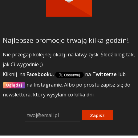
Najlepsze promocje trwają kilka godzin!
Nie przegap kolejnej okazji na łatwy zysk. Śledź blog tak,
jak Ci wygodnie ;)
Kliknij
na
Facebooku
,
na
Twitterze
lub
na Instagramie.
Albo po prostu zapisz się do
Oglądaj
newslettera, który wysyłam co kilka dni:
Zapisz