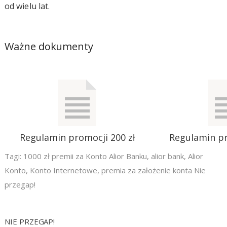
od wielu lat.
Ważne dokumenty
Regulamin promocji 200 zł
Regulamin pr
Tagi:
1000 zł premii za Konto Alior Banku
,
alior bank
,
Alior
Konto
,
Konto Internetowe
,
premia za założenie konta Nie
przegap!
NIE PRZEGAP!