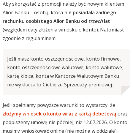
Aby skorzystać z promocji należy być nowym klientem
Alior Banku – osobą, która
nie posiadała żadnego
rachunku osobistego Alior Banku od
trzech
lat
(względem daty złożenia wniosku o konto). Natomiast
zgodnie z regulaminem:
Jeśli masz konto oszczędnościowe, konto firmowe,
konto oszczędnościowe walutowe, konto walutowe,
kartę kibica, konta w Kantorze Walutowym Banku
nie wyklucza to Ciebie ze Sprzedaży premiowej.
Jeśli spełniamy powyższe warunki to wystarczy, że
złożymy wniosek o konto wraz z kartą debetową
oraz
podpiszemy umowę nie później, niż 12.07.2026. O konto
musimy wnioskować online (nie można w oddziale).