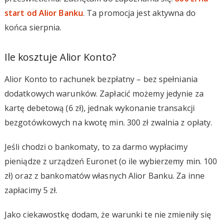
start od Alior Banku
. Ta promocja jest aktywna do
końca sierpnia.
Ile kosztuje Alior Konto?
Alior Konto to rachunek bezpłatny – bez spełniania
dodatkowych warunków. Zapłacić możemy jedynie za
kartę debetową (6 zł), jednak wykonanie transakcji
bezgotówkowych na kwotę min. 300 zł zwalnia z opłaty.
Jeśli chodzi o bankomaty, to za darmo wypłacimy
pieniądze z urządzeń Euronet (o ile wybierzemy min. 100
zł) oraz z bankomatów własnych Alior Banku. Za inne
zapłacimy 5 zł.
Jako ciekawostkę dodam, że warunki te nie zmieniły się