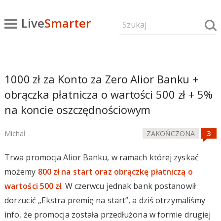
Live
Smarter
1000 zł za Konto za Zero Alior Banku +
obrączka płatnicza o wartości 500 zł + 5%
na koncie oszczędnościowym
Michał
ZAKOŃCZONA
Trwa promocja Alior Banku, w ramach której zyskać
możemy
800 zł na start oraz obrączkę płatniczą o
wartości 500 zł
. W czerwcu jednak bank postanowił
dorzucić „Ekstra premię na start”, a dziś otrzymaliśmy
info, że promocja została przedłużona w formie drugiej