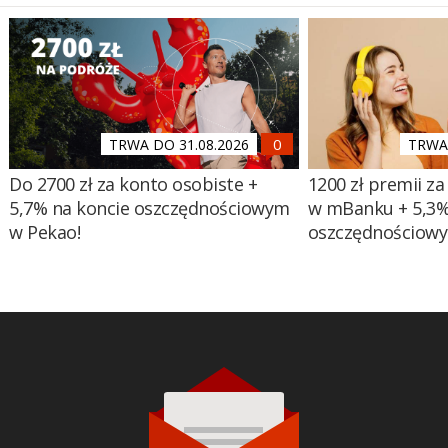
TRWA DO 31.08.2026
TRWA 
Do 2700 zł za konto osobiste +
1200 zł premii za
5,7% na koncie oszczędnościowym
w mBanku + 5,3%
w Pekao!
oszczędnościow