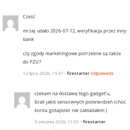
Cześć
mi się udało 2026-07-12, weryfikacja przez inny
bank
czy zgody marketingowe potrzebne są także
do PZU?
12 lipca 2026, 15:47
•
firestarter
Odpowiedz
czekam na dostawę tego gadget’u,
brak jakiś sensownych potwierdzeń (choć
konta gotapster nie zakładałem )
5 sierpnia 2026, 11:01
•
firestarter