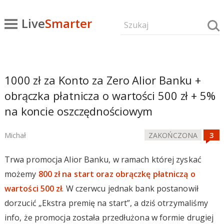
Live
Smarter
1000 zł za Konto za Zero Alior Banku +
obrączka płatnicza o wartości 500 zł + 5%
na koncie oszczędnościowym
Michał
ZAKOŃCZONA
Trwa promocja Alior Banku, w ramach której zyskać
możemy
800 zł na start oraz obrączkę płatniczą o
wartości 500 zł
. W czerwcu jednak bank postanowił
dorzucić „Ekstra premię na start”, a dziś otrzymaliśmy
info, że promocja została przedłużona w formie drugiej