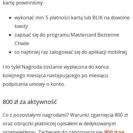
kartę powinniśmy:
wykonać min. 5 płatności kartą lub BLIK na dowolne
kwoty
zapisać się do programu Mastercard Bezcenne
Chwile
co najmniej raz zalogować się do aplikacji mobilnej
I to tyle! Nagroda zostanie wypłacona do końca
kolejnego miesiąca następującego po miesiącu
podpisania umowy o konto.
800 zł za aktywność
Co z pozostałymi nagrodami? Warunki zgarnięcia 800 zł
oraz obrączki płatniczej opisałem w dedykowanym
prześwietleniu. Zachęcam do zapoznania się:
800 zł na