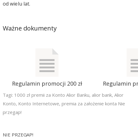
od wielu lat.
Ważne dokumenty
Regulamin promocji 200 zł
Regulamin pr
Tagi:
1000 zł premii za Konto Alior Banku
,
alior bank
,
Alior
Konto
,
Konto Internetowe
,
premia za założenie konta Nie
przegap!
NIE PRZEGAP!