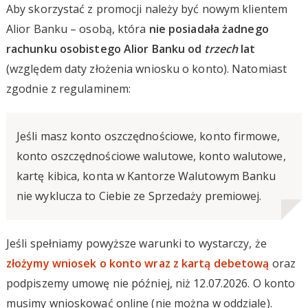
Aby skorzystać z promocji należy być nowym klientem
Alior Banku – osobą, która
nie posiadała żadnego
rachunku osobistego Alior Banku od
trzech
lat
(względem daty złożenia wniosku o konto). Natomiast
zgodnie z regulaminem:
Jeśli masz konto oszczędnościowe, konto firmowe,
konto oszczędnościowe walutowe, konto walutowe,
kartę kibica, konta w Kantorze Walutowym Banku
nie wyklucza to Ciebie ze Sprzedaży premiowej.
Jeśli spełniamy powyższe warunki to wystarczy, że
złożymy wniosek o konto wraz z kartą debetową
oraz
podpiszemy umowę nie później, niż 12.07.2026. O konto
musimy wnioskować online (nie można w oddziale).