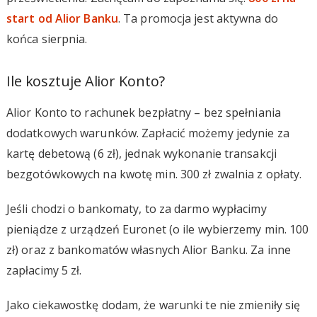
start od Alior Banku
. Ta promocja jest aktywna do
końca sierpnia.
Ile kosztuje Alior Konto?
Alior Konto to rachunek bezpłatny – bez spełniania
dodatkowych warunków. Zapłacić możemy jedynie za
kartę debetową (6 zł), jednak wykonanie transakcji
bezgotówkowych na kwotę min. 300 zł zwalnia z opłaty.
Jeśli chodzi o bankomaty, to za darmo wypłacimy
pieniądze z urządzeń Euronet (o ile wybierzemy min. 100
zł) oraz z bankomatów własnych Alior Banku. Za inne
zapłacimy 5 zł.
Jako ciekawostkę dodam, że warunki te nie zmieniły się