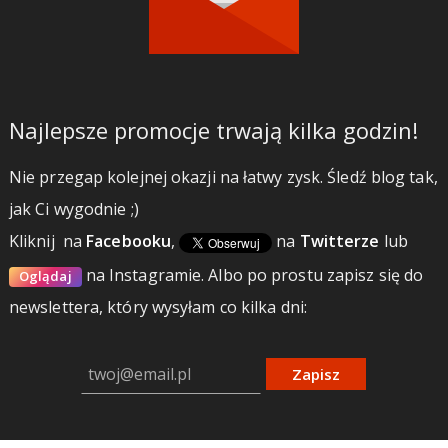
Najlepsze promocje trwają kilka godzin!
Nie przegap kolejnej okazji na łatwy zysk. Śledź blog tak,
jak Ci wygodnie ;)
Kliknij
na
Facebooku
,
na
Twitterze
lub
na Instagramie.
Albo po prostu zapisz się do
Oglądaj
newslettera, który wysyłam co kilka dni:
Zapisz