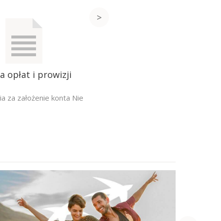
a opłat i prowizji
a za założenie konta Nie