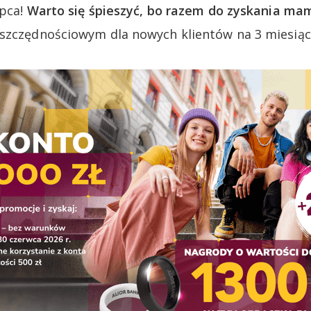
ipca!
Warto się śpieszyć, bo razem do zyskania mam
szczędnościowym dla nowych klientów na 3 miesiące 