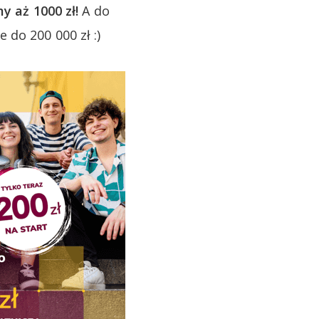
y aż 1000 zł!
A do
do 200 000 zł :)