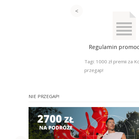
Regulamin promocj
Tagi:
1000 zł premii za K
przegap!
NIE PRZEGAP!