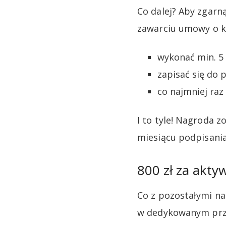
Co dalej? Aby zgarn
zawarciu umowy o k
wykonać min. 5 
zapisać się do
co najmniej raz
I to tyle! Nagroda 
miesiącu podpisani
800 zł za akty
Co z pozostałymi na
w dedykowanym prze