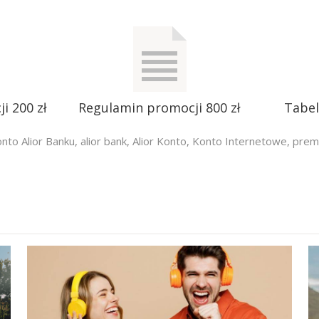
i 200 zł
Regulamin promocji 800 zł
Tabel
onto Alior Banku
,
alior bank
,
Alior Konto
,
Konto Internetowe
,
premi