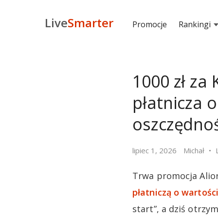
Live
Smarter
Promocje
Rankingi
1000 zł za
płatnicza o
oszczędno
lipiec 1, 2026
Michał
Trwa promocja Alio
płatniczą o wartości
start”, a dziś otrzy