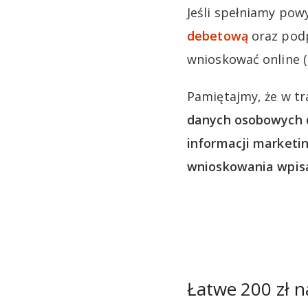
Jeśli spełniamy pow
debetową
oraz podp
wnioskować online (
Pamiętajmy, że w t
danych osobowych 
informacji marketi
wnioskowania wpisa
Łatwe 200 zł n