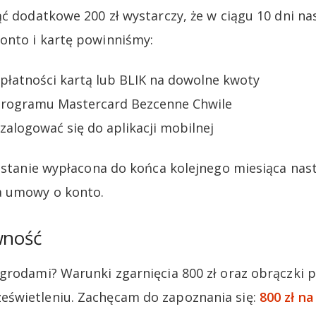
ąć dodatkowe 200 zł wystarczy, że w ciągu 10 dni n
onto i kartę powinniśmy:
płatności kartą lub BLIK na dowolne kwoty
 programu Mastercard Bezcenne Chwile
 zalogować się do aplikacji mobilnej
zostanie wypłacona do końca kolejnego miesiąca na
a umowy o konto.
wność
grodami? Warunki zgarnięcia 800 zł oraz obrączki p
świetleniu. Zachęcam do zapoznania się:
800 zł na