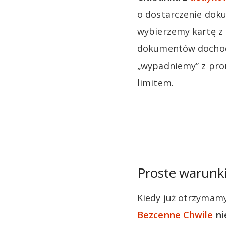
o dostarczenie doku
wybierzemy kartę z 
dokumentów dochodo
„wypadniemy” z prom
limitem.
Proste warunki
Kiedy już otrzymam
Bezcenne Chwile
ni