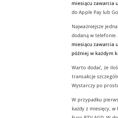
miesiącu zawarcia
do Apple Pay lub Go
Najważniejsze jednak
dodaną w telefonie.
miesiącu zawarcia 
później w każdym 
Warto dodać, że iloś
transakcje szczegól
Wystarczy po prostu
W przypadku pierws
każdy z miesięcy, w
Euro RTV AGD. W dr