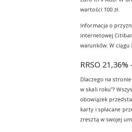
wartości 100 zł.
Informacja o przyzn
internetowej Citiba
warunków. W ciągu k
RRSO 21,36% – 
Dlaczego na stroni
w skali roku”? Wsz
obowiązek przedsta
karty i spłacane prz
zresztą w swojej um