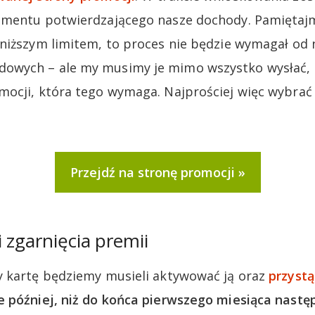
mentu potwierdzającego nasze dochody. Pamiętajmy
niższym limitem, to proces nie będzie wymagał od 
wych – ale my musimy je mimo wszystko wysłać, 
ocji, która tego wymaga. Najprościej więc wybrać
Przejdź na stronę promocji
 zgarnięcia premii
y kartę będziemy musieli aktywować ją oraz
przyst
e później, niż do końca pierwszego miesiąca nastę