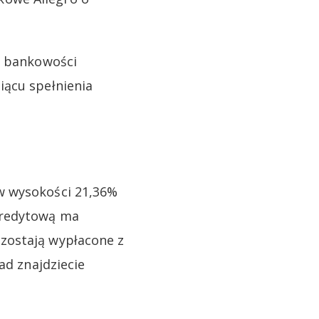
w bankowości
iącu spełnienia
w wysokości 21,36%
kredytową ma
zostają wypłacone z
ad znajdziecie