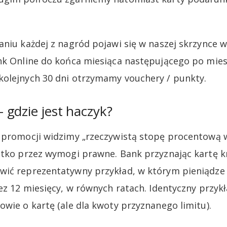
aniu każdej z nagród pojawi się w naszej skrzynce 
nk Online do końca miesiąca następującego po mies
olejnych 30 dni otrzymamy vouchery / punkty.
gdzie jest haczyk?
e promocji widzimy „rzeczywistą stopę procentową 
ystko przez wymogi prawne. Bank przyznając kartę 
wić reprezentatywny przykład, w którym pieniądze 
ez 12 miesięcy, w równych ratach. Identyczny przykł
owie o kartę (ale dla kwoty przyznanego limitu).