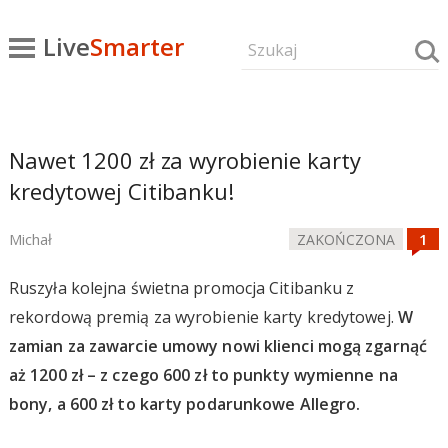
Live
Smarter
Nawet 1200 zł za wyrobienie karty
kredytowej Citibanku!
Michał
ZAKOŃCZONA
Ruszyła kolejna świetna promocja Citibanku z
rekordową premią za wyrobienie karty kredytowej.
W
zamian za zawarcie umowy nowi klienci mogą zgarnąć
aż 1200 zł – z czego 600 zł to punkty wymienne na
bony, a 600 zł to karty podarunkowe Allegro.