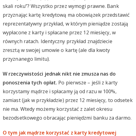
skali roku”? Wszystko przez wymogi prawne. Bank
przyznając kartę kredytową ma obowiązek przedstawić
reprezentatywny przykład, w którym pieniądze zostają
wypłacone z karty i spłacane przez 12 miesięcy, w
równych ratach. Identyczny przykład znajdziecie
zresztą w swojej umowie o kartę (ale dla kwoty
przyznanego limitu).
W rzeczywistości jednak nikt nie zmusza nas do
ponoszenia tych opłat.
Po pierwsze – jeśli z karty
korzystamy mądrze i spłacamy ją od razu w 100%,
zamiast (jak w przykładzie) przez 12 miesięcy, to odsetek
nie ma. Wtedy możemy korzystać z zalet okresu
bezodsetkowego obracając pieniędzmi banku za darmo.
O tym jak mądrze korzystać z karty kredytowej