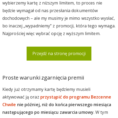
wybierzemy kartę z niższym limitem, to proces nie
będzie wymagał od nas przesłania dokumentów
dochodowych – ale my musimy je mimo wszystko wysłać,
bo inaczej „wypadniemy” z promocji, która tego wymaga.
Najprościej więc wybrać opcję z wyższym limitem.
Przejdź na stronę promocji
Proste warunki zgarnięcia premii
Kiedy już otrzymamy kartę będziemy musieli
aktywować ją oraz
przystąpić do programu Bezcenne
Chwile
nie później, niż do końca pierwszego miesiąca
następującego po miesiącu zawarcia umowy
. W tym