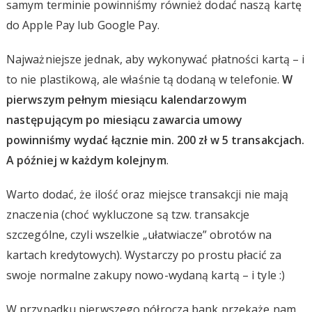
samym terminie powinniśmy również dodać naszą kartę
do Apple Pay lub Google Pay.
Najważniejsze jednak, aby wykonywać płatności kartą – i
to nie plastikową, ale właśnie tą dodaną w telefonie.
W
pierwszym pełnym miesiącu kalendarzowym
następującym po miesiącu zawarcia umowy
powinniśmy wydać łącznie min. 200 zł w 5 transakcjach.
A później w każdym kolejnym
.
Warto dodać, że ilość oraz miejsce transakcji nie mają
znaczenia (choć wykluczone są tzw. transakcje
szczególne, czyli wszelkie „ułatwiacze” obrotów na
kartach kredytowych). Wystarczy po prostu płacić za
swoje normalne zakupy nowo-wydaną kartą – i tyle :)
W przypadku pierwszego półrocza bank przekaże nam