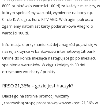
8000 punktów (o wartości 100 zł) za każdy z miesięcy, w
którym spełniliśmy warunki, wymienne na bony np.
Circle K, Allegro, Euro RTV AGD. W drugim półroczu
zgarniemy natomiast karty podarunkowe Allegro o
wartości 100 zł.
Informacja o przyznaniu każdej z nagród pojawi się w
naszej skrzynce w bankowości internetowej Citibank
Online do końca miesiąca następującego po miesiącu
spełnienia warunków. W ciągu kolejnych 30 dni
otrzymamy vouchery / punkty.
RRSO 21,36% – gdzie jest haczyk?
Dlaczego na stronie promocji widzimy
„rzeczywistą stopę procentową w wysokości 21,36% w