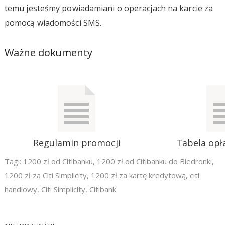
temu jesteśmy powiadamiani o operacjach na karcie za
pomocą wiadomości SMS.
Ważne dokumenty
Regulamin promocji
Tabela opła
Tagi:
1200 zł od Citibanku
,
1200 zł od Citibanku do Biedronki
,
1200 zł za Citi Simplicity
,
1200 zł za kartę kredytową
,
citi
handlowy
,
Citi Simplicity
,
Citibank