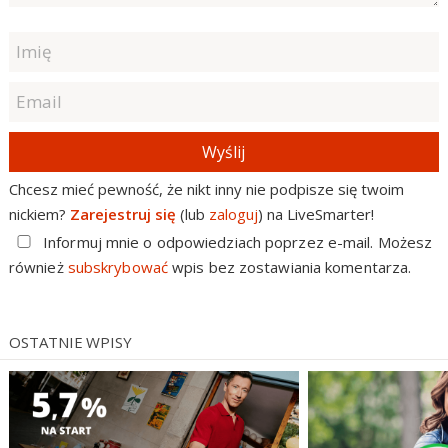
Wyślij
Chcesz mieć pewność, że nikt inny nie podpisze się twoim
nickiem?
Zarejestruj się
(lub
zaloguj
) na LiveSmarter!
Informuj mnie o odpowiedziach poprzez e-mail. Możesz
również
subskrybować
wpis bez zostawiania komentarza.
OSTATNIE WPISY