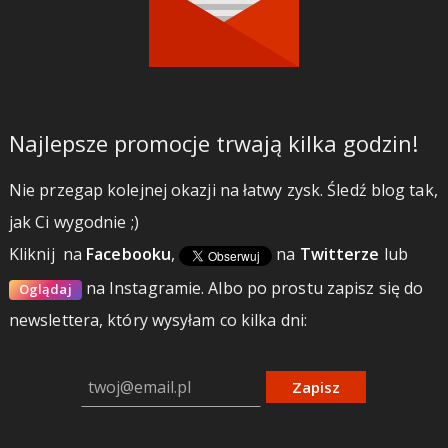
Najlepsze promocje trwają kilka godzin!
Nie przegap kolejnej okazji na łatwy zysk. Śledź blog tak,
jak Ci wygodnie ;)
Kliknij
na
Facebooku
,
na
Twitterze
lub
na Instagramie.
Albo po prostu zapisz się do
Oglądaj
newslettera, który wysyłam co kilka dni:
Zapisz