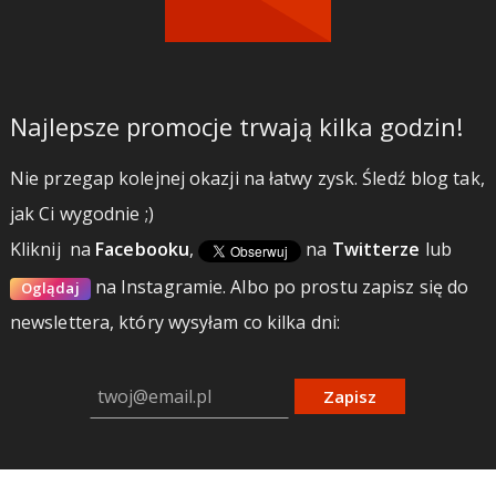
Najlepsze promocje trwają kilka godzin!
Nie przegap kolejnej okazji na łatwy zysk. Śledź blog tak,
jak Ci wygodnie ;)
Kliknij
na
Facebooku
,
na
Twitterze
lub
na Instagramie.
Albo po prostu zapisz się do
Oglądaj
newslettera, który wysyłam co kilka dni:
Zapisz