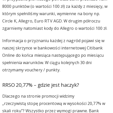
8000 punktów (o wartości 100 zł) za każdy z miesięcy, w
którym spełniliśmy warunki, wymienne na bony np.
Circle K, Allegro, Euro RTV AGD. W drugim półroczu
zgarniemy natomiast kody do Allegro o wartości 100 zł.
Informacja o przyznaniu każdej z nagród pojawi się w
naszej skrzynce w bankowości internetowej Citibank
Online do końca miesiąca następującego po miesiącu
spełnienia warunków. W ciągu kolejnych 30 dni
otrzymamy vouchery / punkty.
RRSO 20,77% – gdzie jest haczyk?
Dlaczego na stronie promocji widzimy
„rzeczywistą stopę procentową w wysokości 20,77% w
skali roku”? Wszystko przez wymogi prawne. Bank