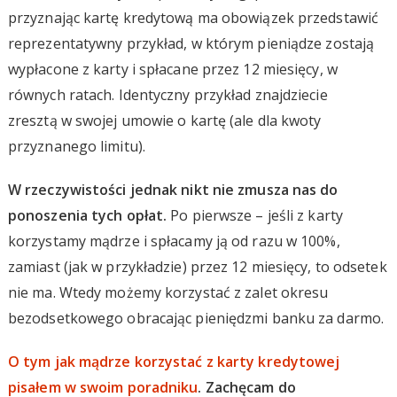
przyznając kartę kredytową ma obowiązek przedstawić
reprezentatywny przykład, w którym pieniądze zostają
wypłacone z karty i spłacane przez 12 miesięcy, w
równych ratach. Identyczny przykład znajdziecie
zresztą w swojej umowie o kartę (ale dla kwoty
przyznanego limitu).
W rzeczywistości jednak nikt nie zmusza nas do
ponoszenia tych opłat.
Po pierwsze – jeśli z karty
korzystamy mądrze i spłacamy ją od razu w 100%,
zamiast (jak w przykładzie) przez 12 miesięcy, to odsetek
nie ma. Wtedy możemy korzystać z zalet okresu
bezodsetkowego obracając pieniędzmi banku za darmo.
O tym jak mądrze korzystać z karty kredytowej
pisałem w swoim poradniku
. Zachęcam do