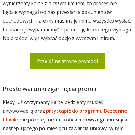
wybierzemy kartę z niższym limitem, to proces nie
będzie wymagał od nas przesłania dokumentów
dochodowych – ale my musimy je mimo wszystko wysłać,
bo inaczej „wypadniemy” z promocji, która tego wymaga.
Najprościej więc wybrać opcję z wyższym limitem.
Przejdź na stronę promocji
Proste warunki zgarnięcia premii
Kiedy już otrzymamy kartę będziemy musieli
aktywować ją oraz
przystąpić do programu Bezcenne
Chwile
nie później, niż do końca pierwszego miesiąca
następującego po miesiącu zawarcia umowy
. W tym