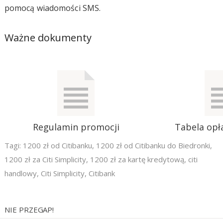
pomocą wiadomości SMS.
Ważne dokumenty
Regulamin promocji
Tabela opła
Tagi:
1200 zł od Citibanku
,
1200 zł od Citibanku do Biedronki
,
1200 zł za Citi Simplicity
,
1200 zł za kartę kredytową
,
citi
handlowy
,
Citi Simplicity
,
Citibank
NIE PRZEGAP!