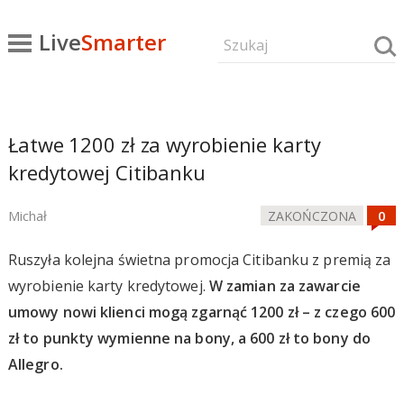
Live
Smarter
Łatwe 1200 zł za wyrobienie karty
kredytowej Citibanku
Michał
ZAKOŃCZONA
Ruszyła kolejna świetna promocja Citibanku z premią za
wyrobienie karty kredytowej.
W zamian za zawarcie
umowy nowi klienci mogą zgarnąć 1200 zł – z czego 600
zł to punkty wymienne na bony, a 600 zł to bony do
Allegro.