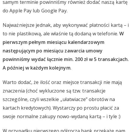
samym terminie powinniśmy również dodać naszą kartę
do Apple Pay lub Google Pay.
Najważniejsze jednak, aby wykonywać płatności kartą – i
to nie plastikową, ale właśnie tą dodaną w telefonie.
W
pierwszym pełnym miesiącu kalendarzowym
następującym po miesiącu zawarcia umowy
powinniśmy wydać łącznie min. 200 zł w 5 transakcjach.
A później w każdym kolejnym
.
Warto dodać, że ilość oraz miejsce transakcji nie mają
znaczenia (choć wykluczone są tzw. transakcje
szczególne, czyli wszelkie „ułatwiacze” obrotów na
kartach kredytowych). Wystarczy po prostu płacić za
swoje normalne zakupy nowo-wydaną kartą – i tyle :)
W przypadku pierwszego półrocza bank przekaże nam