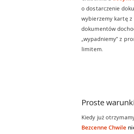
o dostarczenie doku
wybierzemy kartę z 
dokumentów dochodo
„wypadniemy” z prom
limitem.
Proste warunki
Kiedy już otrzymam
Bezcenne Chwile
ni