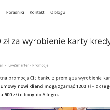
Poradniki
Kontakt
O blogu
 zł za wyrobienie karty kred
ał
LiveSmarter
›
Promocje
etna promocja Citibanku z premią za wyrobienie ka
umowy nowi klienci mogą zgarnąć 1200 zł – z czego
 600 zł to bony do Allegro.