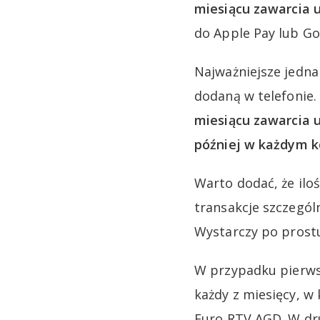
miesiącu zawarcia
do Apple Pay lub Go
Najważniejsze jednak
dodaną w telefonie.
miesiącu zawarcia 
później w każdym 
Warto dodać, że iloś
transakcje szczegól
Wystarczy po prostu
W przypadku pierws
każdy z miesięcy, w
Euro RTV AGD. W dru