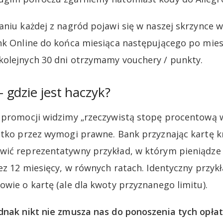
aniu każdej z nagród pojawi się w naszej skrzynce 
nk Online do końca miesiąca następującego po mies
olejnych 30 dni otrzymamy vouchery / punkty.
gdzie jest haczyk?
e promocji widzimy „rzeczywistą stopę procentową 
ystko przez wymogi prawne. Bank przyznając kartę 
wić reprezentatywny przykład, w którym pieniądze 
ez 12 miesięcy, w równych ratach. Identyczny przykł
owie o kartę (ale dla kwoty przyznanego limitu).
dnak nikt nie zmusza nas do ponoszenia tych opłat