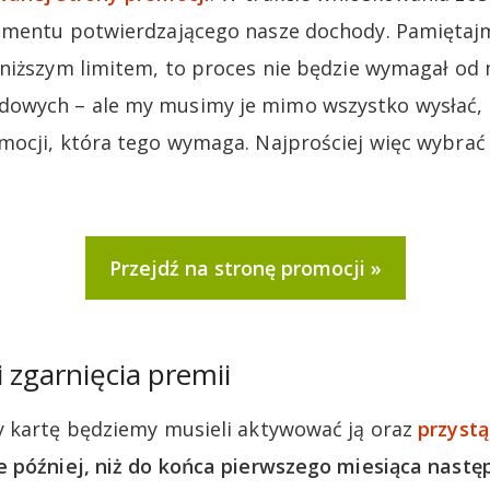
mentu potwierdzającego nasze dochody. Pamiętajmy
niższym limitem, to proces nie będzie wymagał od 
wych – ale my musimy je mimo wszystko wysłać, 
ocji, która tego wymaga. Najprościej więc wybrać
Przejdź na stronę promocji
 zgarnięcia premii
y kartę będziemy musieli aktywować ją oraz
przyst
e później, niż do końca pierwszego miesiąca nastę