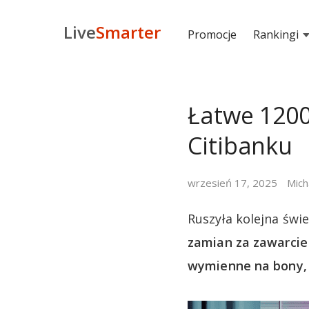
Live
Smarter
Promocje
Rankingi
Łatwe 1200
Citibanku
wrzesień 17, 2025
Mich
Ruszyła kolejna świ
zamian za zawarcie 
wymienne na bony, a