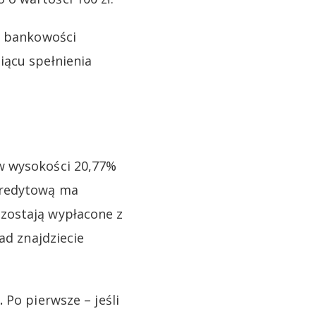
w bankowości
iącu spełnienia
w wysokości 20,77%
kredytową ma
zostają wypłacone z
ad znajdziecie
.
Po pierwsze – jeśli