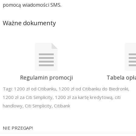
pomocą wiadomości SMS.
Ważne dokumenty
Regulamin promocji
Tabela opła
Tagi:
1200 zł od Citibanku
,
1200 zł od Citibanku do Biedronki
,
1200 zł za Citi Simplicity
,
1200 zł za kartę kredytową
,
citi
handlowy
,
Citi Simplicity
,
Citibank
NIE PRZEGAP!