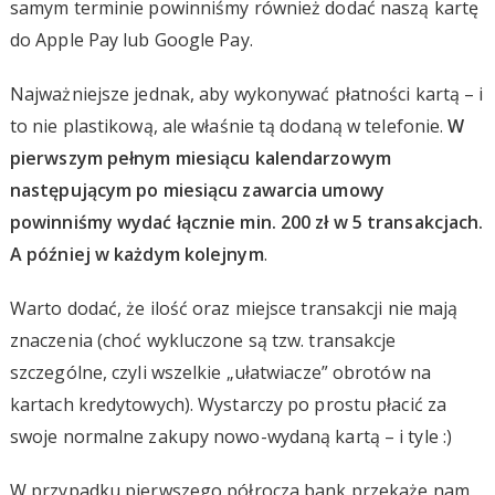
samym terminie powinniśmy również dodać naszą kartę
do Apple Pay lub Google Pay.
Najważniejsze jednak, aby wykonywać płatności kartą – i
to nie plastikową, ale właśnie tą dodaną w telefonie.
W
pierwszym pełnym miesiącu kalendarzowym
następującym po miesiącu zawarcia umowy
powinniśmy wydać łącznie min. 200 zł w 5 transakcjach.
A później w każdym kolejnym
.
Warto dodać, że ilość oraz miejsce transakcji nie mają
znaczenia (choć wykluczone są tzw. transakcje
szczególne, czyli wszelkie „ułatwiacze” obrotów na
kartach kredytowych). Wystarczy po prostu płacić za
swoje normalne zakupy nowo-wydaną kartą – i tyle :)
W przypadku pierwszego półrocza bank przekaże nam