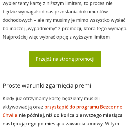
wybierzemy kartę z niższym limitem, to proces nie
będzie wymagał od nas przesłania dokumentów
dochodowych – ale my musimy je mimo wszystko wysłać,
bo inaczej „wypadniemy” z promocji, która tego wymaga.
Najprościej więc wybrać opcję z wyższym limitem.
Przejdź na stronę promocji
Proste warunki zgarnięcia premii
Kiedy już otrzymamy kartę będziemy musieli
aktywować ją oraz
przystąpić do programu Bezcenne
Chwile
nie później, niż do końca pierwszego miesiąca
następującego po miesiącu zawarcia umowy
. W tym