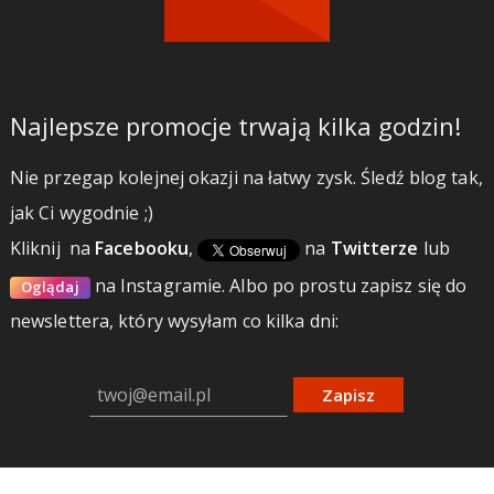
Najlepsze promocje trwają kilka godzin!
Nie przegap kolejnej okazji na łatwy zysk. Śledź blog tak,
jak Ci wygodnie ;)
Kliknij
na
Facebooku
,
na
Twitterze
lub
na Instagramie.
Albo po prostu zapisz się do
Oglądaj
newslettera, który wysyłam co kilka dni:
Zapisz