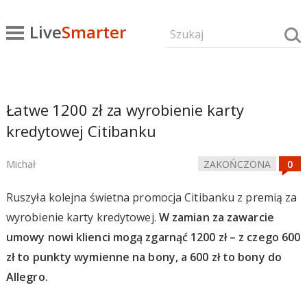
Live
Smarter
Łatwe 1200 zł za wyrobienie karty
kredytowej Citibanku
Michał
ZAKOŃCZONA
Ruszyła kolejna świetna promocja Citibanku z premią za
wyrobienie karty kredytowej.
W zamian za zawarcie
umowy nowi klienci mogą zgarnąć 1200 zł – z czego 600
zł to punkty wymienne na bony, a 600 zł to bony do
Allegro.