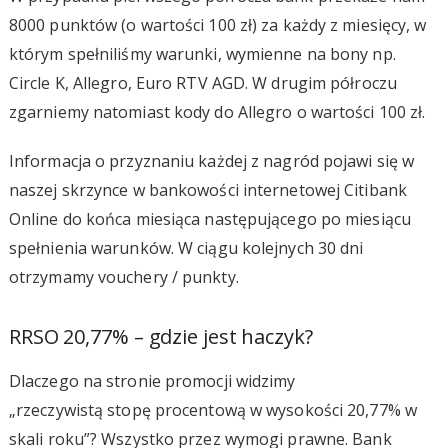
8000 punktów (o wartości 100 zł) za każdy z miesięcy, w
którym spełniliśmy warunki, wymienne na bony np.
Circle K, Allegro, Euro RTV AGD. W drugim półroczu
zgarniemy natomiast kody do Allegro o wartości 100 zł.
Informacja o przyznaniu każdej z nagród pojawi się w
naszej skrzynce w bankowości internetowej Citibank
Online do końca miesiąca następującego po miesiącu
spełnienia warunków. W ciągu kolejnych 30 dni
otrzymamy vouchery / punkty.
RRSO 20,77% – gdzie jest haczyk?
Dlaczego na stronie promocji widzimy
„rzeczywistą stopę procentową w wysokości 20,77% w
skali roku”? Wszystko przez wymogi prawne. Bank