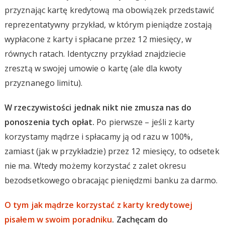
przyznając kartę kredytową ma obowiązek przedstawić
reprezentatywny przykład, w którym pieniądze zostają
wypłacone z karty i spłacane przez 12 miesięcy, w
równych ratach. Identyczny przykład znajdziecie
zresztą w swojej umowie o kartę (ale dla kwoty
przyznanego limitu).
W rzeczywistości jednak nikt nie zmusza nas do
ponoszenia tych opłat.
Po pierwsze – jeśli z karty
korzystamy mądrze i spłacamy ją od razu w 100%,
zamiast (jak w przykładzie) przez 12 miesięcy, to odsetek
nie ma. Wtedy możemy korzystać z zalet okresu
bezodsetkowego obracając pieniędzmi banku za darmo.
O tym jak mądrze korzystać z karty kredytowej
pisałem w swoim poradniku
. Zachęcam do