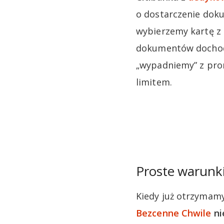
o dostarczenie doku
wybierzemy kartę z 
dokumentów dochodo
„wypadniemy” z prom
limitem.
Proste warunki
Kiedy już otrzymam
Bezcenne Chwile
ni