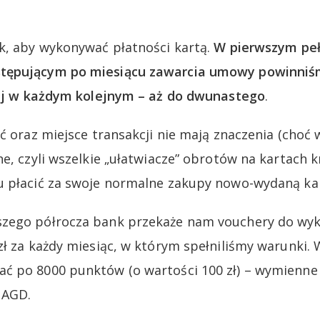
k, aby wykonywać płatności kartą.
W pierwszym pe
tępującym po miesiącu zawarcia umowy powinniśm
niej w każdym kolejnym – aż do dwunastego
.
ć oraz miejsce transakcji nie mają znaczenia (choć 
ne, czyli wszelkie „ułatwiacze” obrotów na kartach 
 płacić za swoje normalne zakupy nowo-wydaną kartą
zego półrocza bank przekaże nam vouchery do wyk
zł za każdy miesiąc, w którym spełniliśmy warunki.
 po 8000 punktów (o wartości 100 zł) – wymienne 
 AGD.