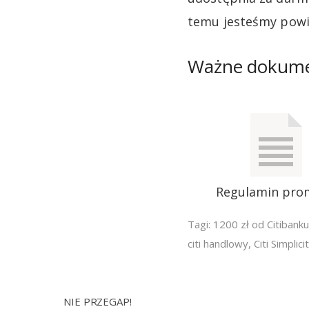
temu jesteśmy powi
Ważne dokum
Regulamin pro
Tagi:
1200 zł od Citibanku
citi handlowy
,
Citi Simplici
NIE PRZEGAP!