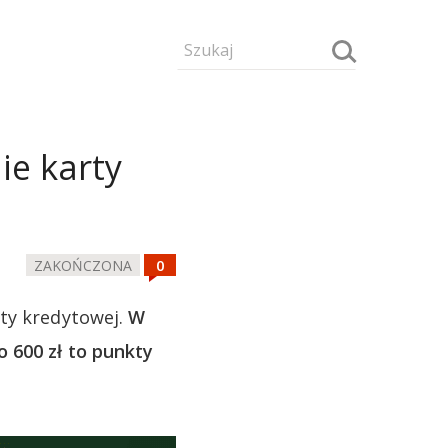
ie karty
ZAKOŃCZONA
rty kredytowej.
W
 600 zł to punkty