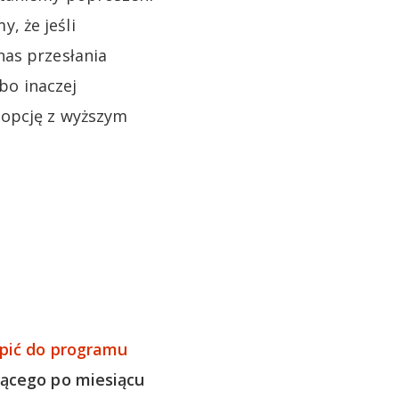
, że jeśli
nas przesłania
bo inaczej
 opcję z wyższym
ąpić do programu
jącego po miesiącu