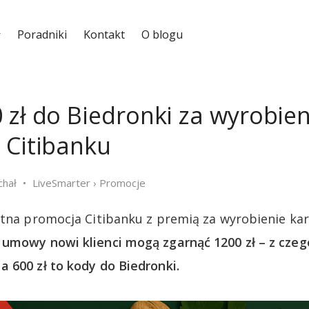
Poradniki
Kontakt
O blogu
 zł do Biedronki za wyrobien
 Citibanku
chał
LiveSmarter
›
Promocje
etna promocja Citibanku z premią za wyrobienie ka
umowy nowi klienci mogą zgarnąć 1200 zł – z czego
 600 zł to kody do Biedronki.