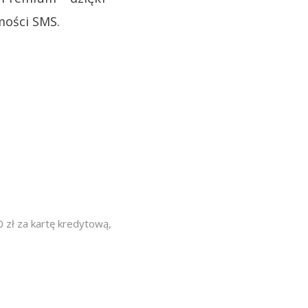
mości SMS.
 zł za kartę kredytową
,