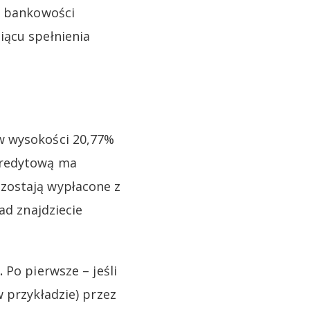
w bankowości
iącu spełnienia
w wysokości 20,77%
kredytową ma
zostają wypłacone z
ad znajdziecie
.
Po pierwsze – jeśli
 przykładzie) przez