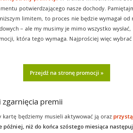
mentu potwierdzającego nasze dochody. Pamiętajmy
niższym limitem, to proces nie będzie wymagał od 
wych – ale my musimy je mimo wszystko wysłać, 
ocji, która tego wymaga. Najprościej więc wybrać
Przejdź na stronę promocji
 zgarnięcia premii
y kartę będziemy musieli aktywować ją oraz
przyst
e później, niż do końca szóstego miesiąca następu