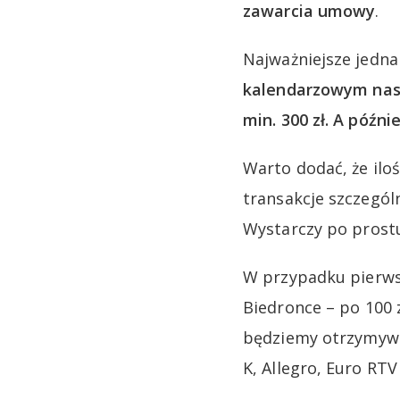
zawarcia umowy
.
Najważniejsze jedna
kalendarzowym nas
min. 300 zł. A póź
Warto dodać, że iloś
transakcje szczegól
Wystarczy po prostu
W przypadku pierws
Biedronce – po 100 
będziemy otrzymywać
K, Allegro, Euro RTV