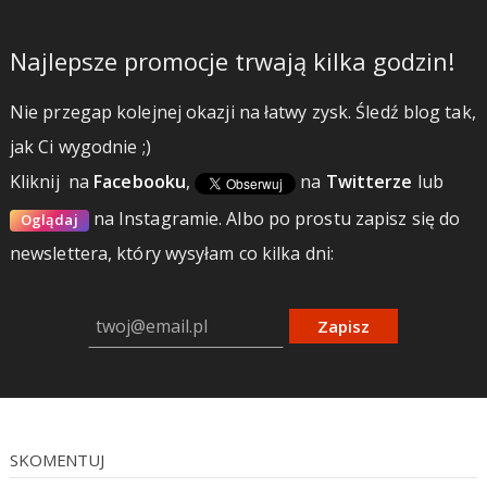
Najlepsze promocje trwają kilka godzin!
Nie przegap kolejnej okazji na łatwy zysk. Śledź blog tak,
jak Ci wygodnie ;)
Kliknij
na
Facebooku
,
na
Twitterze
lub
na Instagramie.
Albo po prostu zapisz się do
Oglądaj
newslettera, który wysyłam co kilka dni:
Zapisz
SKOMENTUJ