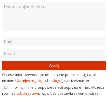
Wyślij
Chcesz mieć pewność, że nikt inny nie podpisze się twoim
nickiem?
Zarejestruj się
(lub
zaloguj
) na LiveSmarter!
Informuj mnie o odpowiedziach poprzez e-mail. Możesz
również
subskrybować
wpis bez zostawiania komentarza.