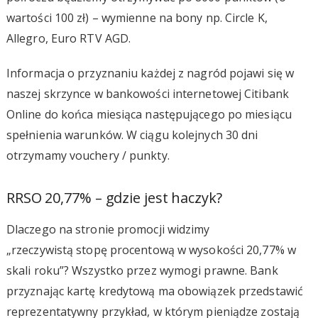
wartości 100 zł) – wymienne na bony np. Circle K,
Allegro, Euro RTV AGD.
Informacja o przyznaniu każdej z nagród pojawi się w
naszej skrzynce w bankowości internetowej Citibank
Online do końca miesiąca następującego po miesiącu
spełnienia warunków. W ciągu kolejnych 30 dni
otrzymamy vouchery / punkty.
RRSO 20,77% – gdzie jest haczyk?
Dlaczego na stronie promocji widzimy
„rzeczywistą stopę procentową w wysokości 20,77% w
skali roku”? Wszystko przez wymogi prawne. Bank
przyznając kartę kredytową ma obowiązek przedstawić
reprezentatywny przykład, w którym pieniądze zostają