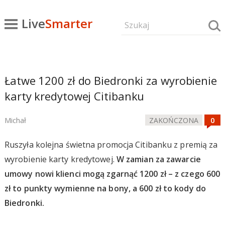
Live
Smarter
Łatwe 1200 zł do Biedronki za wyrobienie
karty kredytowej Citibanku
Michał
ZAKOŃCZONA
Ruszyła kolejna świetna promocja Citibanku z premią za
wyrobienie karty kredytowej.
W zamian za zawarcie
umowy nowi klienci mogą zgarnąć 1200 zł – z czego 600
zł to punkty wymienne na bony, a 600 zł to kody do
Biedronki.