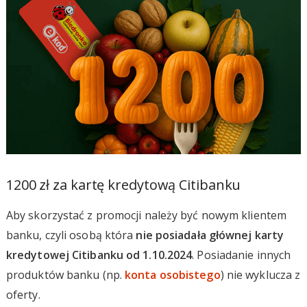
1200 zł za kartę kredytową Citibanku
Aby skorzystać z promocji należy być nowym klientem
banku, czyli osobą która
nie posiadała głównej karty
kredytowej Citibanku od 1.10.2024
. Posiadanie innych
produktów banku (np.
konta osobistego
) nie wyklucza z
oferty.