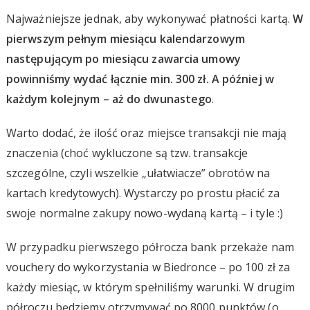
Najważniejsze jednak, aby wykonywać płatności kartą.
W
pierwszym pełnym miesiącu kalendarzowym
następującym po miesiącu zawarcia umowy
powinniśmy wydać łącznie min. 300 zł. A później w
każdym kolejnym – aż do dwunastego
.
Warto dodać, że ilość oraz miejsce transakcji nie mają
znaczenia (choć wykluczone są tzw. transakcje
szczególne, czyli wszelkie „ułatwiacze” obrotów na
kartach kredytowych). Wystarczy po prostu płacić za
swoje normalne zakupy nowo-wydaną kartą – i tyle :)
W przypadku pierwszego półrocza bank przekaże nam
vouchery do wykorzystania w Biedronce – po 100 zł za
każdy miesiąc, w którym spełniliśmy warunki. W drugim
półroczu będziemy otrzymywać po 8000 punktów (o