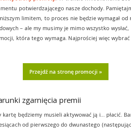
mentu potwierdzającego nasze dochody. Pamiętajmy
niższym limitem, to proces nie będzie wymagał od 
wych – ale my musimy je mimo wszystko wysłać, 
ocji, która tego wymaga. Najprościej więc wybrać
Przejdź na stronę promocji
arunki zgarnięcia premii
 kartę będziemy musieli aktywować ją i… płacić. Ba
iesiącach od pierwszego do dwunastego (następują