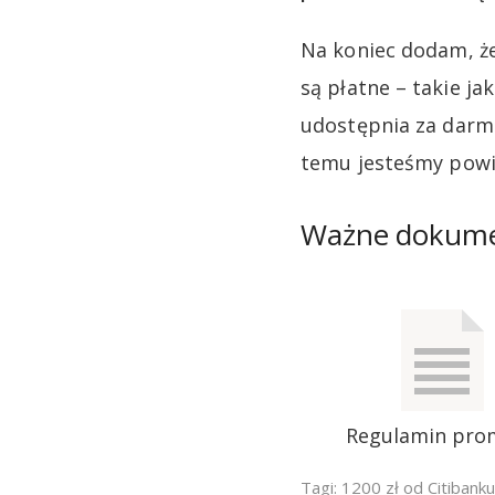
Na koniec dodam, że
są płatne – takie ja
udostępnia za darmo
temu jesteśmy powi
Ważne dokum
Regulamin pro
Tagi:
1200 zł od Citibanku