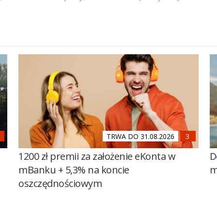
TRWA DO 31.08.2026
1200 zł premii za założenie eKonta w
D
mBanku + 5,3% na koncie
m
oszczędnościowym