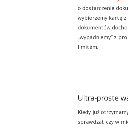
o dostarczenie doku
wybierzemy kartę z 
dokumentów dochodo
„wypadniemy” z prom
limitem.
Ultra-proste w
Kiedy już otrzymamy
sprawdzał, czy w m