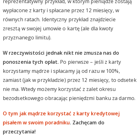
reprezentatywny przykład, w którym pieniądze zostają
wypłacone z karty i spłacane przez 12 miesięcy, w
równych ratach. Identyczny przykład znajdziecie
zresztą w swojej umowie o kartę (ale dla kwoty
przyznanego limitu).
W rzeczywistości jednak nikt nie zmusza nas do
ponoszenia tych opłat.
Po pierwsze – jeśli z karty
korzystamy mądrze i spłacamy ją od razu w 100%,
zamiast (jak w przykładzie) przez 12 miesięcy, to odsetek
nie ma. Wtedy możemy korzystać z zalet okresu
bezodsetkowego obracając pieniędzmi banku za darmo.
O tym jak mądrze korzystać z karty kredytowej
pisałem w swoim poradniku
. Zachęcam do
przeczytania!