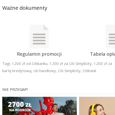
Ważne dokumenty
Regulamin promocji
Tabela opła
Tagi:
1200 zł od Citibanku
,
1200 zł za Citi Simplicity
,
1200 zł za
kartę kredytową
,
citi handlowy
,
Citi Simplicity
,
Citibank
NIE PRZEGAP!