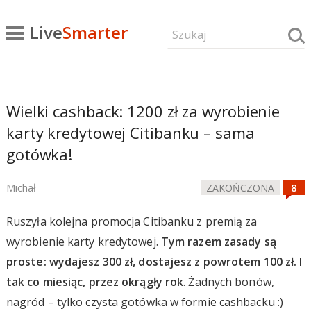
Live
Smarter
Wielki cashback: 1200 zł za wyrobienie
karty kredytowej Citibanku – sama
gotówka!
Michał
ZAKOŃCZONA
Ruszyła kolejna promocja Citibanku z premią za
wyrobienie karty kredytowej.
Tym razem zasady są
proste: wydajesz 300 zł, dostajesz z powrotem 100 zł. I
tak co miesiąc, przez okrągły rok
. Żadnych bonów,
nagród – tylko czysta gotówka w formie cashbacku :)