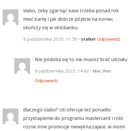
słabo, żeby zgarnąć kase trzeba ponad rok
mieć kartę i jak dobrze pójdzie na koniec
skończy się w velobanku
9 października 2025, 11:50
•
stalker
Odpowiedz
Nie podoba się to nie musisz brać udziału
9 października 2025, 14:42
•
Mar_Wer
Odpowiedz
dlaczego slabo? citi oferuje tez ponadto
przystapienie do programu mastercard i robi
rozne inne promocje niewykluczajace. w moim