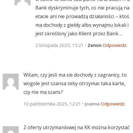
Bank dyskryminuje tych, co nie pracują na
etacie ani nie prowadzą działaności – ktoś
ma dochody z giełdy albo wynajmu lokali i
jest skreślony jako Klient przez Bank …
2 listopada 2025, 15:21
•
Zenon
Odpowiedz
Witam, czy jesli ma sie dochody z zagranicy, to
wogole jest szansa zeby otrzymac taka karte,
czy nie ma szans?
10 października 2025, 12:21
•
Joanna
Odpowiedz
Z oferty utrzymaniowej na KK można korzystać