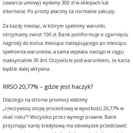
zawarcia umowy) wydamy 300 zł w sklepach lub
internecie. Po prosty płacimy za normalne zakupy.
Za każdy miesiąc, w którym spełnimy warunki,
otrzymamy zwrot 100 zł. Bank poinformuje o zgarnięciu
nagrody do końca miesiąca następującego po miesiącu
spełnienia warunków, a sama wypłata nastąpi w ciągu
maksymalnie 30 dni. Oczywiście pod warunkiem, że karta
będzie dalej aktywna.
RRSO 20,77% – gdzie jest haczyk?
Dlaczego na stronie promocji widzimy
„rzeczywistą stopę procentową w wysokości 20,77% w
skali roku”? Wszystko przez wymogi prawne. Bank
przyznając kartę kredytową ma obowiązek przedstawić