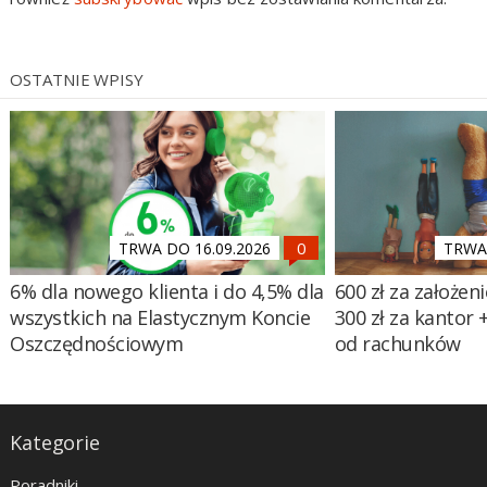
OSTATNIE WPISY
TRWA DO 16.09.2026
TRWA 
6% dla nowego klienta i do 4,5% dla
600 zł za założen
wszystkich na Elastycznym Koncie
300 zł za kantor
Oszczędnościowym
od rachunków
Kategorie
Poradniki