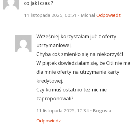
co jaki czas ?
11 listopada 2025, 00:51
•
Michał
Odpowiedz
Wcześniej korzystałam już z oferty
utrzymaniowej.
Chyba coś zmieniło się na niekorzyść!
W piątek dowiedziałam się, że Citi nie ma
dla mnie oferty na utrzymanie karty
kredytowej.
Czy komuś ostatnio też nic nie
zaproponowali?
11 listopada 2025, 12:34
•
Bogusia
Odpowiedz