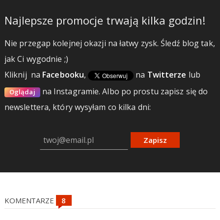
Najlepsze promocje trwają kilka godzin!
Nie przegap kolejnej okazji na łatwy zysk. Śledź blog tak,
jak Ci wygodnie ;)
Kliknij
na
Facebooku
,
na
Twitterze
lub
na Instagramie.
Albo po prostu zapisz się do
Oglądaj
newslettera, który wysyłam co kilka dni:
Zapisz
KOMENTARZE