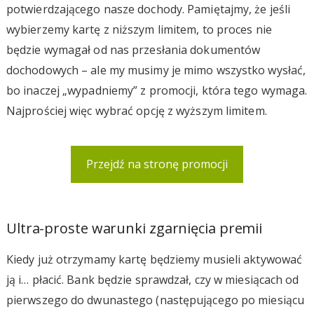
potwierdzającego nasze dochody. Pamiętajmy, że jeśli
wybierzemy kartę z niższym limitem, to proces nie
będzie wymagał od nas przesłania dokumentów
dochodowych – ale my musimy je mimo wszystko wysłać,
bo inaczej „wypadniemy” z promocji, która tego wymaga.
Najprościej więc wybrać opcję z wyższym limitem.
Przejdź na stronę promocji
Ultra-proste warunki zgarnięcia premii
Kiedy już otrzymamy kartę będziemy musieli aktywować
ją i… płacić. Bank będzie sprawdzał, czy w miesiącach od
pierwszego do dwunastego (następującego po miesiącu