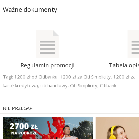
Ważne dokumenty
Regulamin promocji
Tabela opła
Tagi:
1200 zł od Citibanku
,
1200 zł za Citi Simplicity
,
1200 zł za
kartę kredytową
,
citi handlowy
,
Citi Simplicity
,
Citibank
NIE PRZEGAP!