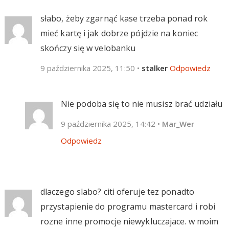
słabo, żeby zgarnąć kase trzeba ponad rok
mieć kartę i jak dobrze pójdzie na koniec
skończy się w velobanku
9 października 2025, 11:50
•
stalker
Odpowiedz
Nie podoba się to nie musisz brać udziału
9 października 2025, 14:42
•
Mar_Wer
Odpowiedz
dlaczego slabo? citi oferuje tez ponadto
przystapienie do programu mastercard i robi
rozne inne promocje niewykluczajace. w moim