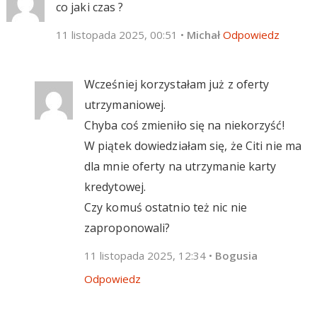
co jaki czas ?
11 listopada 2025, 00:51
•
Michał
Odpowiedz
Wcześniej korzystałam już z oferty
utrzymaniowej.
Chyba coś zmieniło się na niekorzyść!
W piątek dowiedziałam się, że Citi nie ma
dla mnie oferty na utrzymanie karty
kredytowej.
Czy komuś ostatnio też nic nie
zaproponowali?
11 listopada 2025, 12:34
•
Bogusia
Odpowiedz