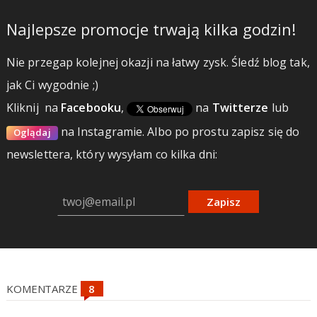
Najlepsze promocje trwają kilka godzin!
Nie przegap kolejnej okazji na łatwy zysk. Śledź blog tak,
jak Ci wygodnie ;)
Kliknij
na
Facebooku
,
na
Twitterze
lub
na Instagramie.
Albo po prostu zapisz się do
Oglądaj
newslettera, który wysyłam co kilka dni:
Zapisz
KOMENTARZE