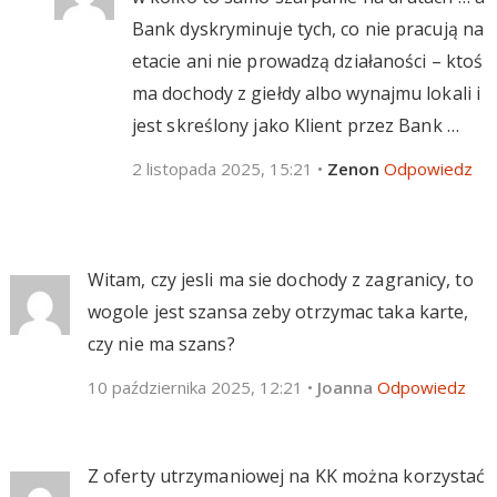
Bank dyskryminuje tych, co nie pracują na
etacie ani nie prowadzą działaności – ktoś
ma dochody z giełdy albo wynajmu lokali i
jest skreślony jako Klient przez Bank …
2 listopada 2025, 15:21
•
Zenon
Odpowiedz
Witam, czy jesli ma sie dochody z zagranicy, to
wogole jest szansa zeby otrzymac taka karte,
czy nie ma szans?
10 października 2025, 12:21
•
Joanna
Odpowiedz
Z oferty utrzymaniowej na KK można korzystać