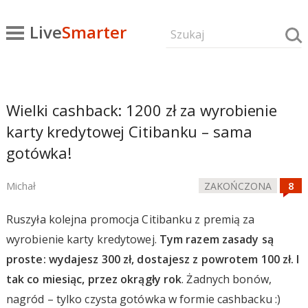
Live
Smarter
Wielki cashback: 1200 zł za wyrobienie
karty kredytowej Citibanku – sama
gotówka!
Michał
ZAKOŃCZONA
Ruszyła kolejna promocja Citibanku z premią za
wyrobienie karty kredytowej.
Tym razem zasady są
proste: wydajesz 300 zł, dostajesz z powrotem 100 zł. I
tak co miesiąc, przez okrągły rok
. Żadnych bonów,
nagród – tylko czysta gotówka w formie cashbacku :)