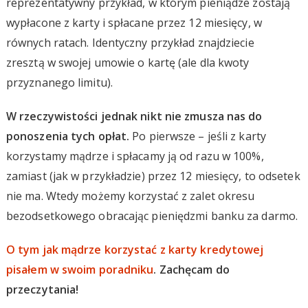
reprezentatywny przykład, w którym pieniądze zostają
wypłacone z karty i spłacane przez 12 miesięcy, w
równych ratach. Identyczny przykład znajdziecie
zresztą w swojej umowie o kartę (ale dla kwoty
przyznanego limitu).
W rzeczywistości jednak nikt nie zmusza nas do
ponoszenia tych opłat.
Po pierwsze – jeśli z karty
korzystamy mądrze i spłacamy ją od razu w 100%,
zamiast (jak w przykładzie) przez 12 miesięcy, to odsetek
nie ma. Wtedy możemy korzystać z zalet okresu
bezodsetkowego obracając pieniędzmi banku za darmo.
O tym jak mądrze korzystać z karty kredytowej
pisałem w swoim poradniku
. Zachęcam do
przeczytania!