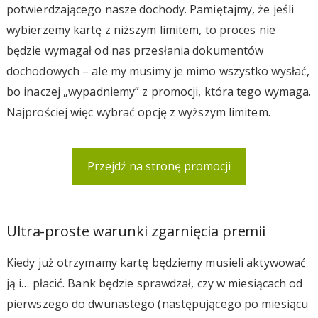
potwierdzającego nasze dochody. Pamiętajmy, że jeśli
wybierzemy kartę z niższym limitem, to proces nie
będzie wymagał od nas przesłania dokumentów
dochodowych – ale my musimy je mimo wszystko wysłać,
bo inaczej „wypadniemy” z promocji, która tego wymaga.
Najprościej więc wybrać opcję z wyższym limitem.
Przejdź na stronę promocji
Ultra-proste warunki zgarnięcia premii
Kiedy już otrzymamy kartę będziemy musieli aktywować
ją i… płacić. Bank będzie sprawdzał, czy w miesiącach od
pierwszego do dwunastego (następującego po miesiącu