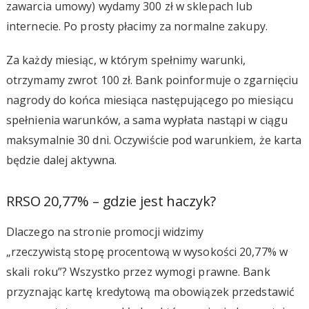
zawarcia umowy) wydamy 300 zł w sklepach lub
internecie. Po prosty płacimy za normalne zakupy.
Za każdy miesiąc, w którym spełnimy warunki,
otrzymamy zwrot 100 zł. Bank poinformuje o zgarnięciu
nagrody do końca miesiąca następującego po miesiącu
spełnienia warunków, a sama wypłata nastąpi w ciągu
maksymalnie 30 dni. Oczywiście pod warunkiem, że karta
będzie dalej aktywna.
RRSO 20,77% – gdzie jest haczyk?
Dlaczego na stronie promocji widzimy
„rzeczywistą stopę procentową w wysokości 20,77% w
skali roku”? Wszystko przez wymogi prawne. Bank
przyznając kartę kredytową ma obowiązek przedstawić