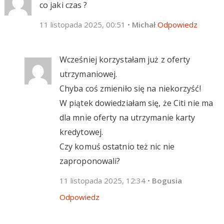
co jaki czas ?
11 listopada 2025, 00:51
•
Michał
Odpowiedz
Wcześniej korzystałam już z oferty
utrzymaniowej.
Chyba coś zmieniło się na niekorzyść!
W piątek dowiedziałam się, że Citi nie ma
dla mnie oferty na utrzymanie karty
kredytowej.
Czy komuś ostatnio też nic nie
zaproponowali?
11 listopada 2025, 12:34
•
Bogusia
Odpowiedz