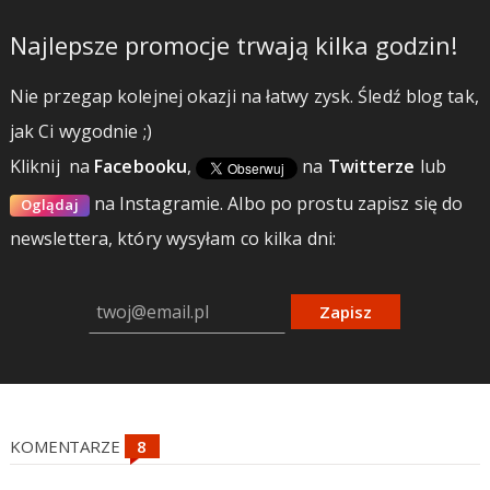
Najlepsze promocje trwają kilka godzin!
Nie przegap kolejnej okazji na łatwy zysk. Śledź blog tak,
jak Ci wygodnie ;)
Kliknij
na
Facebooku
,
na
Twitterze
lub
na Instagramie.
Albo po prostu zapisz się do
Oglądaj
newslettera, który wysyłam co kilka dni:
Zapisz
KOMENTARZE