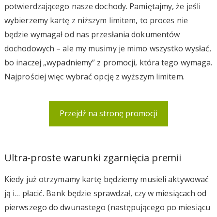
potwierdzającego nasze dochody. Pamiętajmy, że jeśli
wybierzemy kartę z niższym limitem, to proces nie
będzie wymagał od nas przesłania dokumentów
dochodowych – ale my musimy je mimo wszystko wysłać,
bo inaczej „wypadniemy” z promocji, która tego wymaga.
Najprościej więc wybrać opcję z wyższym limitem.
Przejdź na stronę promocji
Ultra-proste warunki zgarnięcia premii
Kiedy już otrzymamy kartę będziemy musieli aktywować
ją i… płacić. Bank będzie sprawdzał, czy w miesiącach od
pierwszego do dwunastego (następującego po miesiącu