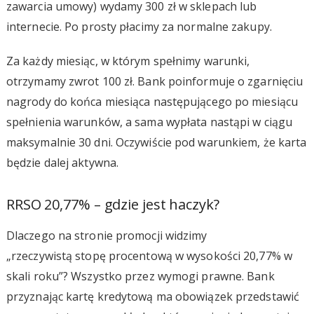
zawarcia umowy) wydamy 300 zł w sklepach lub
internecie. Po prosty płacimy za normalne zakupy.
Za każdy miesiąc, w którym spełnimy warunki,
otrzymamy zwrot 100 zł. Bank poinformuje o zgarnięciu
nagrody do końca miesiąca następującego po miesiącu
spełnienia warunków, a sama wypłata nastąpi w ciągu
maksymalnie 30 dni. Oczywiście pod warunkiem, że karta
będzie dalej aktywna.
RRSO 20,77% – gdzie jest haczyk?
Dlaczego na stronie promocji widzimy
„rzeczywistą stopę procentową w wysokości 20,77% w
skali roku”? Wszystko przez wymogi prawne. Bank
przyznając kartę kredytową ma obowiązek przedstawić