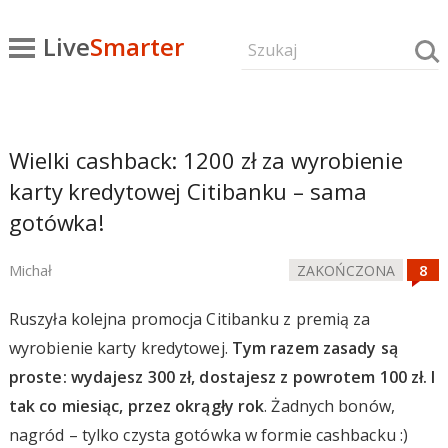
Live
Smarter
Wielki cashback: 1200 zł za wyrobienie
karty kredytowej Citibanku – sama
gotówka!
Michał
ZAKOŃCZONA
Ruszyła kolejna promocja Citibanku z premią za
wyrobienie karty kredytowej.
Tym razem zasady są
proste: wydajesz 300 zł, dostajesz z powrotem 100 zł. I
tak co miesiąc, przez okrągły rok
. Żadnych bonów,
nagród – tylko czysta gotówka w formie cashbacku :)