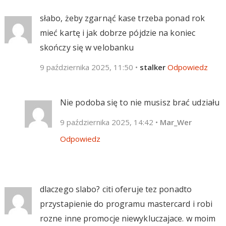
słabo, żeby zgarnąć kase trzeba ponad rok
mieć kartę i jak dobrze pójdzie na koniec
skończy się w velobanku
9 października 2025, 11:50
•
stalker
Odpowiedz
Nie podoba się to nie musisz brać udziału
9 października 2025, 14:42
•
Mar_Wer
Odpowiedz
dlaczego slabo? citi oferuje tez ponadto
przystapienie do programu mastercard i robi
rozne inne promocje niewykluczajace. w moim