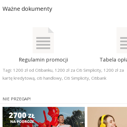
Ważne dokumenty
Regulamin promocji
Tabela opła
Tagi:
1200 zł od Citibanku
,
1200 zł za Citi Simplicity
,
1200 zł za
kartę kredytową
,
citi handlowy
,
Citi Simplicity
,
Citibank
NIE PRZEGAP!