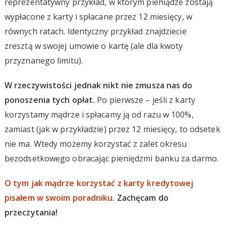
reprezentatywny przykład, w którym pieniądze zostają
wypłacone z karty i spłacane przez 12 miesięcy, w
równych ratach. Identyczny przykład znajdziecie
zresztą w swojej umowie o kartę (ale dla kwoty
przyznanego limitu).
W rzeczywistości jednak nikt nie zmusza nas do
ponoszenia tych opłat.
Po pierwsze – jeśli z karty
korzystamy mądrze i spłacamy ją od razu w 100%,
zamiast (jak w przykładzie) przez 12 miesięcy, to odsetek
nie ma. Wtedy możemy korzystać z zalet okresu
bezodsetkowego obracając pieniędzmi banku za darmo.
O tym jak mądrze korzystać z karty kredytowej
pisałem w swoim poradniku
. Zachęcam do
przeczytania!