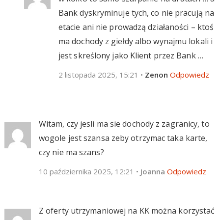
Bank dyskryminuje tych, co nie pracują na
etacie ani nie prowadzą działaności – ktoś
ma dochody z giełdy albo wynajmu lokali i
jest skreślony jako Klient przez Bank …
2 listopada 2025, 15:21
•
Zenon
Odpowiedz
Witam, czy jesli ma sie dochody z zagranicy, to
wogole jest szansa zeby otrzymac taka karte,
czy nie ma szans?
10 października 2025, 12:21
•
Joanna
Odpowiedz
Z oferty utrzymaniowej na KK można korzystać