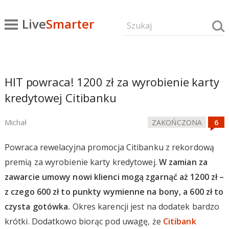
Live
Smarter
HIT powraca! 1200 zł za wyrobienie karty
kredytowej Citibanku
Michał
ZAKOŃCZONA
Powraca rewelacyjna promocja Citibanku z rekordową
premią za wyrobienie karty kredytowej.
W zamian za
zawarcie umowy nowi klienci mogą zgarnąć aż 1200 zł –
z czego 600 zł to punkty wymienne na bony, a 600 zł to
czysta gotówka.
Okres karencji jest na dodatek bardzo
krótki. Dodatkowo biorąc pod uwagę, że
Citibank