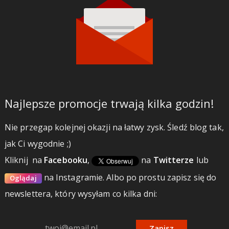
Najlepsze promocje trwają kilka godzin!
Nie przegap kolejnej okazji na łatwy zysk. Śledź blog tak,
jak Ci wygodnie ;)
Kliknij
na
Facebooku
,
na
Twitterze
lub
na Instagramie.
Albo po prostu zapisz się do
Oglądaj
newslettera, który wysyłam co kilka dni:
Zapisz