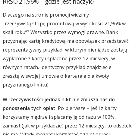
RRSO 21,96% – gdzie jest haczyk?
Dlaczego na stronie promocji widzimy
„rzeczywistą stopę procentową w wysokości 21,96% w
skali roku”? Wszystko przez wymogi prawne. Bank
przyznając kartę kredytową ma obowiązek przedstawić
reprezentatywny przykład, w którym pieniądze zostają
wypłacone z karty i spłacane przez 12 miesięcy, w
równych ratach. Identyczny przykład znajdziecie
zresztą w swojej umowie o kartę (ale dla kwoty
przyznanego limitu).
W rzeczywistości jednak nikt nie zmusza nas do
ponoszenia tych opłat.
Po pierwsze – jeśli z karty
korzystamy mądrze i spłacamy ją od razu w 100%,
zamiast (jak w przykładzie) przez 12 miesięcy, to odsetek
nie ma. Wtedy możemy korzystać z zalet okresu