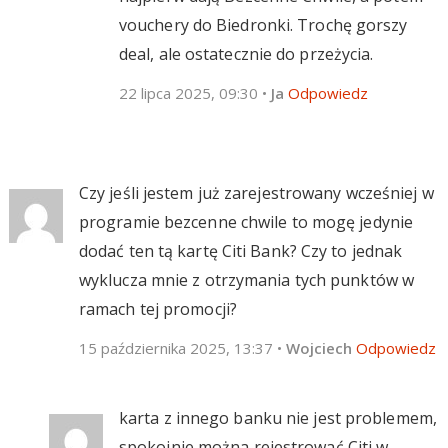
vouchery do Biedronki. Trochę gorszy
deal, ale ostatecznie do przeżycia.
22 lipca 2025, 09:30
•
Ja
Odpowiedz
Czy jeśli jestem już zarejestrowany wcześniej w
programie bezcenne chwile to mogę jedynie
dodać ten tą kartę Citi Bank? Czy to jednak
wyklucza mnie z otrzymania tych punktów w
ramach tej promocji?
15 października 2025, 13:37
•
Wojciech
Odpowiedz
karta z innego banku nie jest problemem,
spokojnie można rejestrować Citi w