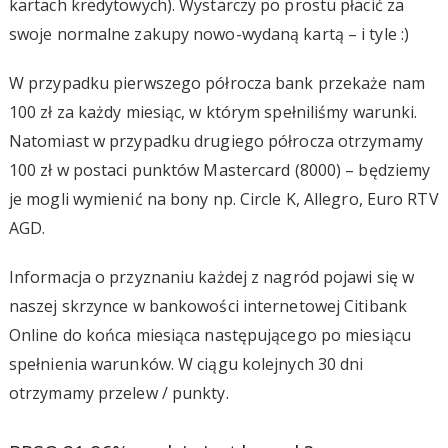
kartach kredytowych). Wystarczy po prostu płacić za
swoje normalne zakupy nowo-wydaną kartą – i tyle :)
W przypadku pierwszego półrocza bank przekaże nam
100 zł za każdy miesiąc, w którym spełniliśmy warunki.
Natomiast w przypadku drugiego półrocza otrzymamy
100 zł w postaci punktów Mastercard (8000) – będziemy
je mogli wymienić na bony np. Circle K, Allegro, Euro RTV
AGD.
Informacja o przyznaniu każdej z nagród pojawi się w
naszej skrzynce w bankowości internetowej Citibank
Online do końca miesiąca następującego po miesiącu
spełnienia warunków. W ciągu kolejnych 30 dni
otrzymamy przelew / punkty.