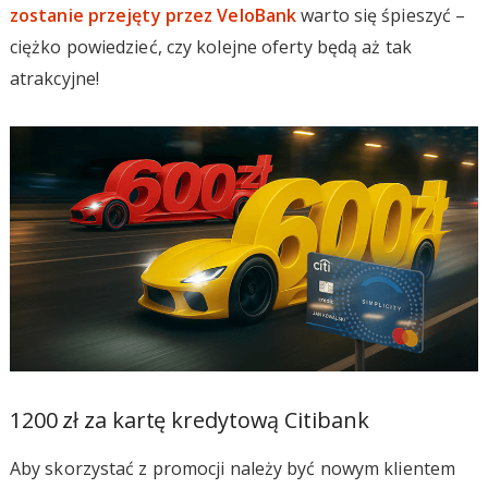
zostanie przejęty przez VeloBank
warto się śpieszyć –
ciężko powiedzieć, czy kolejne oferty będą aż tak
atrakcyjne!
1200 zł za kartę kredytową Citibank
Aby skorzystać z promocji należy być nowym klientem