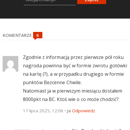
KOMENTARZE
Zgodnie z informacją przez pierwsze pół roku
nagroda powinna być w formie zwrotu gotówki
na kartę (?), a w przypadku drugiego w formie
punktów Bezcenne Chwile.
Natomiast ja w pierwszym miesiącu dostałem
8000pkt na BC. Ktoś wie o co może chodzić?
17 lipca 2025, 12:08
•
Ja
Odpowiedz