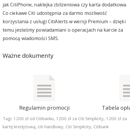
jak CitiPhone, naklejka zbliżeniowa czy karta dodatkowa.
Co ciekawe Citi udostępnia za darmo możliwość
korzystania z usługi CitiAlerts w wersji Premium – dzięki
temu jesteśmy powiadamiani o operacjach na karcie za
pomocą wiadomości SMS.
Ważne dokumenty
Regulamin promocji
Tabela opła
Tagi:
1200 zł od Citibanku
,
1200 zł za Citi Simplicity
,
1200 zł za
kartę kredytową
,
citi handlowy
,
Citi Simplicity
,
Citibank