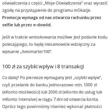
oświadczenia z części „Moje Oświadczenia” oraz wyrazić
zgodę na przystąpienie do programu mOkazje.
Promocja wymaga od nas otwarcia rachunku przez
selfie lub przez e-dowód.
Jeśli w trakcie wnioskowania możliwe jest podanie kodu
polecającego, to będę niesamowicie wdzięczny za
wpisanie „livesmarter100”.
100 zł za szybki wpływ i 8 transakcji
Co dalej? Po pierwsze wymagany jest „szybki wpływ”,
czyli przelanie do banku jednorazowo min. 1000 zł
(eKonto możliwości) lub 2000 zł (eKonto do usług lub
mKonto Intensive) w ciągu 7 dni od otwarcia konta.
Oprócz tego powinniśmy również wykonać płatności