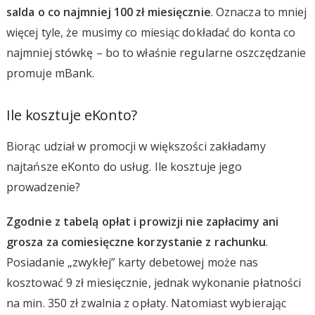
salda o co najmniej 100 zł miesięcznie
. Oznacza to mniej
więcej tyle, że musimy co miesiąc dokładać do konta co
najmniej stówkę – bo to właśnie regularne oszczędzanie
promuje mBank.
Ile kosztuje eKonto?
Biorąc udział w promocji w większości zakładamy
najtańsze eKonto do usług. Ile kosztuje jego
prowadzenie?
Zgodnie z tabelą opłat i prowizji nie zapłacimy ani
grosza za comiesięczne korzystanie z rachunku
.
Posiadanie „zwykłej” karty debetowej może nas
kosztować 9 zł miesięcznie, jednak wykonanie płatności
na min. 350 zł zwalnia z opłaty. Natomiast wybierając