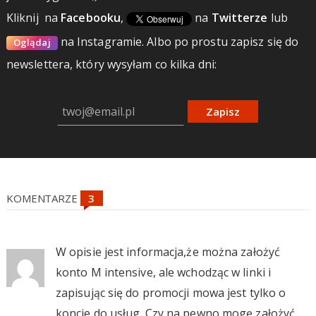
Kliknij
na
Facebooku
,
na
Twitterze
lub
na Instagramie.
Albo po prostu zapisz się do
Oglądaj
newslettera, który wysyłam co kilka dni:
Zapisz
KOMENTARZE
W opisie jest informacja,że można założyć
konto M intensive, ale wchodząc w linki i
zapisując się do promocji mowa jest tylko o
koncie do usług. Czy na pewno mogę założyć