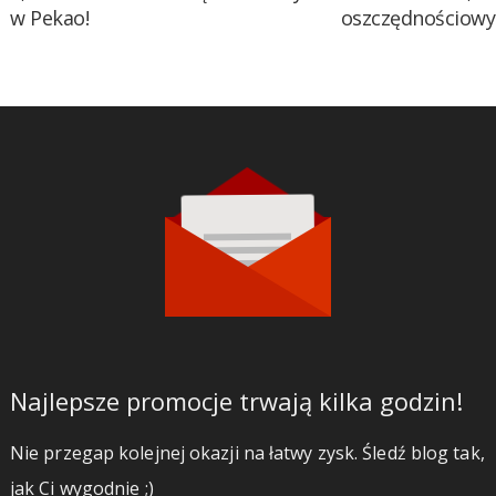
w Pekao!
oszczędnościow
Najlepsze promocje trwają kilka godzin!
Nie przegap kolejnej okazji na łatwy zysk. Śledź blog tak,
jak Ci wygodnie ;)