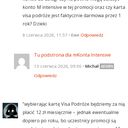
konto M intensive w tej promocji oraz czy karta
visa podróże jest faktycznie darmowa przez 1
rok? Dzieki
8 czerwca 2026, 11:57
•
Ewe
Odpowiedz
Tu podstrona dla mKonta Intensive
13 czerwca 2026, 09:36
•
Michał
Odpowiedz
”wybierając kartę Visa Podróże będziemy za nią
płacić 12 zł miesięcznie – jednak ewentualnie
dopiero po roku, bo uczestnicy promocji są