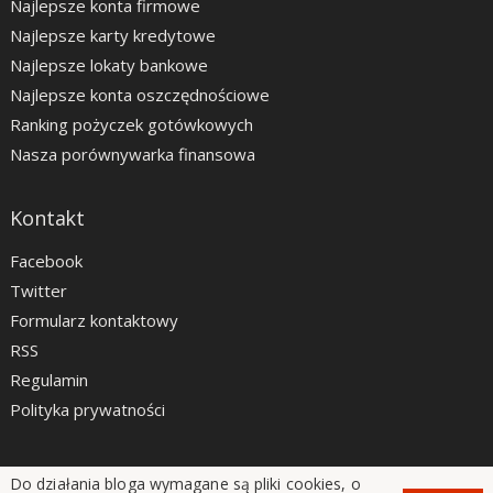
Najlepsze konta firmowe
Najlepsze karty kredytowe
Najlepsze lokaty bankowe
Najlepsze konta oszczędnościowe
Ranking pożyczek gotówkowych
Nasza porównywarka finansowa
Kontakt
Facebook
Twitter
Formularz kontaktowy
RSS
Regulamin
Polityka prywatności
Do działania bloga wymagane są pliki cookies, o
LiveSmarter.pl © 2012 - 2026