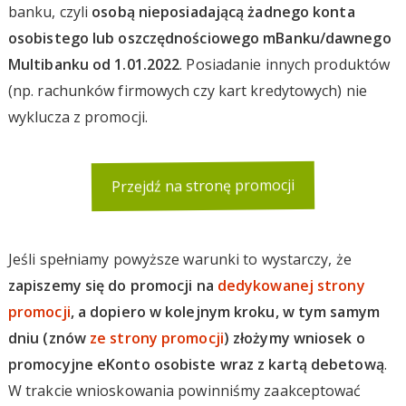
banku, czyli
osobą nieposiadającą żadnego konta
osobistego lub oszczędnościowego mBanku/dawnego
Multibanku od 1.01.2022
. Posiadanie innych produktów
(np. rachunków firmowych czy kart kredytowych) nie
wyklucza z promocji.
Przejdź na stronę promocji
Jeśli spełniamy powyższe warunki to wystarczy, że
zapiszemy się do promocji na
dedykowanej strony
promocji
, a dopiero w kolejnym kroku, w tym samym
dniu (znów
ze strony promocji
) złożymy wniosek o
promocyjne eKonto osobiste wraz z kartą debetową
.
W trakcie wnioskowania powinniśmy zaakceptować