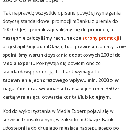
Tak naprawdę wszystkie opisane powyżej wymagania
dotyczą standardowej promocji mBanku z premią do
1000 zł.
Jeśli jednak zapisaliśmy się do promocji, a
następnie założyliśmy rachunek ze
strony promocji
i
przystąpiliśmy do mOkazji, to… prawie automatycznie
spełniliśmy warunki zyskania dodatkowych 200 zł do
Media Expert.
. Pokrywają się bowiem one ze
standardową promocją, bo bank wymaga tu
zapewnienia jednorazowego wpływu min. 2000 zł w
ciągu 7 dni oraz wykonania transakcji na min. 350 zł
kartą w miesiącu otwarcia konta i/lub kolejnym.
Kod do wykorzystania w Media Expert pojawi się w
serwisie transakcyjnym, w zakładce mOkazje. Bank
udostępni ją do drugiego miesiąca następującego po