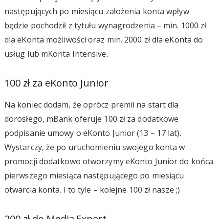
następujących po miesiącu założenia konta wpływ
będzie pochodził z tytułu wynagrodzenia – min. 1000 zł
dla eKonta możliwości oraz min. 2000 zł dla eKonta do
usług lub mKonta Intensive.
100 zł za eKonto Junior
Na koniec dodam, że oprócz premii na start dla
dorosłego, mBank oferuje 100 zł za dodatkowe
podpisanie umowy o eKonto Junior (13 – 17 lat).
Wystarczy, że po uruchomieniu swojego konta w
promocji dodatkowo otworzymy eKonto Junior do końca
pierwszego miesiąca następującego po miesiącu
otwarcia konta. I to tyle – kolejne 100 zł nasze ;)
200 zł do Media Expert