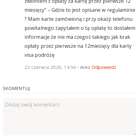
zwolnieni z opłaty za kartę przez pierwsze 12
miesięcy” – Gdzie to jest opisane w regulaminie
? Mam karte zamówioną i przy okazji telefonu
powitalnego zapytałem o tą opłatę to dostałem
informacje że nie ma czegoś takiego jak brak
opłaty przez pierwsze na 12miesięcy dla karty
visa podróżę
22 czerwca 2026, 14:56
•
Ares
Odpowiedz
SKOMENTUJ