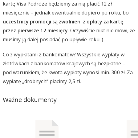
kartę Visa Podróże będziemy za nią płacić 12 zł
miesięcznie – jednak ewentualnie dopiero po roku, bo
uczestnicy promocji są zwolnieni z opłaty za kartę
przez pierwsze 12 miesięcy
. Oczywiście nikt nie mówi, że
musimy ją dalej posiadać po upływie roku :)
Co z wypłatami z bankomatów? Wszystkie wypłaty w
złotówkach z bankomatów krajowych są bezpłatne –
pod warunkiem, że kwota wypłaty wynosi min. 300 zł. Za
wypłatę „drobnych” płacimy 2,5 zł.
Ważne dokumenty