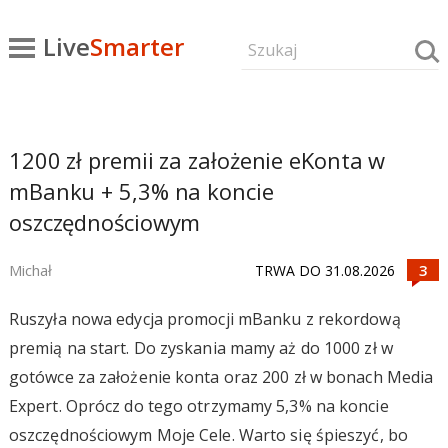
Live
Smarter
1200 zł premii za założenie eKonta w
mBanku + 5,3% na koncie
oszczędnościowym
Michał
TRWA DO 31.08.2026
Ruszyła nowa edycja promocji mBanku z rekordową
premią na start. Do zyskania mamy aż do 1000 zł w
gotówce za założenie konta oraz 200 zł w bonach Media
Expert. Oprócz do tego otrzymamy 5,3% na koncie
oszczędnościowym Moje Cele. Warto się śpieszyć, bo