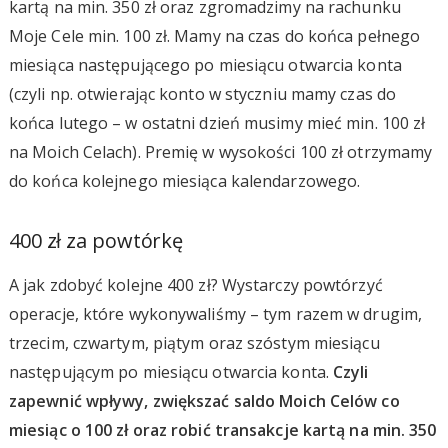
kartą na min. 350 zł oraz zgromadzimy na rachunku
Moje Cele min. 100 zł. Mamy na czas do końca pełnego
miesiąca następującego po miesiącu otwarcia konta
(czyli np. otwierając konto w styczniu mamy czas do
końca lutego – w ostatni dzień musimy mieć min. 100 zł
na Moich Celach). Premię w wysokości 100 zł otrzymamy
do końca kolejnego miesiąca kalendarzowego.
400 zł za powtórkę
A jak zdobyć kolejne 400 zł? Wystarczy powtórzyć
operacje, które wykonywaliśmy – tym razem w drugim,
trzecim, czwartym, piątym oraz szóstym miesiącu
następującym po miesiącu otwarcia konta.
Czyli
zapewnić wpływy, zwiększać saldo Moich Celów co
miesiąc o 100 zł oraz robić transakcje kartą na min. 350