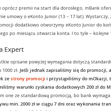
 oprócz premii na start dla dorosłego, mBank oferu
e umowy o eKonto Junior (13 – 17 lat). Wystarczy,
omocji dodatkowo otworzymy eKonto Junior do ko
go po miesiącu otwarcia konta. I to tyle – kolejne 1
a Expert
tkie opisane powyżej wymagania dotyczą standard
 1000 zł.
Jeśli jednak zapisaliśmy się do promocji, 
ek ze
strony promocji
i przystąpiliśmy do mOkazji,
niliśmy warunki zyskania dodatkowych 200 zł do M
em one ze standardową promocją, bo bank wymaga
u min. 2000 zł w ciągu 7 dni oraz wykonania trans