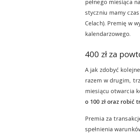
pełnego miesiąca na
styczniu mamy czas 
Celach). Premię w w
kalendarzowego.
400 zł za powt
A jak zdobyć kolejn
razem w drugim, tr
miesiącu otwarcia 
o 100 zł oraz robić 
Premia za transakcj
spełnienia warunkó