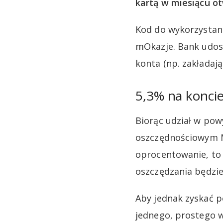
kartą w miesiącu ot
Kod do wykorzystani
mOkazje. Bank udost
konta (np. zakładaj
5,3% na koncie
Biorąc udział w pow
oszczędnościowym M
oprocentowanie, to
oszczędzania będzie
Aby jednak zyskać p
jednego, prostego w