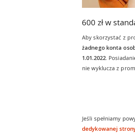
600 zł w stand
Aby skorzystać z pr
żadnego konta oso
1.01.2022
. Posiadan
nie wyklucza z prom
Jeśli spełniamy pow
dedykowanej strony