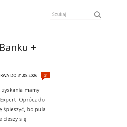
mBanku +
RWA DO 31.08.2026
o zyskania mamy
 Expert. Oprócz do
 śpieszyć, bo pula
 cieszy się