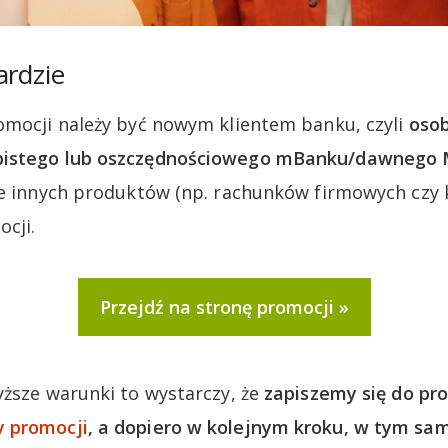
ardzie
omocji należy być nowym klientem banku, czyli
osob
bistego lub oszczędnościowego mBanku/dawnego 
ie innych produktów (np. rachunków firmowych czy 
ocji.
Przejdź na stronę promocji
yższe warunki to wystarczy, że
zapiszemy się do pr
 promocji
, a dopiero w kolejnym kroku, w tym s