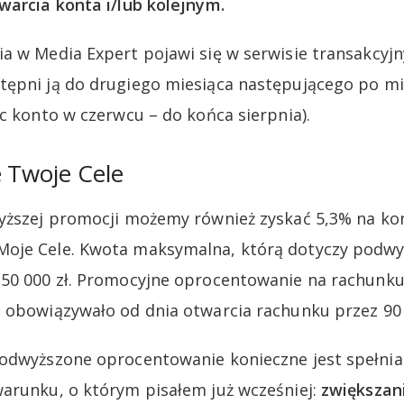
warcia konta i/lub kolejnym.
a w Media Expert pojawi się w serwisie transakcyj
ępni ją do drugiego miesiąca następującego po mi
ąc konto w czerwcu – do końca sierpnia).
 Twoje Cele
yższej promocji możemy również zyskać 5,3% na ko
oje Cele. Kwota maksymalna, którą dotyczy podw
 50 000 zł. Promocyjne oprocentowanie na rachunk
 obowiązywało od dnia otwarcia rachunku przez 90 
odwyższone oprocentowanie konieczne jest spełnia
arunku, o którym pisałem już wcześniej:
zwiększani