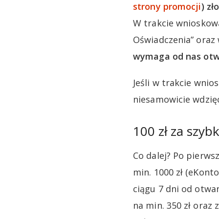
strony promocji
) z
W trakcie wnioskow
Oświadczenia” oraz
wymaga od nas otwa
Jeśli w trakcie wni
niesamowicie wdzięc
100 zł za szybk
Co dalej? Po pierws
min. 1000 zł (eKont
ciągu 7 dni od otwa
na min. 350 zł oraz