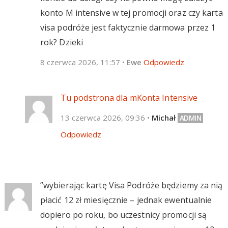
konto M intensive w tej promocji oraz czy karta
visa podróże jest faktycznie darmowa przez 1
rok? Dzieki
8 czerwca 2026, 11:57
•
Ewe
Odpowiedz
Tu podstrona dla mKonta Intensive
13 czerwca 2026, 09:36
•
Michał
Odpowiedz
”wybierając kartę Visa Podróże będziemy za nią
płacić 12 zł miesięcznie – jednak ewentualnie
dopiero po roku, bo uczestnicy promocji są