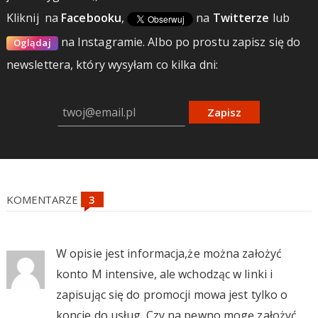
Kliknij
na
Facebooku
,
na
Twitterze
lub
na Instagramie.
Albo po prostu zapisz się do
Oglądaj
newslettera, który wysyłam co kilka dni:
Zapisz
KOMENTARZE
W opisie jest informacja,że można założyć
konto M intensive, ale wchodząc w linki i
zapisując się do promocji mowa jest tylko o
koncie do usług. Czy na pewno mogę założyć