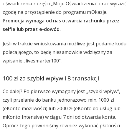
oświadczenia z części „Moje Oświadczenia” oraz wyrazić
zgodę na przystąpienie do programu mOkazje.
Promocja wymaga od nas otwarcia rachunku przez
selfie lub przez e-dowód.
Jeśli w trakcie wnioskowania możliwe jest podanie kodu
polecającego, to będę niesamowicie wdzięczny za
wpisanie „livesmarter100”.
100 zł za szybki wpływ i 8 transakcji
Co dalej? Po pierwsze wymagany jest „szybki wpływ”,
czyli przelanie do banku jednorazowo min. 1000 zł
(eKonto możliwości) lub 2000 zł (eKonto do usług lub
mKonto Intensive) w ciągu 7 dni od otwarcia konta.
Oprócz tego powinniśmy również wykonać płatności