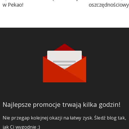
w Pekao!
oszczędnościow
Najlepsze promocje trwają kilka godzin!
Nie przegap kolejnej okazji na łatwy zysk. Śledź blog tak,
jak Ci wygodnie ;)