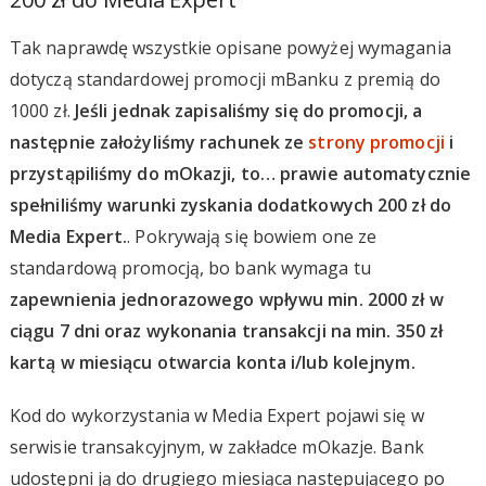
Tak naprawdę wszystkie opisane powyżej wymagania
dotyczą standardowej promocji mBanku z premią do
1000 zł.
Jeśli jednak zapisaliśmy się do promocji, a
następnie założyliśmy rachunek ze
strony promocji
i
przystąpiliśmy do mOkazji, to… prawie automatycznie
spełniliśmy warunki zyskania dodatkowych 200 zł do
Media Expert.
. Pokrywają się bowiem one ze
standardową promocją, bo bank wymaga tu
zapewnienia jednorazowego wpływu min. 2000 zł w
ciągu 7 dni oraz wykonania transakcji na min. 350 zł
kartą w miesiącu otwarcia konta i/lub kolejnym.
Kod do wykorzystania w Media Expert pojawi się w
serwisie transakcyjnym, w zakładce mOkazje. Bank
udostępni ją do drugiego miesiąca następującego po