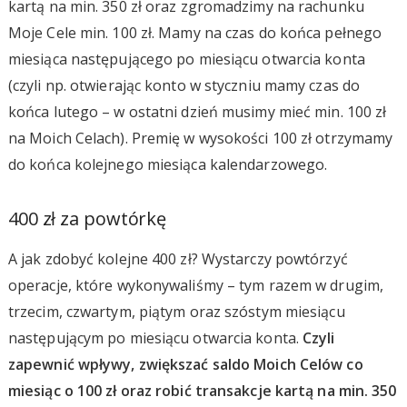
kartą na min. 350 zł oraz zgromadzimy na rachunku
Moje Cele min. 100 zł. Mamy na czas do końca pełnego
miesiąca następującego po miesiącu otwarcia konta
(czyli np. otwierając konto w styczniu mamy czas do
końca lutego – w ostatni dzień musimy mieć min. 100 zł
na Moich Celach). Premię w wysokości 100 zł otrzymamy
do końca kolejnego miesiąca kalendarzowego.
400 zł za powtórkę
A jak zdobyć kolejne 400 zł? Wystarczy powtórzyć
operacje, które wykonywaliśmy – tym razem w drugim,
trzecim, czwartym, piątym oraz szóstym miesiącu
następującym po miesiącu otwarcia konta.
Czyli
zapewnić wpływy, zwiększać saldo Moich Celów co
miesiąc o 100 zł oraz robić transakcje kartą na min. 350