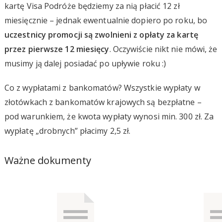
kartę Visa Podróże będziemy za nią płacić 12 zł
miesięcznie – jednak ewentualnie dopiero po roku, bo
uczestnicy promocji są zwolnieni z opłaty za kartę
przez pierwsze 12 miesięcy
. Oczywiście nikt nie mówi, że
musimy ją dalej posiadać po upływie roku :)
Co z wypłatami z bankomatów? Wszystkie wypłaty w
złotówkach z bankomatów krajowych są bezpłatne –
pod warunkiem, że kwota wypłaty wynosi min. 300 zł. Za
wypłatę „drobnych” płacimy 2,5 zł.
Ważne dokumenty