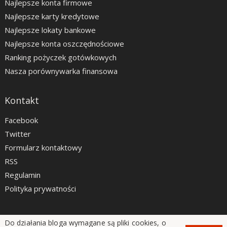
Najlepsze konta firmowe
Najlepsze karty kredytowe
Najlepsze lokaty bankowe
Najlepsze konta oszczędnościowe
Ranking pożyczek gotówkowych
Nasza porównywarka finansowa
Kontakt
Facebook
Twitter
Formularz kontaktowy
RSS
Regulamin
Polityka prywatności
Do działania bloga wymagane są pliki cookies, o
LiveSmarter.pl © 2012 - 2026