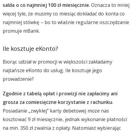
salda o co najmniej 100 zł miesięcznie
. Oznacza to mniej
więcej tyle, że musimy co miesiąc dokładać do konta co
najmniej stówkę – bo to właśnie regularne oszczędzanie
promuje mBank.
Ile kosztuje eKonto?
Biorąc udział w promocji w większości zakładamy
najtańsze eKonto do usług. Ile kosztuje jego
prowadzenie?
Zgodnie z tabelą opłat i prowizji nie zapłacimy ani
grosza za comiesięczne korzystanie z rachunku
.
Posiadanie „zwykłej” karty debetowej może nas
kosztować 9 zł miesięcznie, jednak wykonanie płatności
na min. 350 zł zwalnia z opłaty. Natomiast wybierając