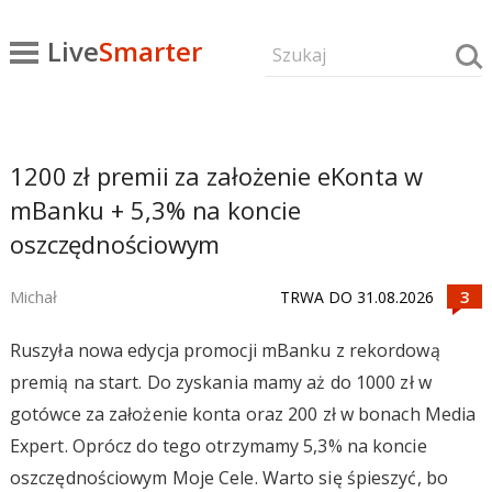
Live
Smarter
1200 zł premii za założenie eKonta w
mBanku + 5,3% na koncie
oszczędnościowym
Michał
TRWA DO 31.08.2026
Ruszyła nowa edycja promocji mBanku z rekordową
premią na start. Do zyskania mamy aż do 1000 zł w
gotówce za założenie konta oraz 200 zł w bonach Media
Expert. Oprócz do tego otrzymamy 5,3% na koncie
oszczędnościowym Moje Cele. Warto się śpieszyć, bo