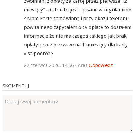
zwolnieni z opłaty za kartę przez pierwsze 12
miesięcy” – Gdzie to jest opisane w regulaminie
? Mam karte zamówioną i przy okazji telefonu
powitalnego zapytałem o tą opłatę to dostałem
informacje że nie ma czegoś takiego jak brak
opłaty przez pierwsze na 12miesięcy dla karty
visa podróżę
22 czerwca 2026, 14:56
•
Ares
Odpowiedz
SKOMENTUJ