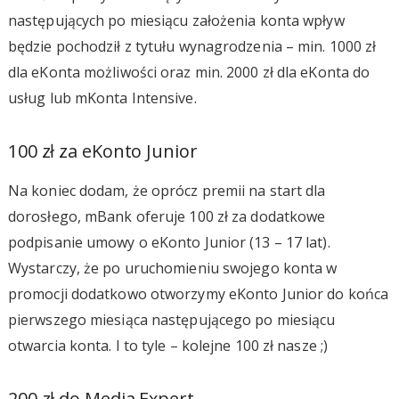
następujących po miesiącu założenia konta wpływ
będzie pochodził z tytułu wynagrodzenia – min. 1000 zł
dla eKonta możliwości oraz min. 2000 zł dla eKonta do
usług lub mKonta Intensive.
100 zł za eKonto Junior
Na koniec dodam, że oprócz premii na start dla
dorosłego, mBank oferuje 100 zł za dodatkowe
podpisanie umowy o eKonto Junior (13 – 17 lat).
Wystarczy, że po uruchomieniu swojego konta w
promocji dodatkowo otworzymy eKonto Junior do końca
pierwszego miesiąca następującego po miesiącu
otwarcia konta. I to tyle – kolejne 100 zł nasze ;)
200 zł do Media Expert