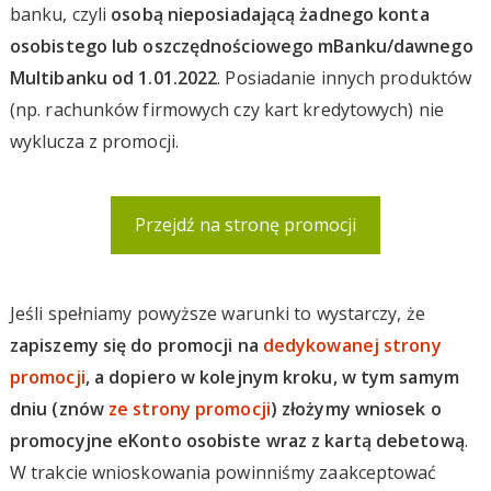
banku, czyli
osobą nieposiadającą żadnego konta
osobistego lub oszczędnościowego mBanku/dawnego
Multibanku od 1.01.2022
. Posiadanie innych produktów
(np. rachunków firmowych czy kart kredytowych) nie
wyklucza z promocji.
Przejdź na stronę promocji
Jeśli spełniamy powyższe warunki to wystarczy, że
zapiszemy się do promocji na
dedykowanej strony
promocji
, a dopiero w kolejnym kroku, w tym samym
dniu (znów
ze strony promocji
) złożymy wniosek o
promocyjne eKonto osobiste wraz z kartą debetową
.
W trakcie wnioskowania powinniśmy zaakceptować