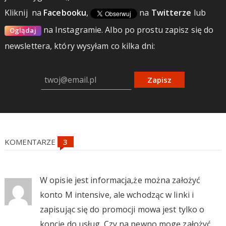
Kliknij
na
Facebooku
,
na
Twitterze
lub
na Instagramie.
Albo po prostu zapisz się do
Oglądaj
newslettera, który wysyłam co kilka dni:
Zapisz
KOMENTARZE
W opisie jest informacja,że można założyć
konto M intensive, ale wchodząc w linki i
zapisując się do promocji mowa jest tylko o
koncie do usług. Czy na pewno mogę założyć