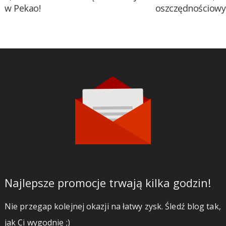
w Pekao!
oszczędnościow
Najlepsze promocje trwają kilka godzin!
Nie przegap kolejnej okazji na łatwy zysk. Śledź blog tak,
jak Ci wygodnie ;)