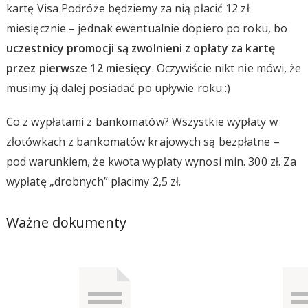
kartę Visa Podróże będziemy za nią płacić 12 zł
miesięcznie – jednak ewentualnie dopiero po roku, bo
uczestnicy promocji są zwolnieni z opłaty za kartę
przez pierwsze 12 miesięcy
. Oczywiście nikt nie mówi, że
musimy ją dalej posiadać po upływie roku :)
Co z wypłatami z bankomatów? Wszystkie wypłaty w
złotówkach z bankomatów krajowych są bezpłatne –
pod warunkiem, że kwota wypłaty wynosi min. 300 zł. Za
wypłatę „drobnych” płacimy 2,5 zł.
Ważne dokumenty