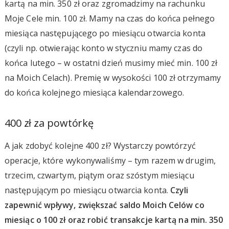
kartą na min. 350 zł oraz zgromadzimy na rachunku
Moje Cele min. 100 zł. Mamy na czas do końca pełnego
miesiąca następującego po miesiącu otwarcia konta
(czyli np. otwierając konto w styczniu mamy czas do
końca lutego – w ostatni dzień musimy mieć min. 100 zł
na Moich Celach). Premię w wysokości 100 zł otrzymamy
do końca kolejnego miesiąca kalendarzowego.
400 zł za powtórkę
A jak zdobyć kolejne 400 zł? Wystarczy powtórzyć
operacje, które wykonywaliśmy – tym razem w drugim,
trzecim, czwartym, piątym oraz szóstym miesiącu
następującym po miesiącu otwarcia konta.
Czyli
zapewnić wpływy, zwiększać saldo Moich Celów co
miesiąc o 100 zł oraz robić transakcje kartą na min. 350