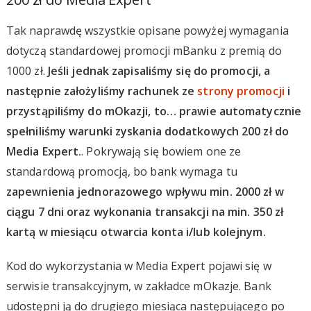
Tak naprawdę wszystkie opisane powyżej wymagania
dotyczą standardowej promocji mBanku z premią do
1000 zł.
Jeśli jednak zapisaliśmy się do promocji, a
następnie założyliśmy rachunek ze
strony promocji
i
przystąpiliśmy do mOkazji, to… prawie automatycznie
spełniliśmy warunki zyskania dodatkowych 200 zł do
Media Expert.
. Pokrywają się bowiem one ze
standardową promocją, bo bank wymaga tu
zapewnienia jednorazowego wpływu min. 2000 zł w
ciągu 7 dni oraz wykonania transakcji na min. 350 zł
kartą w miesiącu otwarcia konta i/lub kolejnym.
Kod do wykorzystania w Media Expert pojawi się w
serwisie transakcyjnym, w zakładce mOkazje. Bank
udostępni ją do drugiego miesiąca następującego po