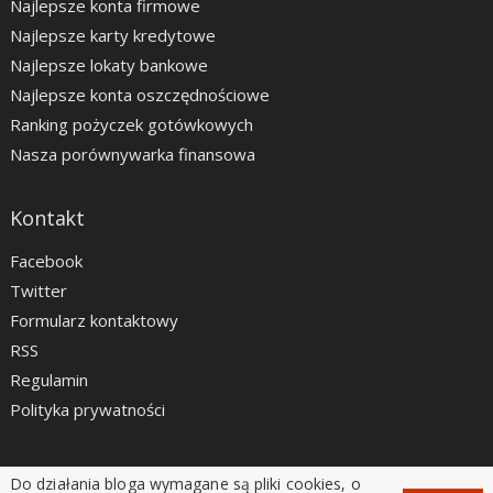
Najlepsze konta firmowe
Najlepsze karty kredytowe
Najlepsze lokaty bankowe
Najlepsze konta oszczędnościowe
Ranking pożyczek gotówkowych
Nasza porównywarka finansowa
Kontakt
Facebook
Twitter
Formularz kontaktowy
RSS
Regulamin
Polityka prywatności
Do działania bloga wymagane są pliki cookies, o
LiveSmarter.pl © 2012 - 2026