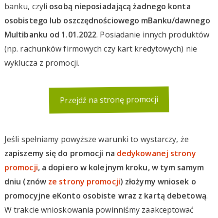
banku, czyli
osobą nieposiadającą żadnego konta
osobistego lub oszczędnościowego mBanku/dawnego
Multibanku od 1.01.2022
. Posiadanie innych produktów
(np. rachunków firmowych czy kart kredytowych) nie
wyklucza z promocji.
Przejdź na stronę promocji
Jeśli spełniamy powyższe warunki to wystarczy, że
zapiszemy się do promocji na
dedykowanej strony
promocji
, a dopiero w kolejnym kroku, w tym samym
dniu (znów
ze strony promocji
) złożymy wniosek o
promocyjne eKonto osobiste wraz z kartą debetową
.
W trakcie wnioskowania powinniśmy zaakceptować