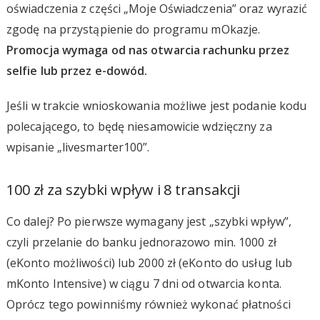
oświadczenia z części „Moje Oświadczenia” oraz wyrazić
zgodę na przystąpienie do programu mOkazje.
Promocja wymaga od nas otwarcia rachunku przez
selfie lub przez e-dowód.
Jeśli w trakcie wnioskowania możliwe jest podanie kodu
polecającego, to będę niesamowicie wdzięczny za
wpisanie „livesmarter100”.
100 zł za szybki wpływ i 8 transakcji
Co dalej? Po pierwsze wymagany jest „szybki wpływ”,
czyli przelanie do banku jednorazowo min. 1000 zł
(eKonto możliwości) lub 2000 zł (eKonto do usług lub
mKonto Intensive) w ciągu 7 dni od otwarcia konta.
Oprócz tego powinniśmy również wykonać płatności