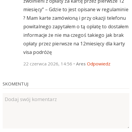
zwolnieni z opłaty za kartę przez pierwsze 12
miesięcy” – Gdzie to jest opisane w regulaminie
? Mam karte zamówioną i przy okazji telefonu
powitalnego zapytałem o tą opłatę to dostałem
informacje że nie ma czegoś takiego jak brak
opłaty przez pierwsze na 12miesięcy dla karty
visa podróżę
22 czerwca 2026, 14:56
•
Ares
Odpowiedz
SKOMENTUJ