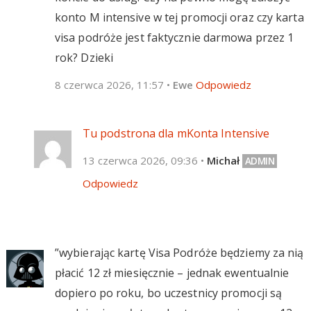
konto M intensive w tej promocji oraz czy karta
visa podróże jest faktycznie darmowa przez 1
rok? Dzieki
8 czerwca 2026, 11:57
•
Ewe
Odpowiedz
Tu podstrona dla mKonta Intensive
13 czerwca 2026, 09:36
•
Michał
Odpowiedz
”wybierając kartę Visa Podróże będziemy za nią
płacić 12 zł miesięcznie – jednak ewentualnie
dopiero po roku, bo uczestnicy promocji są