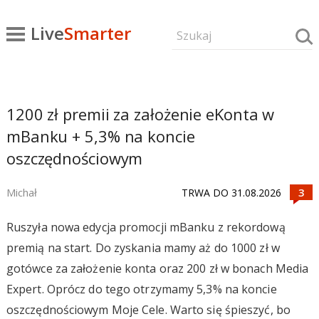
Live
Smarter
1200 zł premii za założenie eKonta w
mBanku + 5,3% na koncie
oszczędnościowym
Michał
TRWA DO 31.08.2026
Ruszyła nowa edycja promocji mBanku z rekordową
premią na start. Do zyskania mamy aż do 1000 zł w
gotówce za założenie konta oraz 200 zł w bonach Media
Expert. Oprócz do tego otrzymamy 5,3% na koncie
oszczędnościowym Moje Cele. Warto się śpieszyć, bo