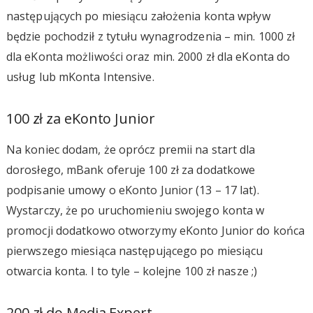
następujących po miesiącu założenia konta wpływ
będzie pochodził z tytułu wynagrodzenia – min. 1000 zł
dla eKonta możliwości oraz min. 2000 zł dla eKonta do
usług lub mKonta Intensive.
100 zł za eKonto Junior
Na koniec dodam, że oprócz premii na start dla
dorosłego, mBank oferuje 100 zł za dodatkowe
podpisanie umowy o eKonto Junior (13 – 17 lat).
Wystarczy, że po uruchomieniu swojego konta w
promocji dodatkowo otworzymy eKonto Junior do końca
pierwszego miesiąca następującego po miesiącu
otwarcia konta. I to tyle – kolejne 100 zł nasze ;)
200 zł do Media Expert