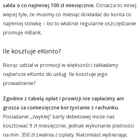
salda o co najmniej 100 zł miesięcznie
. Oznacza to mniej
więcej tyle, że musimy co miesiąc dokładać do konta co
najmniej stówkę – bo to właśnie regularne oszczędzanie
promuje mBank.
Ile kosztuje eKonto?
Biorąc udział w promocji w większości zakładamy
najtańsze eKonto do usług. Ile kosztuje jego
prowadzenie?
Zgodnie z tabelą opłat i prowizji nie zapłacimy ani
grosza za comiesięczne korzystanie z rachunku
.
Posiadanie „zwykłej” karty debetowej może nas
kosztować 9 zł miesięcznie, jednak wykonanie płatności
na min. 350 zł zwalnia z opłaty. Natomiast wybierając