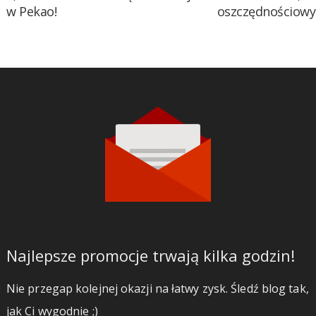
w Pekao!
oszczędnościow
Najlepsze promocje trwają kilka godzin!
Nie przegap kolejnej okazji na łatwy zysk. Śledź blog tak,
jak Ci wygodnie ;)