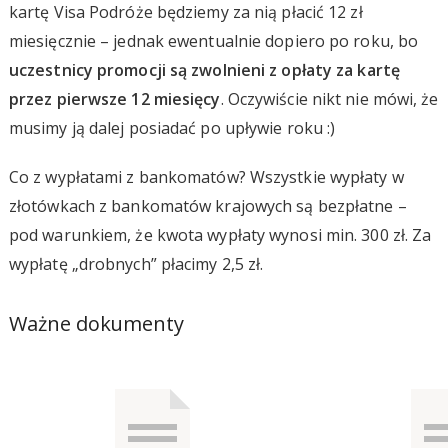
kartę Visa Podróże będziemy za nią płacić 12 zł
miesięcznie – jednak ewentualnie dopiero po roku, bo
uczestnicy promocji są zwolnieni z opłaty za kartę
przez pierwsze 12 miesięcy
. Oczywiście nikt nie mówi, że
musimy ją dalej posiadać po upływie roku :)
Co z wypłatami z bankomatów? Wszystkie wypłaty w
złotówkach z bankomatów krajowych są bezpłatne –
pod warunkiem, że kwota wypłaty wynosi min. 300 zł. Za
wypłatę „drobnych” płacimy 2,5 zł.
Ważne dokumenty