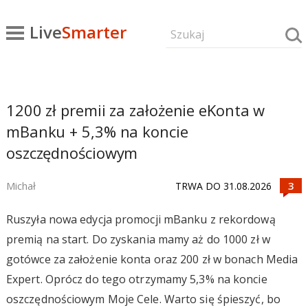
Live
Smarter
1200 zł premii za założenie eKonta w
mBanku + 5,3% na koncie
oszczędnościowym
Michał
TRWA DO 31.08.2026
Ruszyła nowa edycja promocji mBanku z rekordową
premią na start. Do zyskania mamy aż do 1000 zł w
gotówce za założenie konta oraz 200 zł w bonach Media
Expert. Oprócz do tego otrzymamy 5,3% na koncie
oszczędnościowym Moje Cele. Warto się śpieszyć, bo