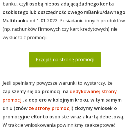
banku, czyli
osobą nieposiadającą żadnego konta
osobistego lub oszczędnościowego mBanku/dawnego
Multibanku od 1.01.2022
. Posiadanie innych produktów
(np. rachunków firmowych czy kart kredytowych) nie
wyklucza z promocji.
Przejdź na stronę promocji
Jeśli spełniamy powyższe warunki to wystarczy, że
zapiszemy się do promocji na
dedykowanej strony
promocji
, a dopiero w kolejnym kroku, w tym samym
dniu (znów
ze strony promocji
) złożymy wniosek o
promocyjne eKonto osobiste wraz z kartą debetową
.
W trakcie wnioskowania powinniśmy zaakceptować