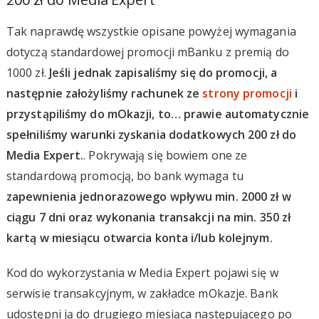
Tak naprawdę wszystkie opisane powyżej wymagania
dotyczą standardowej promocji mBanku z premią do
1000 zł.
Jeśli jednak zapisaliśmy się do promocji, a
następnie założyliśmy rachunek ze
strony promocji
i
przystąpiliśmy do mOkazji, to… prawie automatycznie
spełniliśmy warunki zyskania dodatkowych 200 zł do
Media Expert.
. Pokrywają się bowiem one ze
standardową promocją, bo bank wymaga tu
zapewnienia jednorazowego wpływu min. 2000 zł w
ciągu 7 dni oraz wykonania transakcji na min. 350 zł
kartą w miesiącu otwarcia konta i/lub kolejnym.
Kod do wykorzystania w Media Expert pojawi się w
serwisie transakcyjnym, w zakładce mOkazje. Bank
udostępni ją do drugiego miesiąca następującego po