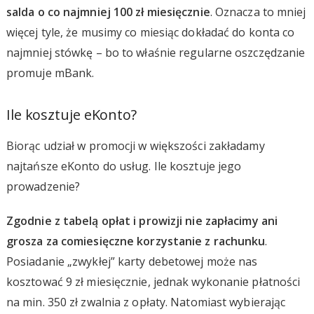
salda o co najmniej 100 zł miesięcznie
. Oznacza to mniej
więcej tyle, że musimy co miesiąc dokładać do konta co
najmniej stówkę – bo to właśnie regularne oszczędzanie
promuje mBank.
Ile kosztuje eKonto?
Biorąc udział w promocji w większości zakładamy
najtańsze eKonto do usług. Ile kosztuje jego
prowadzenie?
Zgodnie z tabelą opłat i prowizji nie zapłacimy ani
grosza za comiesięczne korzystanie z rachunku
.
Posiadanie „zwykłej” karty debetowej może nas
kosztować 9 zł miesięcznie, jednak wykonanie płatności
na min. 350 zł zwalnia z opłaty. Natomiast wybierając