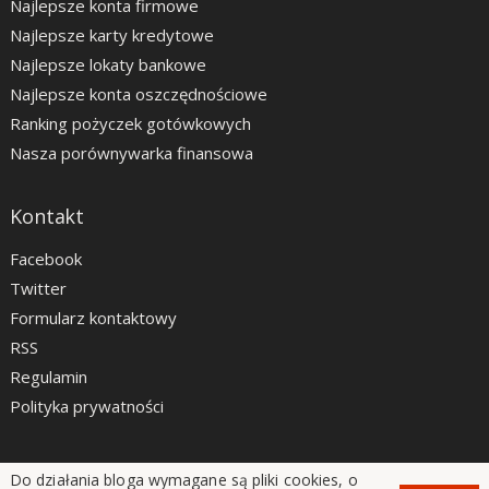
Najlepsze konta firmowe
Najlepsze karty kredytowe
Najlepsze lokaty bankowe
Najlepsze konta oszczędnościowe
Ranking pożyczek gotówkowych
Nasza porównywarka finansowa
Kontakt
Facebook
Twitter
Formularz kontaktowy
RSS
Regulamin
Polityka prywatności
Do działania bloga wymagane są pliki cookies, o
LiveSmarter.pl © 2012 - 2026