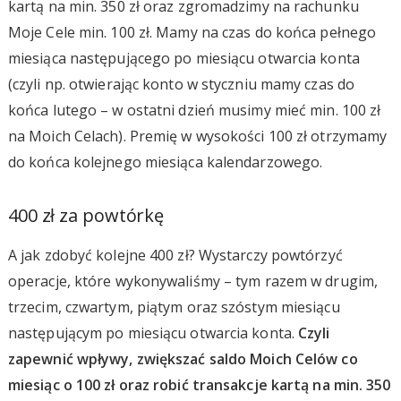
kartą na min. 350 zł oraz zgromadzimy na rachunku
Moje Cele min. 100 zł. Mamy na czas do końca pełnego
miesiąca następującego po miesiącu otwarcia konta
(czyli np. otwierając konto w styczniu mamy czas do
końca lutego – w ostatni dzień musimy mieć min. 100 zł
na Moich Celach). Premię w wysokości 100 zł otrzymamy
do końca kolejnego miesiąca kalendarzowego.
400 zł za powtórkę
A jak zdobyć kolejne 400 zł? Wystarczy powtórzyć
operacje, które wykonywaliśmy – tym razem w drugim,
trzecim, czwartym, piątym oraz szóstym miesiącu
następującym po miesiącu otwarcia konta.
Czyli
zapewnić wpływy, zwiększać saldo Moich Celów co
miesiąc o 100 zł oraz robić transakcje kartą na min. 350