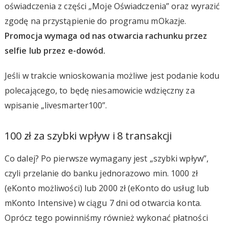
oświadczenia z części „Moje Oświadczenia” oraz wyrazić
zgodę na przystąpienie do programu mOkazje.
Promocja wymaga od nas otwarcia rachunku przez
selfie lub przez e-dowód.
Jeśli w trakcie wnioskowania możliwe jest podanie kodu
polecającego, to będę niesamowicie wdzięczny za
wpisanie „livesmarter100”.
100 zł za szybki wpływ i 8 transakcji
Co dalej? Po pierwsze wymagany jest „szybki wpływ”,
czyli przelanie do banku jednorazowo min. 1000 zł
(eKonto możliwości) lub 2000 zł (eKonto do usług lub
mKonto Intensive) w ciągu 7 dni od otwarcia konta.
Oprócz tego powinniśmy również wykonać płatności