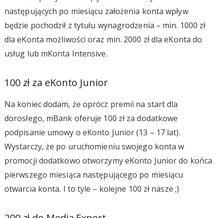
następujących po miesiącu założenia konta wpływ
będzie pochodził z tytułu wynagrodzenia – min. 1000 zł
dla eKonta możliwości oraz min. 2000 zł dla eKonta do
usług lub mKonta Intensive.
100 zł za eKonto Junior
Na koniec dodam, że oprócz premii na start dla
dorosłego, mBank oferuje 100 zł za dodatkowe
podpisanie umowy o eKonto Junior (13 – 17 lat).
Wystarczy, że po uruchomieniu swojego konta w
promocji dodatkowo otworzymy eKonto Junior do końca
pierwszego miesiąca następującego po miesiącu
otwarcia konta. I to tyle – kolejne 100 zł nasze ;)
200 zł do Media Expert