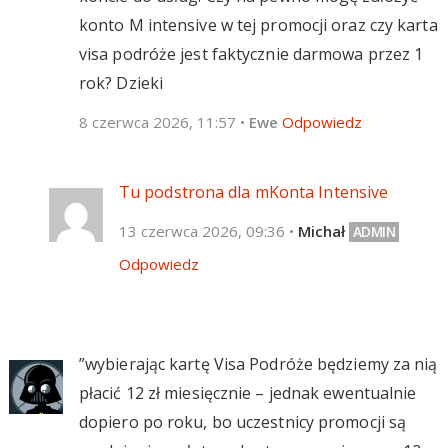
konto M intensive w tej promocji oraz czy karta
visa podróże jest faktycznie darmowa przez 1
rok? Dzieki
8 czerwca 2026, 11:57
•
Ewe
Odpowiedz
Tu podstrona dla mKonta Intensive
13 czerwca 2026, 09:36
•
Michał
Odpowiedz
”wybierając kartę Visa Podróże będziemy za nią
płacić 12 zł miesięcznie – jednak ewentualnie
dopiero po roku, bo uczestnicy promocji są