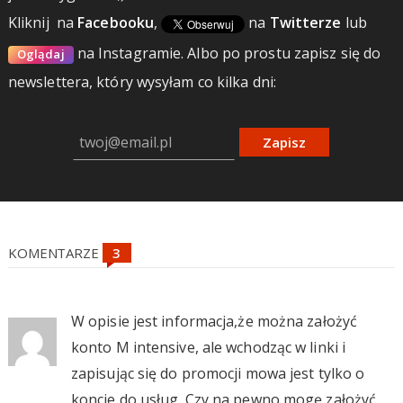
Kliknij
na
Facebooku
,
na
Twitterze
lub
na Instagramie.
Albo po prostu zapisz się do
Oglądaj
newslettera, który wysyłam co kilka dni:
Zapisz
KOMENTARZE
W opisie jest informacja,że można założyć
konto M intensive, ale wchodząc w linki i
zapisując się do promocji mowa jest tylko o
koncie do usług. Czy na pewno mogę założyć