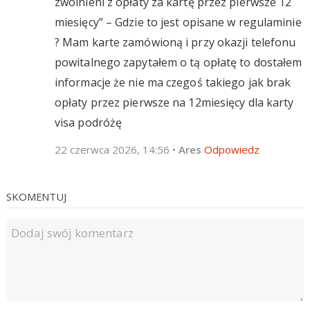
zwolnieni z opłaty za kartę przez pierwsze 12
miesięcy” – Gdzie to jest opisane w regulaminie
? Mam karte zamówioną i przy okazji telefonu
powitalnego zapytałem o tą opłatę to dostałem
informacje że nie ma czegoś takiego jak brak
opłaty przez pierwsze na 12miesięcy dla karty
visa podróżę
22 czerwca 2026, 14:56
•
Ares
Odpowiedz
SKOMENTUJ