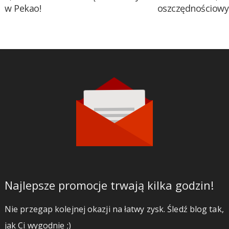
w Pekao!
oszczędnościow
Najlepsze promocje trwają kilka godzin!
Nie przegap kolejnej okazji na łatwy zysk. Śledź blog tak,
jak Ci wygodnie ;)