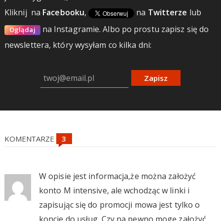
Kliknij
na
Facebooku
,
na
Twitterze
lub
na Instagramie.
Albo po prostu zapisz się do
Oglądaj
newslettera, który wysyłam co kilka dni:
Zapisz
KOMENTARZE
W opisie jest informacja,że można założyć
konto M intensive, ale wchodząc w linki i
zapisując się do promocji mowa jest tylko o
koncie do usług. Czy na pewno mogę założyć