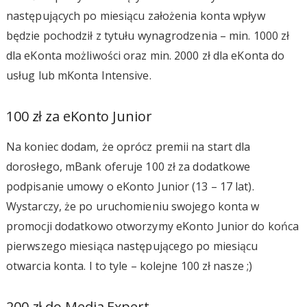
następujących po miesiącu założenia konta wpływ
będzie pochodził z tytułu wynagrodzenia – min. 1000 zł
dla eKonta możliwości oraz min. 2000 zł dla eKonta do
usług lub mKonta Intensive.
100 zł za eKonto Junior
Na koniec dodam, że oprócz premii na start dla
dorosłego, mBank oferuje 100 zł za dodatkowe
podpisanie umowy o eKonto Junior (13 – 17 lat).
Wystarczy, że po uruchomieniu swojego konta w
promocji dodatkowo otworzymy eKonto Junior do końca
pierwszego miesiąca następującego po miesiącu
otwarcia konta. I to tyle – kolejne 100 zł nasze ;)
200 zł do Media Expert