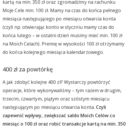
kartą na min. 350 zł oraz zgromadzimy na rachunku
Moje Cele min. 100 zł. Mamy na czas do końca pełnego
miesiąca następującego po miesiącu otwarcia konta
(czyli np. otwierając konto w styczniu mamy czas do
końca lutego – w ostatni dzień musimy mieć min. 100 zł
na Moich Celach). Premię w wysokości 100 zł otrzymamy
do końca kolejnego miesiąca kalendarzowego.
400 zł za powtórkę
A jak zdobyć kolejne 400 zł? Wystarczy powtórzyć
operacje, które wykonywaliśmy – tym razem w drugim,
trzecim, czwartym, piątym oraz szóstym miesiącu
następującym po miesiącu otwarcia konta.
Czyli
zapewnić wpływy, zwiększać saldo Moich Celów co
miesiąc o 100 zł oraz robić transakcje kartą na min. 350