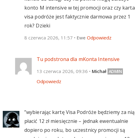
konto M intensive w tej promocji oraz czy karta
visa podróże jest faktycznie darmowa przez 1
rok? Dzieki
8 czerwca 2026, 11:57
•
Ewe
Odpowiedz
Tu podstrona dla mKonta Intensive
13 czerwca 2026, 09:36
•
Michał
Odpowiedz
”wybierając kartę Visa Podróże będziemy za nią
płacić 12 zł miesięcznie – jednak ewentualnie
dopiero po roku, bo uczestnicy promocji są