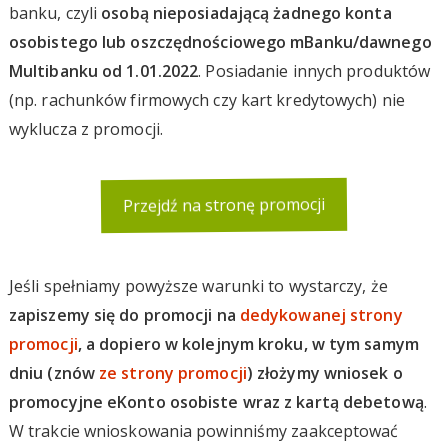
banku, czyli
osobą nieposiadającą żadnego konta
osobistego lub oszczędnościowego mBanku/dawnego
Multibanku od 1.01.2022
. Posiadanie innych produktów
(np. rachunków firmowych czy kart kredytowych) nie
wyklucza z promocji.
Przejdź na stronę promocji
Jeśli spełniamy powyższe warunki to wystarczy, że
zapiszemy się do promocji na
dedykowanej strony
promocji
, a dopiero w kolejnym kroku, w tym samym
dniu (znów
ze strony promocji
) złożymy wniosek o
promocyjne eKonto osobiste wraz z kartą debetową
.
W trakcie wnioskowania powinniśmy zaakceptować