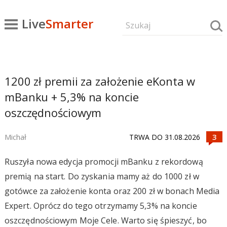
Live
Smarter
1200 zł premii za założenie eKonta w
mBanku + 5,3% na koncie
oszczędnościowym
Michał
TRWA DO 31.08.2026
Ruszyła nowa edycja promocji mBanku z rekordową
premią na start. Do zyskania mamy aż do 1000 zł w
gotówce za założenie konta oraz 200 zł w bonach Media
Expert. Oprócz do tego otrzymamy 5,3% na koncie
oszczędnościowym Moje Cele. Warto się śpieszyć, bo