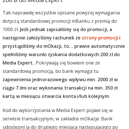
Tak naprawdę wszystkie opisane powyżej wymagania
dotyczą standardowej promocji mBanku z premią do
1000 zł.
Jeśli jednak zapisaliśmy się do promocji, a
następnie założyliśmy rachunek ze
strony promocji
i
przystąpiliśmy do mOkazji, to… prawie automatycznie
spełniliśmy warunki zyskania dodatkowych 200 zł do
Media Expert.
. Pokrywają się bowiem one ze
standardową promocją, bo bank wymaga tu
zapewnienia jednorazowego wpływu min. 2000 zł w
ciągu 7 dni oraz wykonania transakcji na min. 350 zł
kartą w miesiącu otwarcia konta i/lub kolejnym.
Kod do wykorzystania w Media Expert pojawi się w
serwisie transakcyjnym, w zakładce mOkazje. Bank
udostępni ją do drugiego miesiąca następującego po