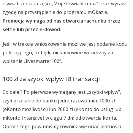
oświadczenia z części „Moje Oświadczenia” oraz wyrazić
zgodę na przystąpienie do programu mOkazje.
Promocja wymaga od nas otwarcia rachunku przez
selfie lub przez e-dowód.
Jeśli w trakcie wnioskowania możliwe jest podanie kodu
polecającego, to będę niesamowicie wdzięczny za
wpisanie „livesmarter100”.
100 zł za szybki wpływ i 8 transakcji
Co dalej? Po pierwsze wymagany jest „szybki wpływ”,
czyli przelanie do banku jednorazowo min. 1000 zł
(eKonto możliwości) lub 2000 zł (eKonto do usług lub
mKonto Intensive) w ciągu 7 dni od otwarcia konta.
Oprócz tego powinniśmy również wykonać płatności