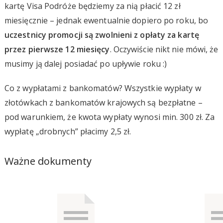
kartę Visa Podróże będziemy za nią płacić 12 zł
miesięcznie – jednak ewentualnie dopiero po roku, bo
uczestnicy promocji są zwolnieni z opłaty za kartę
przez pierwsze 12 miesięcy
. Oczywiście nikt nie mówi, że
musimy ją dalej posiadać po upływie roku :)
Co z wypłatami z bankomatów? Wszystkie wypłaty w
złotówkach z bankomatów krajowych są bezpłatne –
pod warunkiem, że kwota wypłaty wynosi min. 300 zł. Za
wypłatę „drobnych” płacimy 2,5 zł.
Ważne dokumenty