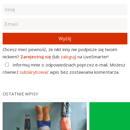
Wyślij
Chcesz mieć pewność, że nikt inny nie podpisze się twoim
nickiem?
Zarejestruj się
(lub
zaloguj
) na LiveSmarter!
Informuj mnie o odpowiedziach poprzez e-mail. Możesz
również
subskrybować
wpis bez zostawiania komentarza.
OSTATNIE WPISY