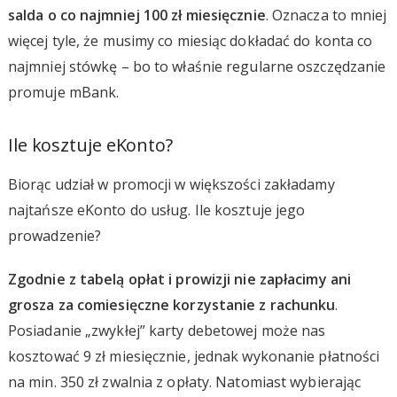
salda o co najmniej 100 zł miesięcznie
. Oznacza to mniej
więcej tyle, że musimy co miesiąc dokładać do konta co
najmniej stówkę – bo to właśnie regularne oszczędzanie
promuje mBank.
Ile kosztuje eKonto?
Biorąc udział w promocji w większości zakładamy
najtańsze eKonto do usług. Ile kosztuje jego
prowadzenie?
Zgodnie z tabelą opłat i prowizji nie zapłacimy ani
grosza za comiesięczne korzystanie z rachunku
.
Posiadanie „zwykłej” karty debetowej może nas
kosztować 9 zł miesięcznie, jednak wykonanie płatności
na min. 350 zł zwalnia z opłaty. Natomiast wybierając