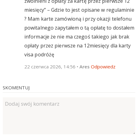
zwolnieni z opłaty za kartę przez pierwsze 12
miesięcy” – Gdzie to jest opisane w regulaminie
? Mam karte zamówioną i przy okazji telefonu
powitalnego zapytałem o tą opłatę to dostałem
informacje że nie ma czegoś takiego jak brak
opłaty przez pierwsze na 12miesięcy dla karty
visa podróżę
22 czerwca 2026, 14:56
•
Ares
Odpowiedz
SKOMENTUJ