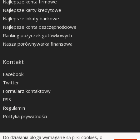
Najlepsze konta firmowe
Najlepsze karty kredytowe
Najlepsze lokaty bankowe
Najlepsze konta oszczędnościowe
Ranking pożyczek gotówkowych
Nasza porównywarka finansowa
Kontakt
Facebook
Twitter
Formularz kontaktowy
RSS
Regulamin
Polityka prywatności
Do działania bloga wymagane są pliki cookies, o
LiveSmarter.pl © 2012 - 2026