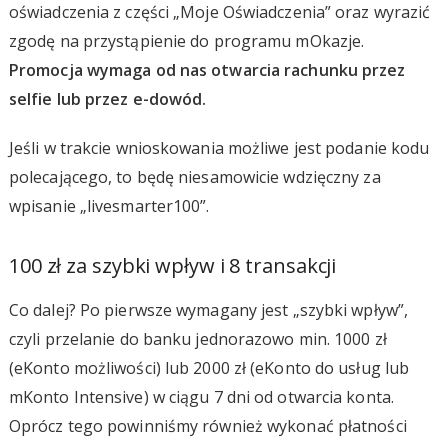
oświadczenia z części „Moje Oświadczenia” oraz wyrazić
zgodę na przystąpienie do programu mOkazje.
Promocja wymaga od nas otwarcia rachunku przez
selfie lub przez e-dowód.
Jeśli w trakcie wnioskowania możliwe jest podanie kodu
polecającego, to będę niesamowicie wdzięczny za
wpisanie „livesmarter100”.
100 zł za szybki wpływ i 8 transakcji
Co dalej? Po pierwsze wymagany jest „szybki wpływ”,
czyli przelanie do banku jednorazowo min. 1000 zł
(eKonto możliwości) lub 2000 zł (eKonto do usług lub
mKonto Intensive) w ciągu 7 dni od otwarcia konta.
Oprócz tego powinniśmy również wykonać płatności