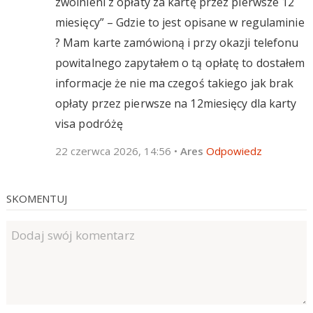
zwolnieni z opłaty za kartę przez pierwsze 12
miesięcy” – Gdzie to jest opisane w regulaminie
? Mam karte zamówioną i przy okazji telefonu
powitalnego zapytałem o tą opłatę to dostałem
informacje że nie ma czegoś takiego jak brak
opłaty przez pierwsze na 12miesięcy dla karty
visa podróżę
22 czerwca 2026, 14:56
•
Ares
Odpowiedz
SKOMENTUJ