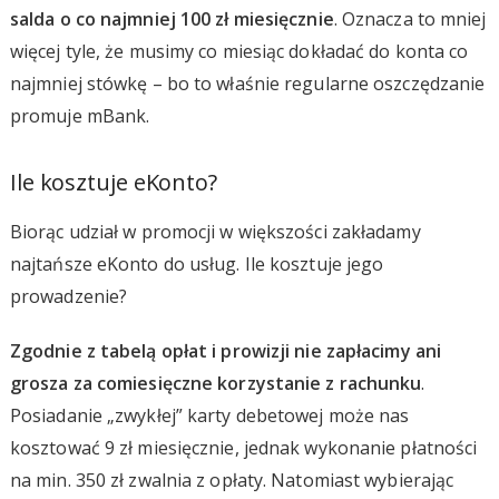
salda o co najmniej 100 zł miesięcznie
. Oznacza to mniej
więcej tyle, że musimy co miesiąc dokładać do konta co
najmniej stówkę – bo to właśnie regularne oszczędzanie
promuje mBank.
Ile kosztuje eKonto?
Biorąc udział w promocji w większości zakładamy
najtańsze eKonto do usług. Ile kosztuje jego
prowadzenie?
Zgodnie z tabelą opłat i prowizji nie zapłacimy ani
grosza za comiesięczne korzystanie z rachunku
.
Posiadanie „zwykłej” karty debetowej może nas
kosztować 9 zł miesięcznie, jednak wykonanie płatności
na min. 350 zł zwalnia z opłaty. Natomiast wybierając