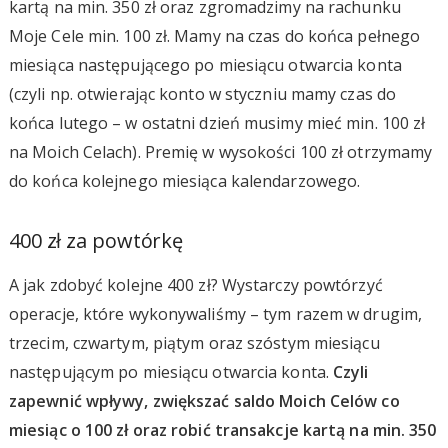
kartą na min. 350 zł oraz zgromadzimy na rachunku
Moje Cele min. 100 zł. Mamy na czas do końca pełnego
miesiąca następującego po miesiącu otwarcia konta
(czyli np. otwierając konto w styczniu mamy czas do
końca lutego – w ostatni dzień musimy mieć min. 100 zł
na Moich Celach). Premię w wysokości 100 zł otrzymamy
do końca kolejnego miesiąca kalendarzowego.
400 zł za powtórkę
A jak zdobyć kolejne 400 zł? Wystarczy powtórzyć
operacje, które wykonywaliśmy – tym razem w drugim,
trzecim, czwartym, piątym oraz szóstym miesiącu
następującym po miesiącu otwarcia konta.
Czyli
zapewnić wpływy, zwiększać saldo Moich Celów co
miesiąc o 100 zł oraz robić transakcje kartą na min. 350