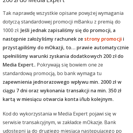
Tak naprawdę wszystkie opisane powyżej wymagania
dotyczą standardowej promocji mBanku z premią do
1000 zł.
Jeśli jednak zapisaliśmy się do promocji, a
następnie założyliśmy rachunek ze
strony promocji
i
przystąpiliśmy do mOkazji, to… prawie automatycznie
spełniliśmy warunki zyskania dodatkowych 200 zł do
Media Expert.
. Pokrywają się bowiem one ze
standardową promocją, bo bank wymaga tu
zapewnienia jednorazowego wpływu min. 2000 zł w
ciągu 7 dni oraz wykonania transakcji na min. 350 zł
kartą w miesiącu otwarcia konta i/lub kolejnym.
Kod do wykorzystania w Media Expert pojawi się w
serwisie transakcyjnym, w zakładce mOkazje. Bank
udostępni ją do drugiego miesiąca następującego po