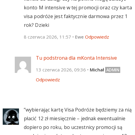
konto M intensive w tej promocji oraz czy karta
visa podróże jest faktycznie darmowa przez 1
rok? Dzieki
8 czerwca 2026, 11:57
•
Ewe
Odpowiedz
Tu podstrona dla mKonta Intensive
13 czerwca 2026, 09:36
•
Michał
Odpowiedz
”wybierając kartę Visa Podróże będziemy za nią
płacić 12 zł miesięcznie – jednak ewentualnie
dopiero po roku, bo uczestnicy promocji są