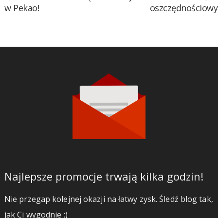
w Pekao!
oszczędnościow
Najlepsze promocje trwają kilka godzin!
Nie przegap kolejnej okazji na łatwy zysk. Śledź blog tak,
jak Ci wygodnie ;)