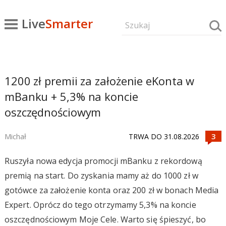
Live
Smarter
1200 zł premii za założenie eKonta w
mBanku + 5,3% na koncie
oszczędnościowym
Michał
TRWA DO 31.08.2026
Ruszyła nowa edycja promocji mBanku z rekordową
premią na start. Do zyskania mamy aż do 1000 zł w
gotówce za założenie konta oraz 200 zł w bonach Media
Expert. Oprócz do tego otrzymamy 5,3% na koncie
oszczędnościowym Moje Cele. Warto się śpieszyć, bo