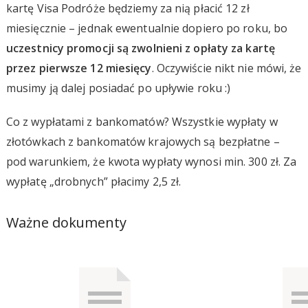
kartę Visa Podróże będziemy za nią płacić 12 zł
miesięcznie – jednak ewentualnie dopiero po roku, bo
uczestnicy promocji są zwolnieni z opłaty za kartę
przez pierwsze 12 miesięcy
. Oczywiście nikt nie mówi, że
musimy ją dalej posiadać po upływie roku :)
Co z wypłatami z bankomatów? Wszystkie wypłaty w
złotówkach z bankomatów krajowych są bezpłatne –
pod warunkiem, że kwota wypłaty wynosi min. 300 zł. Za
wypłatę „drobnych” płacimy 2,5 zł.
Ważne dokumenty