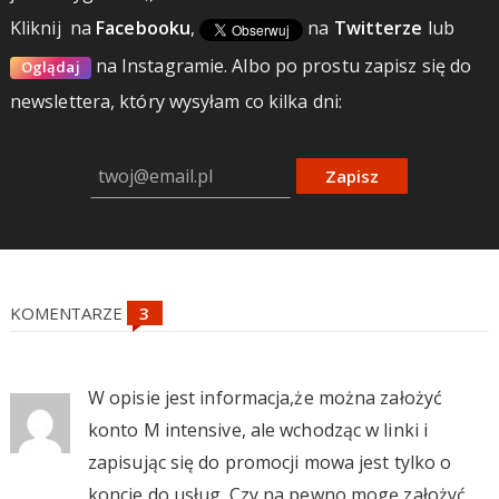
Kliknij
na
Facebooku
,
na
Twitterze
lub
na Instagramie.
Albo po prostu zapisz się do
Oglądaj
newslettera, który wysyłam co kilka dni:
Zapisz
KOMENTARZE
W opisie jest informacja,że można założyć
konto M intensive, ale wchodząc w linki i
zapisując się do promocji mowa jest tylko o
koncie do usług. Czy na pewno mogę założyć