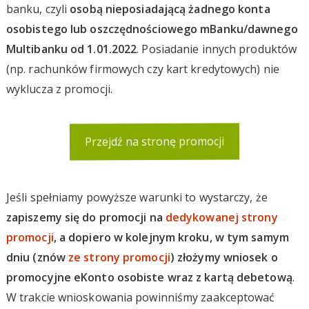
banku, czyli
osobą nieposiadającą żadnego konta
osobistego lub oszczędnościowego mBanku/dawnego
Multibanku od 1.01.2022
. Posiadanie innych produktów
(np. rachunków firmowych czy kart kredytowych) nie
wyklucza z promocji.
Przejdź na stronę promocji
Jeśli spełniamy powyższe warunki to wystarczy, że
zapiszemy się do promocji na
dedykowanej strony
promocji
, a dopiero w kolejnym kroku, w tym samym
dniu (znów
ze strony promocji
) złożymy wniosek o
promocyjne eKonto osobiste wraz z kartą debetową
.
W trakcie wnioskowania powinniśmy zaakceptować