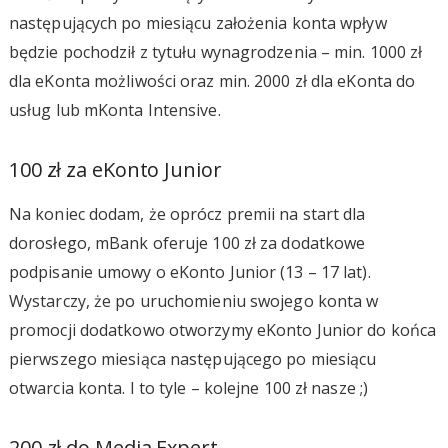
następujących po miesiącu założenia konta wpływ
będzie pochodził z tytułu wynagrodzenia – min. 1000 zł
dla eKonta możliwości oraz min. 2000 zł dla eKonta do
usług lub mKonta Intensive.
100 zł za eKonto Junior
Na koniec dodam, że oprócz premii na start dla
dorosłego, mBank oferuje 100 zł za dodatkowe
podpisanie umowy o eKonto Junior (13 – 17 lat).
Wystarczy, że po uruchomieniu swojego konta w
promocji dodatkowo otworzymy eKonto Junior do końca
pierwszego miesiąca następującego po miesiącu
otwarcia konta. I to tyle – kolejne 100 zł nasze ;)
200 zł do Media Expert