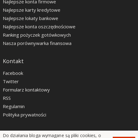
Najlepsze konta firmowe
Najlepsze karty kredytowe
Najlepsze lokaty bankowe
Najlepsze konta oszczędnościowe
Ranking pożyczek gotówkowych
Nasza porównywarka finansowa
Kontakt
Facebook
Twitter
Formularz kontaktowy
RSS
Regulamin
Polityka prywatności
Do działania bloga wymagane są pliki cookies, o
LiveSmarter.pl © 2012 - 2026