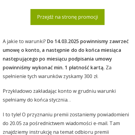
Przejdź na stronę promocji
A jakie to warunki?
Do 14.03.2025 powinnismy zawrzeć
umowę o konto, a następnie do do końca miesiąca
następującego po miesiącu podpisania umowy
powinniśmy wykonać min. 1 płatność kartą.
Za
spełnienie tych warunków zyskamy 300 zł.
Przykładowo zakładając konto w grudniu warunki
spełniamy do końca stycznia. .
I to tyle! O przyznaniu premii zostaniemy powiadomieni
do 20.05 za pośrednictwem wiadomości e-mail. Tam
znajdziemy instrukcję na temat odbioru premii