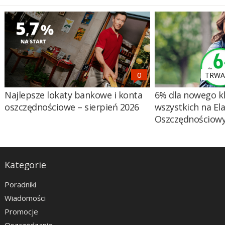
TRWA 
Najlepsze lokaty bankowe i konta
6% dla nowego kl
oszczędnościowe – sierpień 2026
wszystkich na El
Oszczędnościow
Kategorie
Poradniki
Wiadomości
Promocje