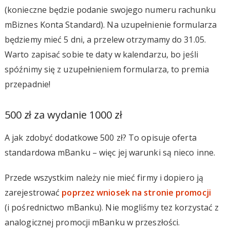
(konieczne będzie podanie swojego numeru rachunku
mBiznes Konta Standard). Na uzupełnienie formularza
będziemy mieć 5 dni, a przelew otrzymamy do 31.05.
Warto zapisać sobie te daty w kalendarzu, bo jeśli
spóźnimy się z uzupełnieniem formularza, to premia
przepadnie!
500 zł za wydanie 1000 zł
A jak zdobyć dodatkowe 500 zł? To opisuje oferta
standardowa mBanku – więc jej warunki są nieco inne.
Przede wszystkim należy nie mieć firmy i dopiero ją
zarejestrować
poprzez wniosek na stronie promocji
(i pośrednictwo mBanku). Nie mogliśmy tez korzystać z
analogicznej promocji mBanku w przeszłości.