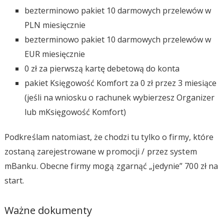
bezterminowo pakiet 10 darmowych przelewów w
PLN miesięcznie
bezterminowo pakiet 10 darmowych przelewów w
EUR miesięcznie
0 zł za pierwszą kartę debetową do konta
pakiet Księgowość Komfort za 0 zł przez 3 miesiące
(jeśli na wniosku o rachunek wybierzesz Organizer
lub mKsięgowość Komfort)
Podkreślam natomiast, że chodzi tu tylko o firmy, które
zostaną zarejestrowane w promocji / przez system
mBanku. Obecne firmy mogą zgarnąć „jedynie” 700 zł na
start.
Ważne dokumenty