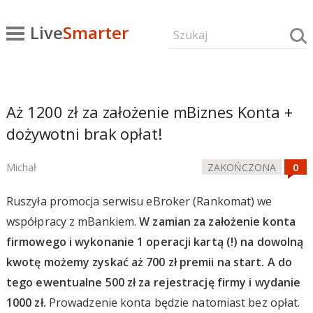
Live
Smarter
Aż 1200 zł za założenie mBiznes Konta +
dożywotni brak opłat!
Michał
ZAKOŃCZONA
Ruszyła promocja serwisu eBroker (Rankomat) we
współpracy z mBankiem.
W zamian za założenie konta
firmowego i wykonanie 1 operacji kartą (!) na dowolną
kwotę możemy zyskać aż 700 zł premii na start. A do
tego ewentualne 500 zł za rejestrację firmy i wydanie
1000 zł.
Prowadzenie konta będzie natomiast bez opłat.