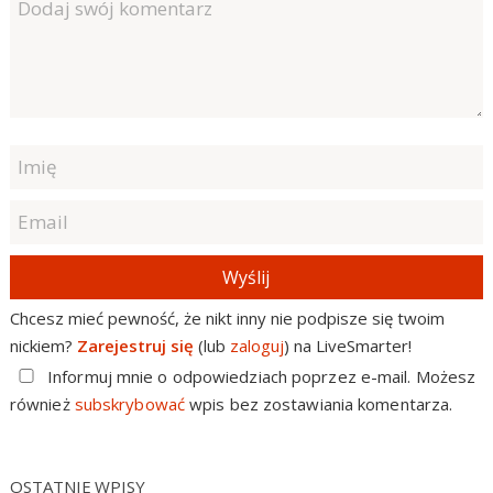
Wyślij
Chcesz mieć pewność, że nikt inny nie podpisze się twoim
nickiem?
Zarejestruj się
(lub
zaloguj
) na LiveSmarter!
Informuj mnie o odpowiedziach poprzez e-mail. Możesz
również
subskrybować
wpis bez zostawiania komentarza.
OSTATNIE WPISY