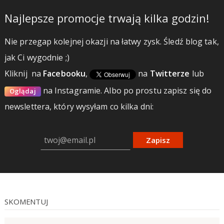
Najlepsze promocje trwają kilka godzin!
Nie przegap kolejnej okazji na łatwy zysk. Śledź blog tak,
jak Ci wygodnie ;)
Kliknij
na
Facebooku
,
na
Twitterze
lub
na Instagramie.
Albo po prostu zapisz się do
Oglądaj
newslettera, który wysyłam co kilka dni:
Zapisz
SKOMENTUJ