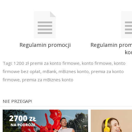
Regulamin promocji
Regulamin promo
ko
Tagi:
1200 zł premii za konto firmowe
,
konto firmowe
,
konto
firmowe bez opłat
,
mBank
,
mBiznes konto
,
premia za konto
firmowe
,
premia za mBiznes konto
NIE PRZEGAP!