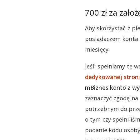
700 zł za zał
Aby skorzystać z pi
posiadaczem konta 
miesięcy.
Jeśli spełniamy te w
dedykowanej stroni
mBiznes konto z wy
zaznaczyć zgodę na 
potrzebnym do prze
o tym czy spełniliśm
podanie kodu osoby p