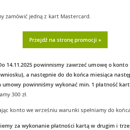
y zamówić jedną z kart Mastercard.
Przejdź na stronę promocji
Do 14.11.2025 powinnismy zawrzeć umowę o konto (a
 wniosku), a następnie do do końca miesiąca nast
a umowy powinniśmy wykonać min. 1 płatność kart
amy 300 zł.
jąc konto we wrześniu warunki spełniamy do końca
niemy za wykonanie płatności kartą w drugim i trz