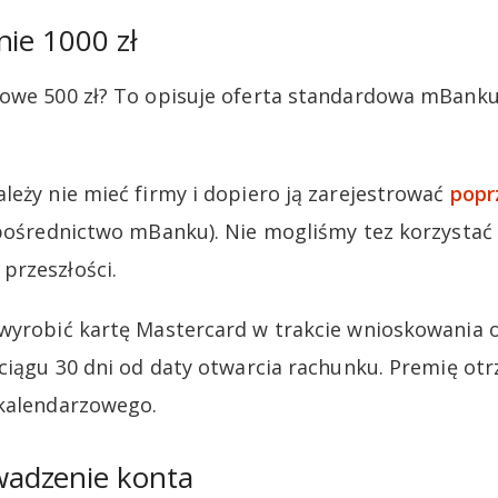
nie 1000 zł
owe 500 zł? To opisuje oferta standardowa mBanku 
leży nie mieć firmy i dopiero ją zarejestrować
popr
pośrednictwo mBanku). Nie mogliśmy tez korzystać 
przeszłości.
wyrobić kartę Mastercard w trakcie wnioskowania o
 ciągu 30 dni od daty otwarcia rachunku. Premię o
 kalendarzowego.
adzenie konta