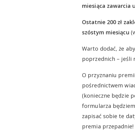
miesiąca zawarcia
Ostatnie 200 zł zak
szóstym miesiącu
(w
Warto dodać, że aby
poprzednich – jeśli
O przyznaniu premii
pośrednictwem wiad
(konieczne będzie p
formularza będziemy
zapisać sobie te dat
premia przepadnie!