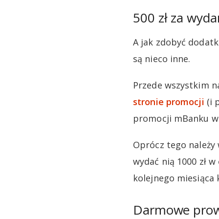
500 zł za wyda
A jak zdobyć dodatk
są nieco inne.
Przede wszystkim na
stronie promocji
(i 
promocji mBanku w 
Oprócz tego należy 
wydać nią 1000 zł w
kolejnego miesiąca
Darmowe prow