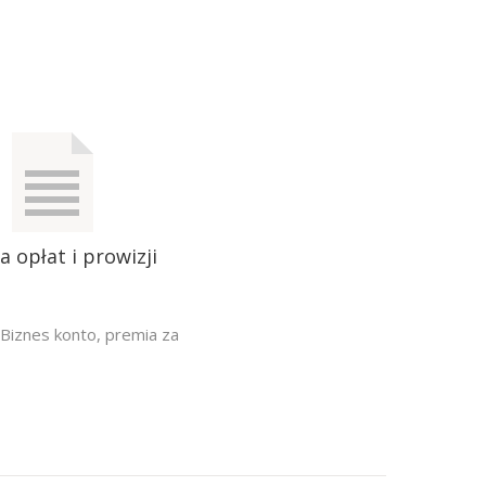
a opłat i prowizji
Biznes konto
,
premia za