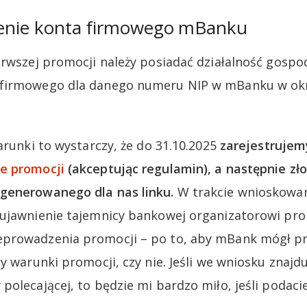
ożenie konta firmowego mBanku
erwszej promocji należy posiadać działalność gospo
firmowego dla danego numeru NIP w mBanku w okre
arunki to wystarczy, że do 31.10.2025
zarejestrujem
e promocji
(akceptując regulamin), a następnie z
generowanego dla nas linku.
W trakcie wnioskowa
ujawnienie tajemnicy bankowej organizatorowi pro
prowadzenia promocji – po to, aby mBank mógł pr
y warunki promocji, czy nie. Jeśli we wniosku znajdu
olecającej, to będzie mi bardzo miło, jeśli podaci