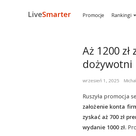
Live
Smarter
Promocje
Rankingi
Aż 1200 zł
dożywotni 
wrzesień 1, 2025
Micha
Ruszyła promocja s
założenie konta fi
zyskać aż 700 zł pre
wydanie 1000 zł.
Pro