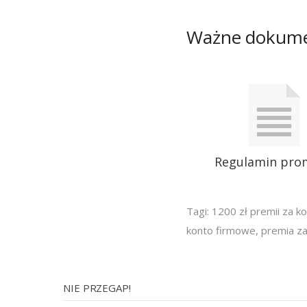
Ważne dokum
Regulamin pro
Tagi:
1200 zł premii za k
konto firmowe
,
premia z
NIE PRZEGAP!