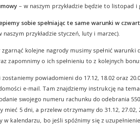
 umowy
– w naszym przykładzie będzie to listopad i 
lepiemy sobie spełniając te same warunki w czwart
 naszym przykładzie styczeń, luty i marzec).
 zgarnąć kolejne nagrody musimy spełnić warunki 
 raz zapomnimy o ich spełnieniu to z kolejnych bonu
 zostaniemy powiadomieni do 17.12, 18.02 oraz 20.
omości e-mail. Tam znajdziemy instrukcję na tema
odanie swojego numeru rachunku do odebrania 550 
 mieć 5 dni, a przelew otrzymamy do 31.12, 27.02, 
y w kalendarzu, bo jeśli spóźnimy się z uzupełnien