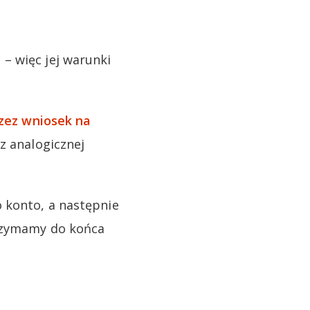
– więc jej warunki
zez wniosek na
z analogicznej
 konto, a następnie
trzymamy do końca