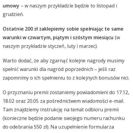
umowy
– w naszym przykładzie będzie to listopad i
grudzień.
Ostatnie 200 zł zaklepiemy sobie spełniając te same
warunki w czwartym, piątym i szóstym miesiącu
(w
naszym przykładzie styczeń, luty i marzec).
Warto dodać, że aby zgarnąć kolejne nagrody musimy
spełnić warunki dla nagród poprzednich – jeśli raz
zapomnimy o ich spełnieniu to z kolejnych bonusów nici.
O przyznaniu premii zostaniemy powiadomieni do 17.12,
18.02 oraz 20.05 za pośrednictwem wiadomości e-mail.
Tam znajdziemy instrukcję na temat odbioru premii
(konieczne będzie podanie swojego numeru rachunku
do odebrania 550 zł). Na uzupełnienie formularza