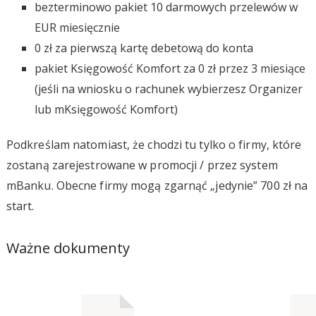
bezterminowo pakiet 10 darmowych przelewów w
EUR miesięcznie
0 zł za pierwszą kartę debetową do konta
pakiet Księgowość Komfort za 0 zł przez 3 miesiące
(jeśli na wniosku o rachunek wybierzesz Organizer
lub mKsięgowość Komfort)
Podkreślam natomiast, że chodzi tu tylko o firmy, które
zostaną zarejestrowane w promocji / przez system
mBanku. Obecne firmy mogą zgarnąć „jedynie” 700 zł na
start.
Ważne dokumenty