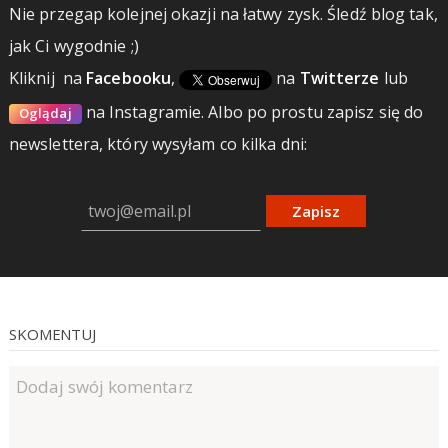
Nie przegap kolejnej okazji na łatwy zysk. Śledź blog tak,
jak Ci wygodnie ;)
Kliknij
na
Facebooku
,
na
Twitterze
lub
na Instagramie.
Albo po prostu zapisz się do
Oglądaj
newslettera, który wysyłam co kilka dni:
Zapisz
SKOMENTUJ