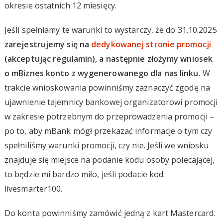
okresie ostatnich 12 miesięcy.
Jeśli spełniamy te warunki to wystarczy, że do 31.10.2025
zarejestrujemy się na
dedykowanej stronie promocji
(akceptując regulamin), a następnie złożymy wniosek
o mBiznes konto z wygenerowanego dla nas linku.
W
trakcie wnioskowania powinniśmy zaznaczyć zgodę na
ujawnienie tajemnicy bankowej organizatorowi promocji
w zakresie potrzebnym do przeprowadzenia promocji –
po to, aby mBank mógł przekazać informacje o tym czy
spełniliśmy warunki promocji, czy nie. Jeśli we wniosku
znajduje się miejsce na podanie kodu osoby polecającej,
to będzie mi bardzo miło, jeśli podacie kod:
livesmarter100.
Do konta powinniśmy zamówić jedną z kart Mastercard.