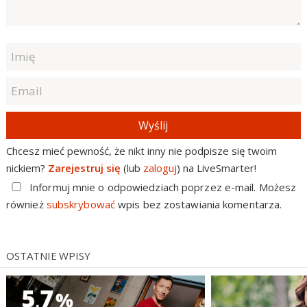
Wyślij
Chcesz mieć pewność, że nikt inny nie podpisze się twoim
nickiem?
Zarejestruj się
(lub
zaloguj
) na LiveSmarter!
Informuj mnie o odpowiedziach poprzez e-mail. Możesz
również
subskrybować
wpis bez zostawiania komentarza.
OSTATNIE WPISY