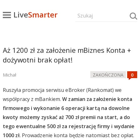
Live
Smarter
Aż 1200 zł za założenie mBiznes Konta +
dożywotni brak opłat!
Michał
ZAKOŃCZONA
Ruszyła promocja serwisu eBroker (Rankomat) we
współpracy z mBankiem.
W zamian za założenie konta
firmowego i wykonanie 6 operacji kartą na dowolne
kwoty możemy zyskać aż 700 zł premii na start, a do
tego ewentualne 500 zł za rejestrację firmy i wydanie
1000 zł.
Prowadzenie konta będzie natomiast bez opłat.