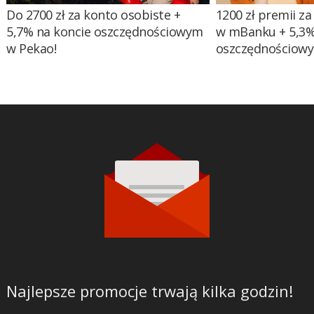
Do 2700 zł za konto osobiste +
1200 zł premii za
5,7% na koncie oszczędnościowym
w mBanku + 5,3%
w Pekao!
oszczędnościow
Najlepsze promocje trwają kilka godzin!