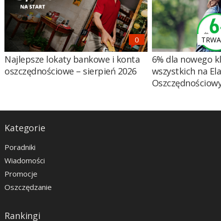
TRWA 
Najlepsze lokaty bankowe i konta
6% dla nowego kl
oszczędnościowe – sierpień 2026
wszystkich na El
Oszczędnościow
Kategorie
Poradniki
Wiadomości
Promocje
Oszczędzanie
Rankingi