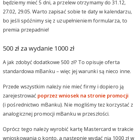
będziemy mieć 5 dni, a przelew otrzymamy do 31.12,
27.02, 29.05. Warto zapisać sobie te daty w kalendarzu,
bo jeśli spóźnimy się z uzupełnieniem formularza, to
premia przepadnie!
500 zł za wydanie 1000 zł
A jak zdobyć dodatkowe 500 zł? To opisuje oferta
standardowa mBanku – więc jej warunki są nieco inne.
Przede wszystkim należy nie mieć firmy i dopiero ją
zarejestrować
poprzez wniosek na stronie promocji
(i pośrednictwo mBanku). Nie mogliśmy tez korzystać z
analogicznej promocji mBanku w przeszłości.
Oprócz tego należy wyrobić kartę Mastercard w trakcie
wnioskowania o konto, a następnie wydać nią 1000 zł w