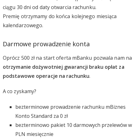
ciągu 30 dni od daty otwarcia rachunku.
Premię otrzymamy do końca kolejnego miesiąca
kalendarzowego.
Darmowe prowadzenie konta
Oprócz 500 zł na start oferta mBanku pozwala nam na
otrzymanie dożywotniej gwarancji braku opłat za
podstawowe operacje na rachunku
.
A co zyskamy?
bezterminowe prowadzenie rachunku mBiznes
Konto Standard za 0 zł
bezterminowo pakiet 10 darmowych przelewów w
PLN miesięcznie