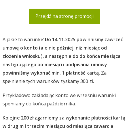
Przejdź na stronę promocji
A jakie to warunki?
Do 14.11.2025 powinnismy zawrzeć
umowę o konto (ale nie później, niż miesiąc od
złożenia wniosku), a następnie do do końca miesiąca
następującego po miesiącu podpisania umowy
powinniśmy wykonać min. 1 płatność kartą.
Za
spełnienie tych warunków zyskamy 300 zł.
Przykładowo zakładając konto we wrześniu warunki
spełniamy do końca października.
Kolejne 200 zł zgarniemy za wykonanie płatności kartą
w drugim i trzecim miesiącu od miesiąca zawarcia