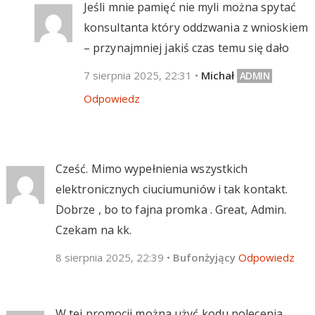
Jeśli mnie pamięć nie myli można spytać
konsultanta który oddzwania z wnioskiem
– przynajmniej jakiś czas temu się dało
7 sierpnia 2025, 22:31
•
Michał
Odpowiedz
Cześć. Mimo wypełnienia wszystkich
elektronicznych ciuciumuniów i tak kontakt.
Dobrze , bo to fajna promka . Great, Admin.
Czekam na kk.
8 sierpnia 2025, 22:39
•
Bufonżyjący
Odpowiedz
W tej promocji można użyć kodu polecenia