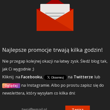
Najlepsze promocje trwają kilka godzin!
Nie przegap kolejnej okazji na łatwy zysk. Śledź blog tak,
jak Ci wygodnie ;)
Kliknij
na
Facebooku
,
na
Twitterze
lub
na Instagramie.
Albo po prostu zapisz się do
Oglądaj
newslettera, który wysyłam co kilka dni:
Zapisz