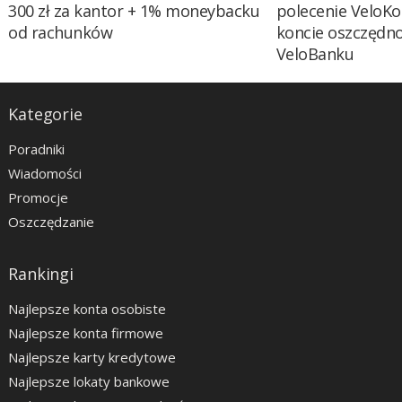
300 zł za kantor + 1% moneybacku
polecenie VeloKo
od rachunków
koncie oszczędn
VeloBanku
Kategorie
Poradniki
Wiadomości
Promocje
Oszczędzanie
Rankingi
Najlepsze konta osobiste
Najlepsze konta firmowe
Najlepsze karty kredytowe
Najlepsze lokaty bankowe