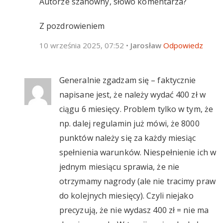
Autorze szanowny, słowo komentarza?
Z pozdrowieniem
10 września 2025, 07:52
•
Jarosław
Odpowiedz
Generalnie zgadzam się – faktycznie
napisane jest, że należy wydać 400 zł w
ciągu 6 miesięcy. Problem tylko w tym, że
np. dalej regulamin już mówi, że 8000
punktów należy się za każdy miesiąc
spełnienia warunków. Niespełnienie ich w
jednym miesiącu sprawia, że nie
otrzymamy nagrody (ale nie tracimy praw
do kolejnych miesięcy). Czyli niejako
precyzują, że nie wydasz 400 zł = nie ma