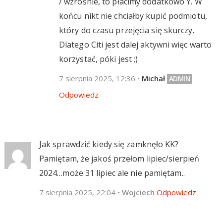
/ wzrośnie, to płacimy dodatkowo Y. W
końcu nikt nie chciałby kupić podmiotu,
który do czasu przejęcia się skurczy.
Dlatego Citi jest dalej aktywni więc warto
korzystać, póki jest ;)
7 sierpnia 2025, 12:36
•
Michał
Odpowiedz
Jak sprawdzić kiedy się zamknęło KK?
Pamiętam, że jakoś przełom lipiec/sierpień
2024…może 31 lipiec ale nie pamiętam..
7 sierpnia 2025, 22:04
•
Wojciech
Odpowiedz