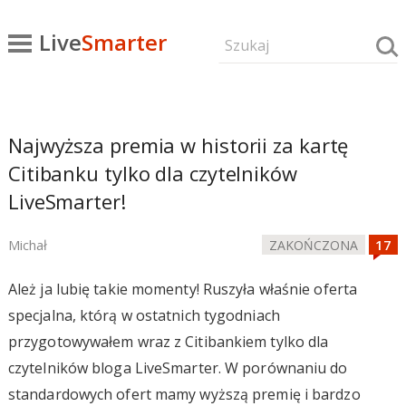
Live
Smarter
Najwyższa premia w historii za kartę
Citibanku tylko dla czytelników
LiveSmarter!
Michał
ZAKOŃCZONA
Ależ ja lubię takie momenty! Ruszyła właśnie oferta
specjalna, którą w ostatnich tygodniach
przygotowywałem wraz z Citibankiem tylko dla
czytelników bloga LiveSmarter. W porównaniu do
standardowych ofert mamy wyższą premię i bardzo