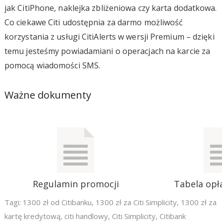
jak CitiPhone, naklejka zbliżeniowa czy karta dodatkowa.
Co ciekawe Citi udostępnia za darmo możliwość
korzystania z usługi CitiAlerts w wersji Premium – dzięki
temu jesteśmy powiadamiani o operacjach na karcie za
pomocą wiadomości SMS.
Ważne dokumenty
Regulamin promocji
Tabela opła
Tagi:
1300 zł od Citibanku
,
1300 zł za Citi Simplicity
,
1300 zł za
kartę kredytową
,
citi handlowy
,
Citi Simplicity
,
Citibank