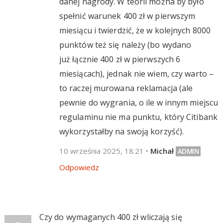
danej nagrody. W teorii można by było
spełnić warunek 400 zł w pierwszym
miesiącu i twierdzić, że w kolejnych 8000
punktów też się należy (bo wydano
już łącznie 400 zł w pierwszych 6
miesiącach), jednak nie wiem, czy warto –
to raczej murowana reklamacja (ale
pewnie do wygrania, o ile w innym miejscu
regulaminu nie ma punktu, który Citibank
wykorzystałby na swoją korzyść).
10 września 2025, 18:21
•
Michał
Odpowiedz
Czy do wymaganych 400 zł wliczają się