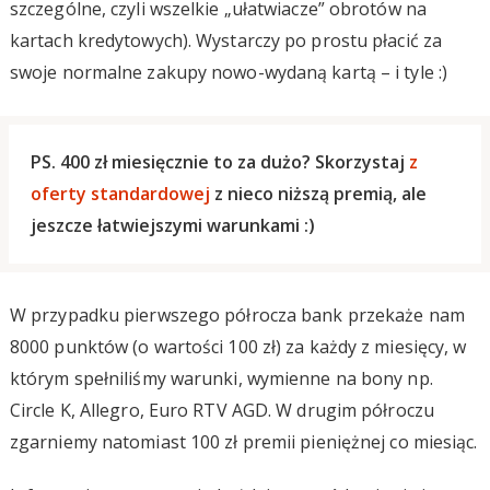
szczególne, czyli wszelkie „ułatwiacze” obrotów na
kartach kredytowych). Wystarczy po prostu płacić za
swoje normalne zakupy nowo-wydaną kartą – i tyle :)
PS. 400 zł miesięcznie to za dużo? Skorzystaj
z
oferty standardowej
z nieco niższą premią, ale
jeszcze łatwiejszymi warunkami :)
W przypadku pierwszego półrocza bank przekaże nam
8000 punktów (o wartości 100 zł) za każdy z miesięcy, w
którym spełniliśmy warunki, wymienne na bony np.
Circle K, Allegro, Euro RTV AGD. W drugim półroczu
zgarniemy natomiast 100 zł premii pieniężnej co miesiąc.