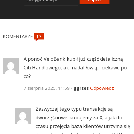
KOMENTARZE
A ponoć VeloBank kupił już część detaliczną
Citi Handlowego, a ci nadal łowią… ciekawe po
co?
7 sierpnia 2025, 11:59
•
ggrzes
Odpowiedz
Zazwyczaj tego typu transakcje są
dwuczęściowe: kupujemy za X, a jak do
czasu przejęcia baza klientów utrzyma się