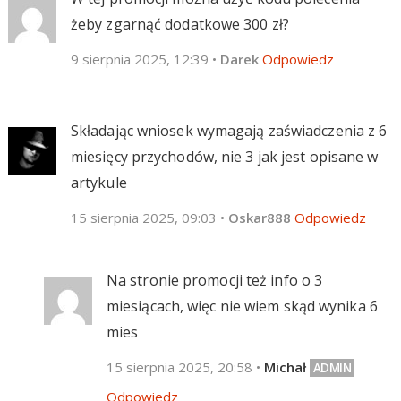
żeby zgarnąć dodatkowe 300 zł?
9 sierpnia 2025, 12:39
•
Darek
Odpowiedz
Składając wniosek wymagają zaświadczenia z 6
miesięcy przychodów, nie 3 jak jest opisane w
artykule
15 sierpnia 2025, 09:03
•
Oskar888
Odpowiedz
Na stronie promocji też info o 3
miesiącach, więc nie wiem skąd wynika 6
mies
15 sierpnia 2025, 20:58
•
Michał
Odpowiedz