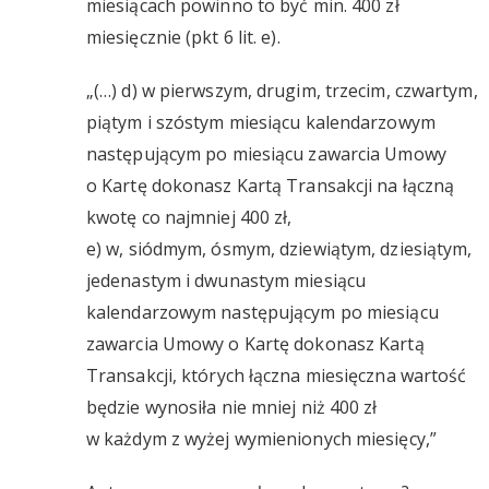
miesiącach powinno to być min. 400 zł
miesięcznie (pkt 6 lit. e).
„(…) d) w pierwszym, drugim, trzecim, czwartym,
piątym i szóstym miesiącu kalendarzowym
następującym po miesiącu zawarcia Umowy
o Kartę dokonasz Kartą Transakcji na łączną
kwotę co najmniej 400 zł,
e) w, siódmym, ósmym, dziewiątym, dziesiątym,
jedenastym i dwunastym miesiącu
kalendarzowym następującym po miesiącu
zawarcia Umowy o Kartę dokonasz Kartą
Transakcji, których łączna miesięczna wartość
będzie wynosiła nie mniej niż 400 zł
w każdym z wyżej wymienionych miesięcy,”