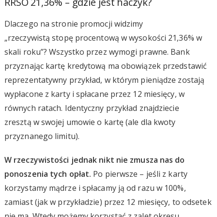
RRSO 21,36% – gdzie jest haczyk?
Dlaczego na stronie promocji widzimy
„rzeczywistą stopę procentową w wysokości 21,36% w
skali roku”? Wszystko przez wymogi prawne. Bank
przyznając kartę kredytową ma obowiązek przedstawić
reprezentatywny przykład, w którym pieniądze zostają
wypłacone z karty i spłacane przez 12 miesięcy, w
równych ratach. Identyczny przykład znajdziecie
zresztą w swojej umowie o kartę (ale dla kwoty
przyznanego limitu).
W rzeczywistości jednak nikt nie zmusza nas do
ponoszenia tych opłat.
Po pierwsze – jeśli z karty
korzystamy mądrze i spłacamy ją od razu w 100%,
zamiast (jak w przykładzie) przez 12 miesięcy, to odsetek
nie ma. Wtedy możemy korzystać z zalet okresu