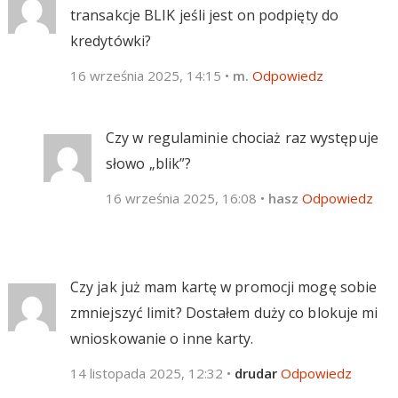
transakcje BLIK jeśli jest on podpięty do
kredytówki?
16 września 2025, 14:15
•
m.
Odpowiedz
Czy w regulaminie chociaż raz występuje
słowo „blik”?
16 września 2025, 16:08
•
hasz
Odpowiedz
Czy jak już mam kartę w promocji mogę sobie
zmniejszyć limit? Dostałem duży co blokuje mi
wnioskowanie o inne karty.
14 listopada 2025, 12:32
•
drudar
Odpowiedz