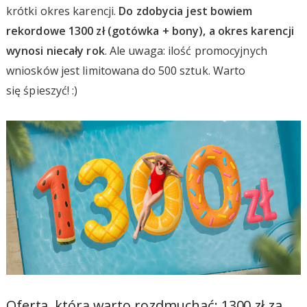
krótki okres karencji.
Do zdobycia jest bowiem
rekordowe 1300 zł (gotówka + bony), a okres karencji
wynosi niecały rok
. Ale uwaga: ilość promocyjnych
wniosków jest limitowana do 500 sztuk. Warto
się śpieszyć! :)
Oferta, którą warto rozdmuchać: 1300 zł za