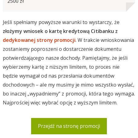
2500 zł
Jeśli spełniamy powyższe warunki to wystarczy, że
złożymy wniosek o kartę kredytową Citibanku z
dedykowanej strony promocji
. W trakcie wnioskowania
zostaniemy poproszeni o dostarczenie dokumentu
potwierdzającego nasze dochody. Pamiętajmy, że jeśli
wybierzemy kartę z niższym limitem, to proces nie
będzie wymagał od nas przesłania dokumentów
dochodowych – ale my musimy je mimo wszystko wysłać,
bo inaczej „wypadniemy” z promocji, która tego wymaga.
Najprościej więc wybrać opcję z wyższym limitem.
Przejdź na stronę promocji