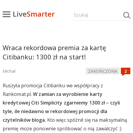
Live
Smarter
Wraca rekordowa premia za kartę
Citibanku: 1300 zł na start!
Michał
ZAKOŃCZONA
Ruszyła promocja Citibanku we współpracy z
Rankomat.pl.
W zamian za wyrobienie karty
kredytowej Citi Simplicity zgarniemy 1300 zł – czyli
tyle, ile niedawno w rekordowej promocji dla
czytelników bloga.
Kto więc spóźnił się na maksymalną
premię może ponownie spróbować o nią zawalczyć :)