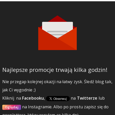
Najlepsze promocje trwają kilka godzin!
Nie przegap kolejnej okazji na łatwy zysk. Śledź blog tak,
jak Ci wygodnie ;)
Kliknij
na
Facebooku
,
na
Twitterze
lub
na Instagramie.
Albo po prostu zapisz się do
Oglądaj
newslettera, który wysyłam co kilka dni: