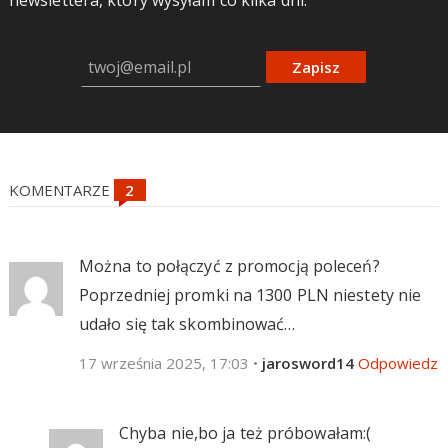
Zapisz
KOMENTARZE
Można to połączyć z promocją poleceń?
Poprzedniej promki na 1300 PLN niestety nie
udało się tak skombinować…
17 września 2025, 17:03
•
jarosword14
Odpowiedz
Chyba nie,bo ja też próbowałam:(