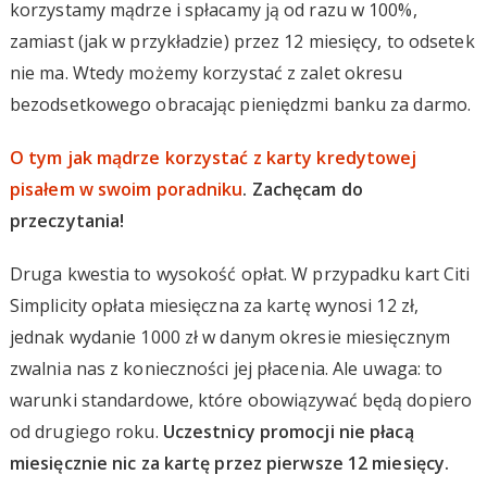
korzystamy mądrze i spłacamy ją od razu w 100%,
zamiast (jak w przykładzie) przez 12 miesięcy, to odsetek
nie ma. Wtedy możemy korzystać z zalet okresu
bezodsetkowego obracając pieniędzmi banku za darmo.
O tym jak mądrze korzystać z karty kredytowej
pisałem w swoim poradniku
. Zachęcam do
przeczytania!
Druga kwestia to wysokość opłat. W przypadku kart Citi
Simplicity opłata miesięczna za kartę wynosi 12 zł,
jednak wydanie 1000 zł w danym okresie miesięcznym
zwalnia nas z konieczności jej płacenia. Ale uwaga: to
warunki standardowe, które obowiązywać będą dopiero
od drugiego roku.
Uczestnicy promocji nie płacą
miesięcznie nic za kartę przez pierwsze 12 miesięcy.