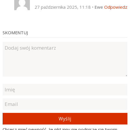
27 października 2025, 11:18
•
Ewe
Odpowiedz
SKOMENTUJ
Wyślij
Chcesz mieć pewność, że nikt inny nie podpisze się twoim