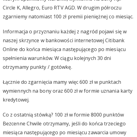
Circle K, Allegro, Euro RTV AGD. W drugim półroczu
zgarniemy natomiast 100 zł premii pieniężnej co miesiąc.
Informacja o przyznaniu każdej z nagród pojawi się w
naszej skrzynce w bankowości internetowej Citibank
Online do końca miesiąca następującego po miesiącu
spełnienia warunków. W ciągu kolejnych 30 dni
otrzymamy punkty / gotówkę.
Łącznie do zgarnięcia mamy więc 600 zł w punktach
wymiennych na bony oraz 600 zł w formie uznania karty
kredytowej.
Co z ostatnią stówką? 100 zł w formie 8000 punktów
Bezcenne Chwile otrzymamy, jeśli do końca trzeciego
miesiąca następującego po miesiącu zawarcia umowy