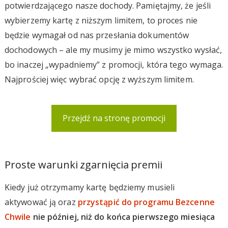
potwierdzającego nasze dochody. Pamiętajmy, że jeśli
wybierzemy kartę z niższym limitem, to proces nie
będzie wymagał od nas przesłania dokumentów
dochodowych – ale my musimy je mimo wszystko wysłać,
bo inaczej „wypadniemy” z promocji, która tego wymaga.
Najprościej więc wybrać opcję z wyższym limitem.
Przejdź na stronę promocji
Proste warunki zgarnięcia premii
Kiedy już otrzymamy kartę będziemy musieli
aktywować ją oraz
przystąpić do programu Bezcenne
Chwile
nie później, niż do końca pierwszego miesiąca