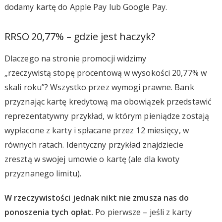
dodamy kartę do Apple Pay lub Google Pay.
RRSO 20,77% – gdzie jest haczyk?
Dlaczego na stronie promocji widzimy
„rzeczywistą stopę procentową w wysokości 20,77% w
skali roku”? Wszystko przez wymogi prawne. Bank
przyznając kartę kredytową ma obowiązek przedstawić
reprezentatywny przykład, w którym pieniądze zostają
wypłacone z karty i spłacane przez 12 miesięcy, w
równych ratach. Identyczny przykład znajdziecie
zresztą w swojej umowie o kartę (ale dla kwoty
przyznanego limitu).
W rzeczywistości jednak nikt nie zmusza nas do
ponoszenia tych opłat.
Po pierwsze – jeśli z karty