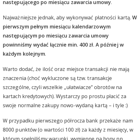
następującego po miesiącu zawarcia umowy
.
Najważniejsze jednak, aby wykonywać płatności kartą.
W
pierwszym pełnym miesiącu kalendarzowym
następującym po miesiącu zawarcia umowy
powinniśmy wydać łącznie min. 400 zł. A później w
każdym kolejnym
.
Warto dodać, że ilość oraz miejsce transakcji nie mają
znaczenia (choć wykluczone są tzw. transakcje
szczególne, czyli wszelkie „ułatwiacze” obrotów na
kartach kredytowych). Wystarczy po prostu płacić za
swoje normalne zakupy nowo-wydaną kartą – i tyle :)
W przypadku pierwszego półrocza bank przekaże nam
8000 punktów (o wartości 100 zł) za każdy z miesięcy, w
którym spełniliśmy warunki, wymienne na bony np.