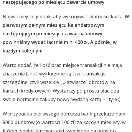
następującego po miesiącu zawarcia umowy
.
Najważniejsze jednak, aby wykonywać płatności kartą.
W
pierwszym pełnym miesiącu kalendarzowym
następującym po miesiącu zawarcia umowy
powinniśmy wydać łącznie min. 400 zł. A później w
każdym kolejnym
.
Warto dodać, że ilość oraz miejsce transakcji nie mają
znaczenia (choć wykluczone są tzw. transakcje
szczególne, czyli wszelkie „ułatwiacze” obrotów na
kartach kredytowych). Wystarczy po prostu płacić za
swoje normalne zakupy nowo-wydaną kartą – i tyle :)
W przypadku pierwszego półrocza bank przekaże nam
8000 punktów (o wartości 100 zł) za każdy z miesięcy, w
którym spełniliśmy warunki, wymienne na bony np.