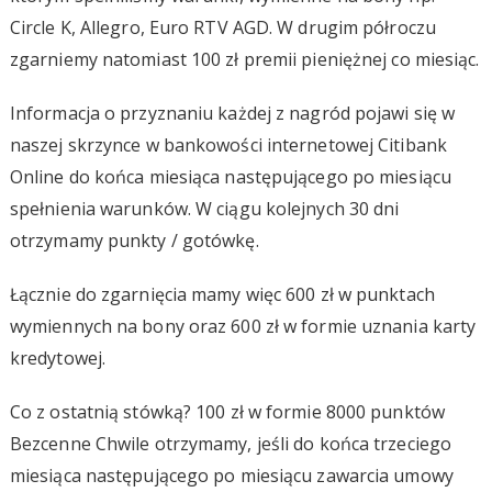
Circle K, Allegro, Euro RTV AGD. W drugim półroczu
zgarniemy natomiast 100 zł premii pieniężnej co miesiąc.
Informacja o przyznaniu każdej z nagród pojawi się w
naszej skrzynce w bankowości internetowej Citibank
Online do końca miesiąca następującego po miesiącu
spełnienia warunków. W ciągu kolejnych 30 dni
otrzymamy punkty / gotówkę.
Łącznie do zgarnięcia mamy więc 600 zł w punktach
wymiennych na bony oraz 600 zł w formie uznania karty
kredytowej.
Co z ostatnią stówką? 100 zł w formie 8000 punktów
Bezcenne Chwile otrzymamy, jeśli do końca trzeciego
miesiąca następującego po miesiącu zawarcia umowy