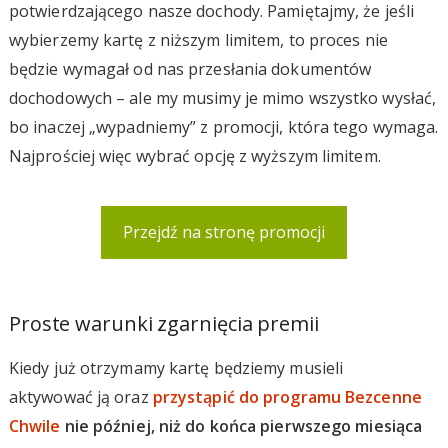
potwierdzającego nasze dochody. Pamiętajmy, że jeśli
wybierzemy kartę z niższym limitem, to proces nie
będzie wymagał od nas przesłania dokumentów
dochodowych – ale my musimy je mimo wszystko wysłać,
bo inaczej „wypadniemy” z promocji, która tego wymaga.
Najprościej więc wybrać opcję z wyższym limitem.
Przejdź na stronę promocji
Proste warunki zgarnięcia premii
Kiedy już otrzymamy kartę będziemy musieli
aktywować ją oraz
przystąpić do programu Bezcenne
Chwile
nie później, niż do końca pierwszego miesiąca