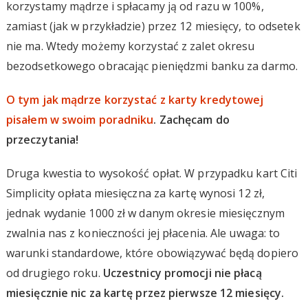
korzystamy mądrze i spłacamy ją od razu w 100%,
zamiast (jak w przykładzie) przez 12 miesięcy, to odsetek
nie ma. Wtedy możemy korzystać z zalet okresu
bezodsetkowego obracając pieniędzmi banku za darmo.
O tym jak mądrze korzystać z karty kredytowej
pisałem w swoim poradniku
. Zachęcam do
przeczytania!
Druga kwestia to wysokość opłat. W przypadku kart Citi
Simplicity opłata miesięczna za kartę wynosi 12 zł,
jednak wydanie 1000 zł w danym okresie miesięcznym
zwalnia nas z konieczności jej płacenia. Ale uwaga: to
warunki standardowe, które obowiązywać będą dopiero
od drugiego roku.
Uczestnicy promocji nie płacą
miesięcznie nic za kartę przez pierwsze 12 miesięcy.