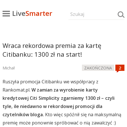
Live
Smarter
Wraca rekordowa premia za kartę
Citibanku: 1300 zł na start!
Michał
ZAKOŃCZONA
Ruszyła promocja Citibanku we współpracy z
Rankomat.pl.
W zamian za wyrobienie karty
kredytowej Citi Simplicity zgarniemy 1300 zł – czyli
tyle, ile niedawno w rekordowej promocji dla
czytelników bloga.
Kto więc spóźnił się na maksymalną
premię może ponownie spróbować o nią zawalczyć :)