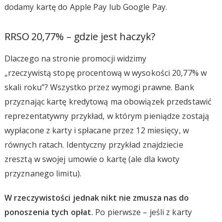
dodamy kartę do Apple Pay lub Google Pay.
RRSO 20,77% – gdzie jest haczyk?
Dlaczego na stronie promocji widzimy
„rzeczywistą stopę procentową w wysokości 20,77% w
skali roku”? Wszystko przez wymogi prawne. Bank
przyznając kartę kredytową ma obowiązek przedstawić
reprezentatywny przykład, w którym pieniądze zostają
wypłacone z karty i spłacane przez 12 miesięcy, w
równych ratach. Identyczny przykład znajdziecie
zresztą w swojej umowie o kartę (ale dla kwoty
przyznanego limitu).
W rzeczywistości jednak nikt nie zmusza nas do
ponoszenia tych opłat.
Po pierwsze – jeśli z karty