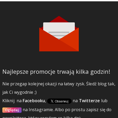
Najlepsze promocje trwają kilka godzin!
Nie przegap kolejnej okazji na łatwy zysk. Śledź blog tak,
jak Ci wygodnie ;)
Kliknij
na
Facebooku
,
na
Twitterze
lub
na Instagramie.
Albo po prostu zapisz się do
Oglądaj
newslettera, który wysyłam co kilka dni: