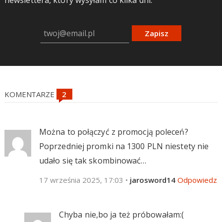
Zapisz
KOMENTARZE
Można to połączyć z promocją poleceń?
Poprzedniej promki na 1300 PLN niestety nie
udało się tak skombinować…
17 września 2025, 17:03
•
jarosword14
Odpowiedz
Chyba nie,bo ja też próbowałam:(