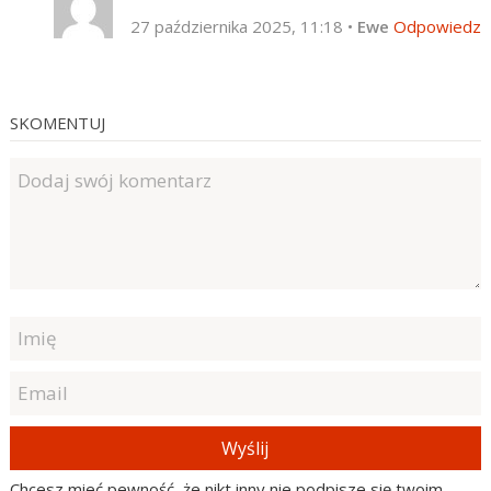
27 października 2025, 11:18
•
Ewe
Odpowiedz
SKOMENTUJ
Wyślij
Chcesz mieć pewność, że nikt inny nie podpisze się twoim