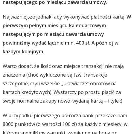
następującego po miesiącu zawarcia umowy
.
Najważniejsze jednak, aby wykonywać płatności kartą.
W
pierwszym pełnym miesiącu kalendarzowym
następującym po miesiącu zawarcia umowy
powinniśmy wydać łącznie min. 400 zł. A później w
każdym kolejnym
.
Warto dodać, że ilość oraz miejsce transakcji nie mają
znaczenia (choć wykluczone są tzw. transakcje
szczególne, czyli wszelkie „ułatwiacze” obrotów na
kartach kredytowych). Wystarczy po prostu płacić za
swoje normalne zakupy nowo-wydaną kartą – i tyle :)
W przypadku pierwszego półrocza bank przekaże nam
8000 punktów (o wartości 100 zł) za każdy z miesięcy, w
którym spełniliśmy warunki, wymienne na bony np.