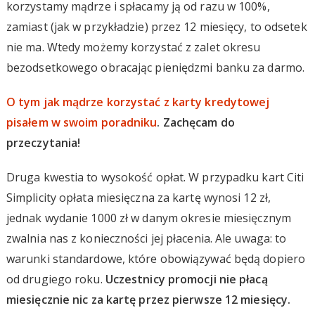
korzystamy mądrze i spłacamy ją od razu w 100%,
zamiast (jak w przykładzie) przez 12 miesięcy, to odsetek
nie ma. Wtedy możemy korzystać z zalet okresu
bezodsetkowego obracając pieniędzmi banku za darmo.
O tym jak mądrze korzystać z karty kredytowej
pisałem w swoim poradniku
. Zachęcam do
przeczytania!
Druga kwestia to wysokość opłat. W przypadku kart Citi
Simplicity opłata miesięczna za kartę wynosi 12 zł,
jednak wydanie 1000 zł w danym okresie miesięcznym
zwalnia nas z konieczności jej płacenia. Ale uwaga: to
warunki standardowe, które obowiązywać będą dopiero
od drugiego roku.
Uczestnicy promocji nie płacą
miesięcznie nic za kartę przez pierwsze 12 miesięcy.