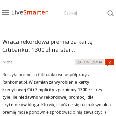
Live
Smarter
Wraca rekordowa premia za kartę
Citibanku: 1300 zł na start!
Michał
ZAKOŃCZONA
Ruszyła promocja Citibanku we współpracy z
Rankomat.pl.
W zamian za wyrobienie karty
kredytowej Citi Simplicity zgarniemy 1300 zł – czyli
tyle, ile niedawno w rekordowej promocji dla
czytelników bloga.
Kto więc spóźnił się na maksymalną
premię może ponownie spróbować o nią zawalczyć :)