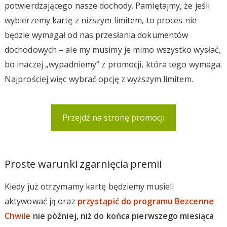
potwierdzającego nasze dochody. Pamiętajmy, że jeśli
wybierzemy kartę z niższym limitem, to proces nie
będzie wymagał od nas przesłania dokumentów
dochodowych – ale my musimy je mimo wszystko wysłać,
bo inaczej „wypadniemy” z promocji, która tego wymaga.
Najprościej więc wybrać opcję z wyższym limitem.
Przejdź na stronę promocji
Proste warunki zgarnięcia premii
Kiedy już otrzymamy kartę będziemy musieli
aktywować ją oraz
przystąpić do programu Bezcenne
Chwile
nie później, niż do końca pierwszego miesiąca