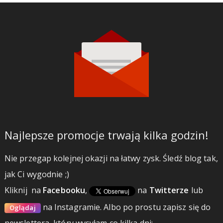
Najlepsze promocje trwają kilka godzin!
Nie przegap kolejnej okazji na łatwy zysk. Śledź blog tak,
jak Ci wygodnie ;)
Kliknij
na
Facebooku
,
na
Twitterze
lub
na Instagramie.
Albo po prostu zapisz się do
Oglądaj
newslettera, który wysyłam co kilka dni: