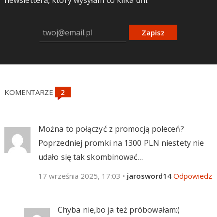
Zapisz
KOMENTARZE
Można to połączyć z promocją poleceń?
Poprzedniej promki na 1300 PLN niestety nie
udało się tak skombinować…
17 września 2025, 17:03
•
jarosword14
Odpowiedz
Chyba nie,bo ja też próbowałam:(