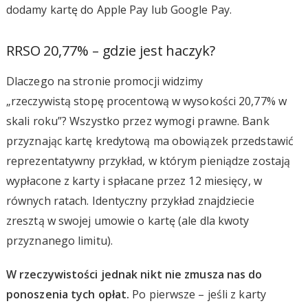
dodamy kartę do Apple Pay lub Google Pay.
RRSO 20,77% – gdzie jest haczyk?
Dlaczego na stronie promocji widzimy
„rzeczywistą stopę procentową w wysokości 20,77% w
skali roku”? Wszystko przez wymogi prawne. Bank
przyznając kartę kredytową ma obowiązek przedstawić
reprezentatywny przykład, w którym pieniądze zostają
wypłacone z karty i spłacane przez 12 miesięcy, w
równych ratach. Identyczny przykład znajdziecie
zresztą w swojej umowie o kartę (ale dla kwoty
przyznanego limitu).
W rzeczywistości jednak nikt nie zmusza nas do
ponoszenia tych opłat.
Po pierwsze – jeśli z karty