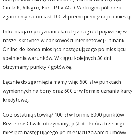
Circle K, Allegro, Euro RTV AGD. W drugim półroczu
zgarniemy natomiast 100 zł premii pieniężnej co miesiąc.
Informacja o przyznaniu każdej z nagród pojawi się w
naszej skrzynce w bankowości internetowej Citibank
Online do końca miesiąca następującego po miesiącu
spełnienia warunków. W ciągu kolejnych 30 dni
otrzymamy punkty / gotówkę.
Łącznie do zgarnięcia mamy więc 600 zł w punktach
wymiennych na bony oraz 600 zł w formie uznania karty
kredytowej.
Co z ostatnią stówką? 100 zł w formie 8000 punktów
Bezcenne Chwile otrzymamy, jeśli do końca trzeciego
miesiąca następującego po miesiącu zawarcia umowy