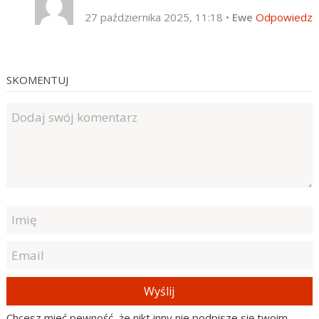
27 października 2025, 11:18
•
Ewe
Odpowiedz
SKOMENTUJ
Wyślij
Chcesz mieć pewność, że nikt inny nie podpisze się twoim