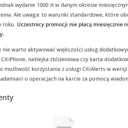
 jednak wydanie 1000 zł w danym okresie miesięczny
acenia. Ale uwaga: to warunki standardowe, które 
o roku.
Uczestnicy promocji nie płacą miesięcznie n
y.
 nie warto aktywować większości usług dodatkowyc
k CitiPhone, naklejka zbliżeniowa czy karta dodatkow
 możliwość korzystania z usługi CitiAlerts w wersj
adamiani o operacjach na karcie za pomocą wiado
enty