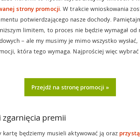
anej strony promocji
. W trakcie wnioskowania zo
mentu potwierdzającego nasze dochody. Pamiętajmy
niższym limitem, to proces nie będzie wymagał od 
wych – ale my musimy je mimo wszystko wysłać, 
ocji, która tego wymaga. Najprościej więc wybrać
Przejdź na stronę promocji
 zgarnięcia premii
y kartę będziemy musieli aktywować ją oraz
przyst