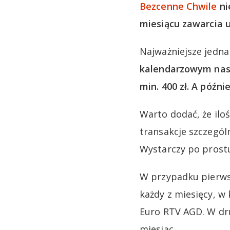
Bezcenne Chwile
ni
miesiącu zawarcia
Najważniejsze jedna
kalendarzowym nas
min. 400 zł. A późn
Warto dodać, że iloś
transakcje szczegól
Wystarczy po prostu
W przypadku pierws
każdy z miesięcy, w
Euro RTV AGD. W dru
miesiąc.