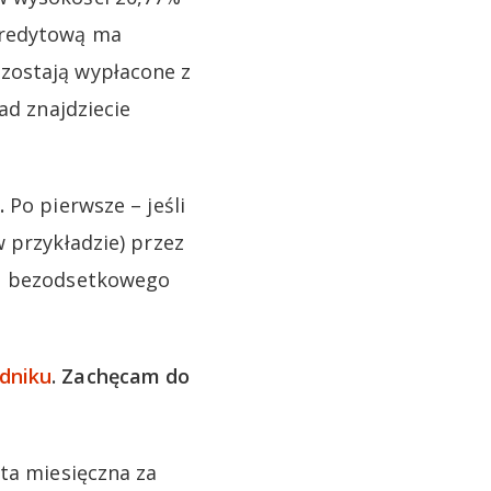
kredytową ma
zostają wypłacone z
ad znajdziecie
.
Po pierwsze – jeśli
 przykładzie) przez
su bezodsetkowego
dniku
. Zachęcam do
ata miesięczna za