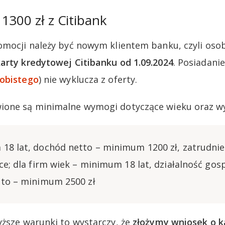
1300 zł z Citibank
omocji należy być nowym klientem banku, czyli oso
arty kredytowej Citibanku od 1.09.2024
. Posiadani
obistego
) nie wyklucza z oferty.
ione są minimalne wymogi dotyczące wieku oraz w
18 lat, dochód netto – minimum 1200 zł, zatrudnie
ce; dla firm wiek – minimum 18 lat, działalność gos
tto – minimum 2500 zł
yższe warunki to wystarczy, że
złożymy wniosek o k