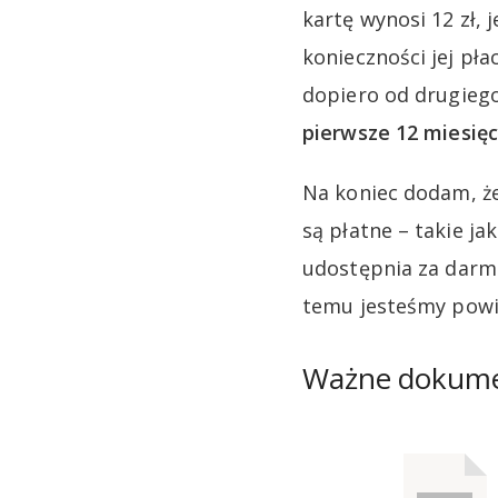
kartę wynosi 12 zł,
konieczności jej pł
dopiero od drugieg
pierwsze 12 miesięc
Na koniec dodam, że
są płatne – takie ja
udostępnia za darmo
temu jesteśmy powi
Ważne dokum