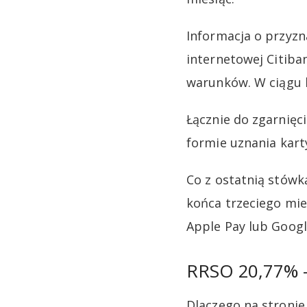
Informacja o przyzn
internetowej Citiba
warunków. W ciągu 
Łącznie do zgarnięc
formie uznania kart
Co z ostatnią stówk
końca trzeciego mi
Apple Pay lub Googl
RRSO 20,77% – 
Dlaczego na stroni