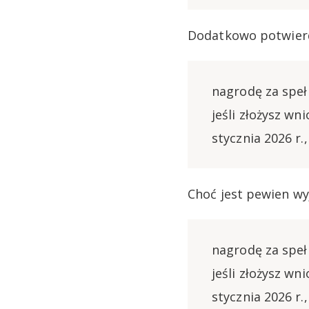
Dodatkowo potwierd
nagrodę za spe
jeśli złożysz wn
stycznia 2026 r.,
Choć jest pewien wy
nagrodę za spe
jeśli złożysz wn
stycznia 2026 r.,