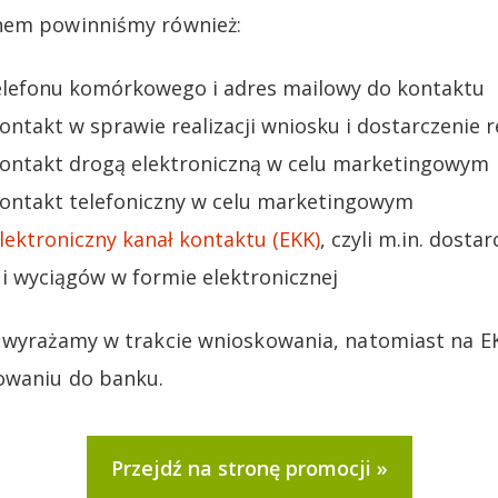
nem powinniśmy również:
lefonu komórkowego i adres mailowy do kontaktu
kontakt w sprawie realizacji wniosku i dostarczenie 
 kontakt drogą elektroniczną w celu marketingowym
 kontakt telefoniczny w celu marketingowym
lektroniczny kanał kontaktu (EKK)
, czyli m.in. dosta
i wyciągów w formie elektronicznej
y wyrażamy w trakcie wnioskowania, natomiast na E
owaniu do banku.
Przejdź na stronę promocji