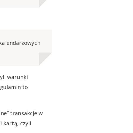
 kalendarzowych
yli warunki
egulamin to
ne” transakcje w
 kartą, czyli