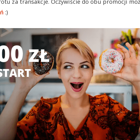
rotu za transakcje. Oczywiście do obu promocji mo
eń
:)