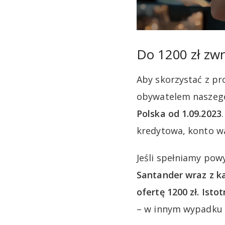
Do 1200 zł zw
Aby skorzystać z pr
obywatelem naszego
Polska od 1.09.2023
kredytowa, konto wa
Jeśli spełniamy pow
Santander wraz z 
ofertę 1200 zł. Ist
– w innym wypadku z