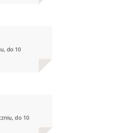
iu, do 10
czniu, do 10