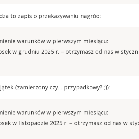
za to zapis o przekazywaniu nagród:
łnienie warunków w pierwszym miesiącu:
iosek w grudniu 2025 r. – otrzymasz od nas w styczn
jątek (zamierzony czy… przypadkowy? ;)):
łnienie warunków w pierwszym miesiącu:
iosek w listopadzie 2025 r. – otrzymasz od nas w sty