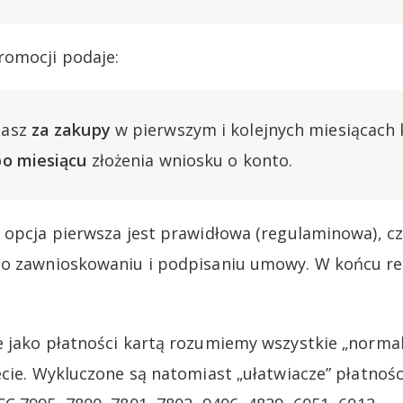
romocji podaje:
masz
za zakupy
w pierwszym i kolejnych miesiącach
po miesiącu
złożenia wniosku o konto.
 opcja pierwsza jest prawidłowa (regulaminowa), cz
po zawnioskowaniu i podpisaniu umowy. W końcu r
 jako płatności kartą rozumiemy wszystkie „normal
cie. Wykluczone są natomiast „ułatwiacze” płatności