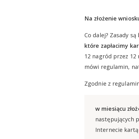
Na złożenie wniosk
Co dalej? Zasady są
które zapłacimy kar
12 nagród przez 12 
mówi regulamin, na
Zgodnie z regulami
w miesiącu złoż
następujących p
Internecie kart