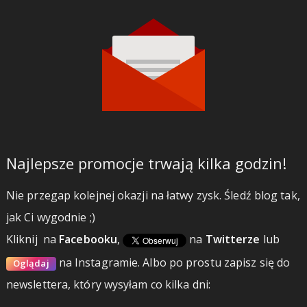
Najlepsze promocje trwają kilka godzin!
Nie przegap kolejnej okazji na łatwy zysk. Śledź blog tak,
jak Ci wygodnie ;)
Kliknij
na
Facebooku
,
na
Twitterze
lub
na Instagramie.
Albo po prostu zapisz się do
Oglądaj
newslettera, który wysyłam co kilka dni: