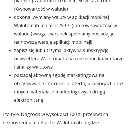
płatniczą Walutomatu na min. 50 zł każda (lub
równowartość w walucie)
dokonaj wymiany waluty w aplikacji mobilnej
Walutomatu na min. 250 zł (lub równowartość w
walucie (uwaga: warunek spełniamy posiadając
najnowszą wersję aplikacji mobilnej!)
zapisz się lub utrzymaj aktywną subskrypcję
newslettera Walutomatu na codzienne komentarze
i analizy walutowe
posiadaj aktywną zgodę marketingową na
otrzymywanie informacji o oferta, promocjach oraz
innych materiałach marketingowych drogą
elektroniczną
I to tyle. Nagroda w wysokości 100 zł przelewana
bezpośrednio na Portfel Walutomatu będzie