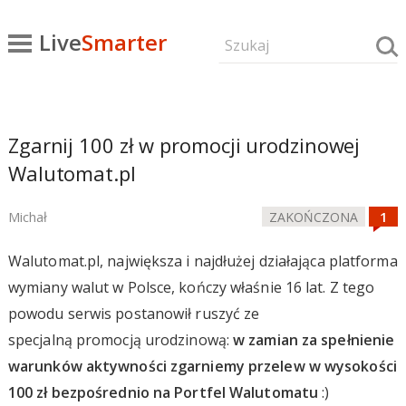
Live
Smarter
Zgarnij 100 zł w promocji urodzinowej
Walutomat.pl
Michał
ZAKOŃCZONA
Walutomat.pl, największa i najdłużej działająca platforma
wymiany walut w Polsce, kończy właśnie 16 lat. Z tego
powodu serwis postanowił ruszyć ze
specjalną promocją urodzinową:
w zamian za spełnienie
warunków aktywności zgarniemy przelew w wysokości
100 zł bezpośrednio na Portfel Walutomatu
:)