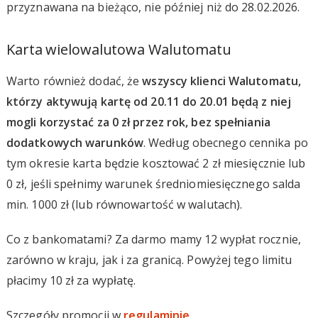
przyznawana na bieżąco, nie później niż do 28.02.2026.
Karta wielowalutowa Walutomatu
Warto również dodać, że
wszyscy klienci Walutomatu,
którzy aktywują kartę od 20.11 do 20.01 będą z niej
mogli korzystać za 0 zł przez rok, bez spełniania
dodatkowych warunków
. Według obecnego cennika po
tym okresie karta będzie kosztować 2 zł miesięcznie lub
0 zł, jeśli spełnimy warunek średniomiesięcznego salda
min. 1000 zł (lub równowartość w walutach).
Co z bankomatami? Za darmo mamy 12 wypłat rocznie,
zarówno w kraju, jak i za granicą. Powyżej tego limitu
płacimy 10 zł za wypłatę.
Szczegóły promocji w
regulaminie
.