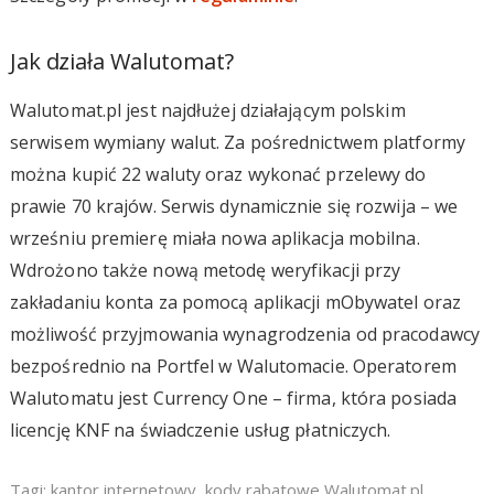
Jak działa Walutomat?
Walutomat.pl jest najdłużej działającym polskim
serwisem wymiany walut. Za pośrednictwem platformy
można kupić 22 waluty oraz wykonać przelewy do
prawie 70 krajów. Serwis dynamicznie się rozwija – we
wrześniu premierę miała nowa aplikacja mobilna.
Wdrożono także nową metodę weryfikacji przy
zakładaniu konta za pomocą aplikacji mObywatel oraz
możliwość przyjmowania wynagrodzenia od pracodawcy
bezpośrednio na Portfel w Walutomacie. Operatorem
Walutomatu jest Currency One – firma, która posiada
licencję KNF na świadczenie usług płatniczych.
Tagi:
kantor internetowy
,
kody rabatowe Walutomat.pl
,