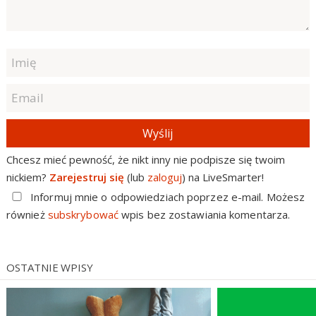
Wyślij
Chcesz mieć pewność, że nikt inny nie podpisze się twoim
nickiem?
Zarejestruj się
(lub
zaloguj
) na LiveSmarter!
Informuj mnie o odpowiedziach poprzez e-mail. Możesz
również
subskrybować
wpis bez zostawiania komentarza.
OSTATNIE WPISY