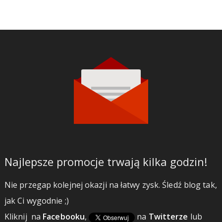
Najlepsze promocje trwają kilka godzin!
Nie przegap kolejnej okazji na łatwy zysk. Śledź blog tak,
jak Ci wygodnie ;)
Kliknij
na
Facebooku
,
na
Twitterze
lub