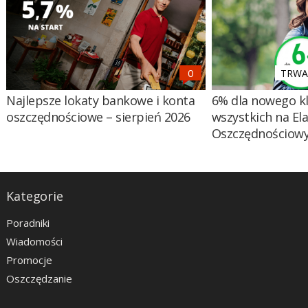
TRWA 
Najlepsze lokaty bankowe i konta
6% dla nowego kl
oszczędnościowe – sierpień 2026
wszystkich na El
Oszczędnościow
Kategorie
Poradniki
Wiadomości
Promocje
Oszczędzanie