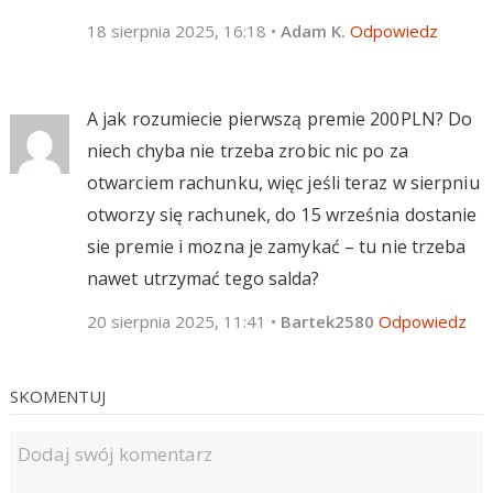
18 sierpnia 2025, 16:18
•
Adam K.
Odpowiedz
A jak rozumiecie pierwszą premie 200PLN? Do
niech chyba nie trzeba zrobic nic po za
otwarciem rachunku, więc jeśli teraz w sierpniu
otworzy się rachunek, do 15 września dostanie
sie premie i mozna je zamykać – tu nie trzeba
nawet utrzymać tego salda?
20 sierpnia 2025, 11:41
•
Bartek2580
Odpowiedz
SKOMENTUJ