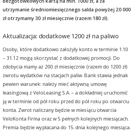
bezgotówkowych kartą na min. 1000 zł, a za
utrzymanie średniomiesięcznego salda powyżej 20 000
zł otrzymamy 30 zł miesięcznie (razem 180 zł).
Aktualizacja: dodatkowe 1200 zł na paliwo
Osoby, które dodatkowo założyły konto w terminie 1.10
– 31.12 mogą skorzystać z dodatkowej promocji. Do
zdobycia mamy aż 200 zł miesięcznie (razem do 1200 zł)
zwrotu wydatków na stacjach paliw. Bank stawia jednak
pewien warunek: należy mieć aktywną umowę
leasingową z VeloLeasing S.A. – a dokładniej uruchomić
ją w terminie od pół roku przed do pół roku po otwarciu
konta. Zwrot naliczany będzie w miesiącu otwarcia
VeloKonta Firma oraz w 5 pełnych kolejnych miesiącach.
Premia będzie wypłacana do 15. dnia kolejnego miesiąca.