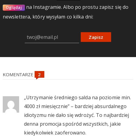
na Instagramie.
Albo po prostu zapisz się do
Oglądaj
newslettera, który wysyłam co kilka dni:
Zapisz
KOMENTARZE
„Utrzymanie średniego salda na poziomie min.
4000 zł miesięcznie” – bardziej absurdalnego
idiotyzmu nie dało się wdrożyć. To najbardziej
denna promocja spośród wszystkich, jakie
kiedykolwiek zaoferowano.