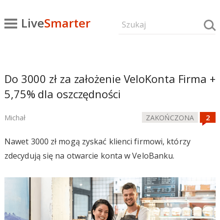
Live
Smarter
Do 3000 zł za założenie VeloKonta Firma +
5,75% dla oszczędności
Michał
ZAKOŃCZONA
Nawet 3000 zł mogą zyskać klienci firmowi, którzy
zdecydują się na otwarcie konta w VeloBanku.