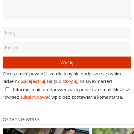
Wyślij
Chcesz mieć pewność, że nikt inny nie podpisze się twoim
nickiem?
Zarejestruj się
(lub
zaloguj
) na LiveSmarter!
Informuj mnie o odpowiedziach poprzez e-mail. Możesz
również
subskrybować
wpis bez zostawiania komentarza.
OSTATNIE WPISY