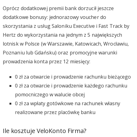
Oprócz dodatkowej premii bank dorzucił jeszcze
dodatkowe bonusy: jednorazowy voucher do
skorzystania z usług Saloniku Executive i Fast Track by
Hertz do wykorzystania na jednym z 5 największych
lotnisk w Polsce (w Warszawie, Katowicach, Wrocławiu,
Poznaniu lub Gdańsku) oraz promocyjne warunki
prowadzenia konta przez 12 miesięcy:
0 zł za otwarcie i prowadzenie rachunku bieżącego
0 zł za otwarcie i prowadzenie każdego rachunku
pomocniczego w walucie obcej
0 zł za wpłaty gotówkowe na rachunek własny
realizowane przez placówkę banku
Ile kosztuje VeloKonto Firma?