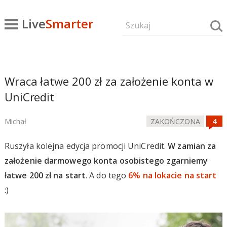
Live
Smarter
Wraca łatwe 200 zł za założenie konta w
UniCredit
Michał
ZAKOŃCZONA
Ruszyła kolejna edycja promocji UniCredit.
W zamian za
założenie darmowego konta osobistego zgarniemy
łatwe 200 zł na start
. A do tego
6% na lokacie na start
:)