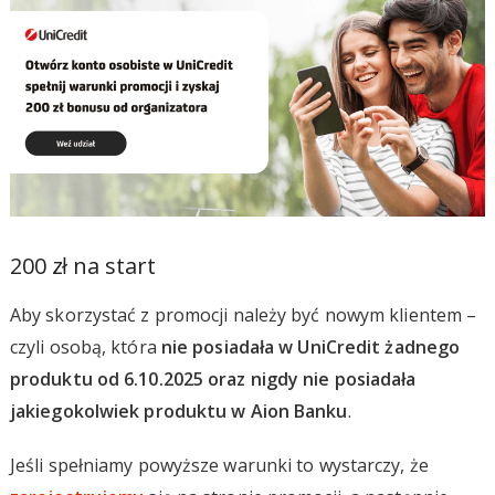
200 zł na start
Aby skorzystać z promocji należy być nowym klientem –
czyli osobą, która
nie posiadała w UniCredit żadnego
produktu od 6.10.2025 oraz nigdy nie posiadała
jakiegokolwiek produktu w Aion Banku
.
Jeśli spełniamy powyższe warunki to wystarczy, że