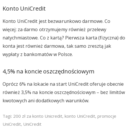
Konto UniCredit
Konto UniCredit jest bezwarunkowo darmowe. Co
więcej: za darmo otrzymujemy również przelewy
natychmiastowe. Co z kartą? Pierwsza karta (fizyczna) do
konta jest również darmowa, tak samo zresztą jak
wypłaty z bankomatów w Polsce.
4,5% na koncie oszczędnościowym
Oprócz 6% na lokacie na start UniCredit oferuje obecnie
również 3,5% na koncie oszczędnościowym – bez limitów
kwotowych ani dodatkowych warunków.
Tagi:
200 zł za konto Unicredit
,
konto UniCredit
,
promocje
UniCredit
,
UniCredit