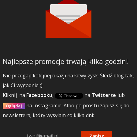
Najlepsze promocje trwają kilka godzin!
Nie przegap kolejnej okazji na łatwy zysk. Śledź blog tak,
jak Ci wygodnie ;)
Kliknij
na
Facebooku
,
na
Twitterze
lub
na Instagramie.
Albo po prostu zapisz się do
Oglądaj
newslettera, który wysyłam co kilka dni:
Zapisz