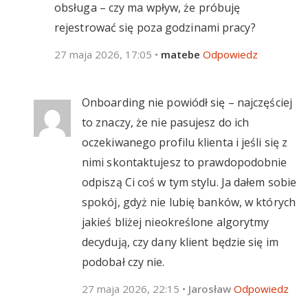
obsługa – czy ma wpływ, że próbuję
rejestrować się poza godzinami pracy?
27 maja 2026, 17:05
•
matebe
Odpowiedz
Onboarding nie powiódł się – najczęściej
to znaczy, że nie pasujesz do ich
oczekiwanego profilu klienta i jeśli się z
nimi skontaktujesz to prawdopodobnie
odpiszą Ci coś w tym stylu. Ja dałem sobie
spokój, gdyż nie lubię banków, w których
jakieś bliżej nieokreślone algorytmy
decydują, czy dany klient będzie się im
podobał czy nie.
27 maja 2026, 22:15
•
Jarosław
Odpowiedz