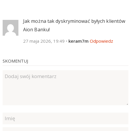
Jak można tak dyskryminować byłych klientów
Aion Banku!
27 maja 2026, 19:49
•
keram7m
Odpowiedz
SKOMENTUJ