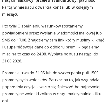
natychmiastowy, przelew standardowy, płatność
kartą w miesiącu otwarcia konta lub w kolejnym
miesiącu.
I to tyle! O spełnieniu warunków zostaniemy
powiadomieni przez wysłanie wiadomości mailowej lub
SMS do 17.08. Znajdziemy tam link który musimy kliknąć
i uzupełnić swoje dane do odbioru premii – będziemy
mieć na to czas do 24.08. Wypłata bonusu nastąpi do
31.08.2026.
Promocja trwa do 31.05 lub do wyczerpania puli 1500
promocyjnych wniosków. Patrząc na to, jak wyglądała
poprzednia edycja – warto się śpieszyć, bo najpewniej
promocyjne wnioski znikną w ciągu maksymalnie kilku
dni.