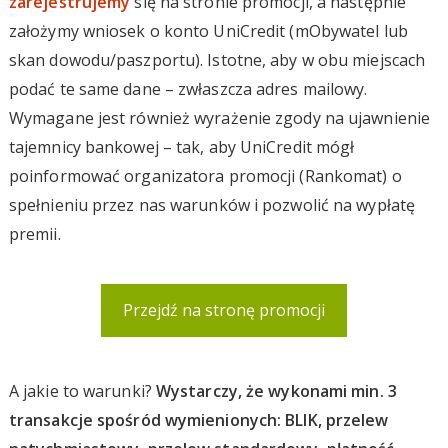
zarejestrujemy
się na stronie promocji, a następnie
założymy wniosek o konto UniCredit (mObywatel lub
skan dowodu/paszportu). Istotne, aby w obu miejscach
podać te same dane – zwłaszcza adres mailowy.
Wymagane jest również wyrażenie zgody na ujawnienie
tajemnicy bankowej – tak, aby UniCredit mógł
poinformować organizatora promocji (Rankomat) o
spełnieniu przez nas warunków i pozwolić na wypłatę
premii.
Przejdź na stronę promocji
A jakie to warunki?
Wystarczy, że wykonami min. 3
transakcje spośród wymienionych: BLIK, przelew