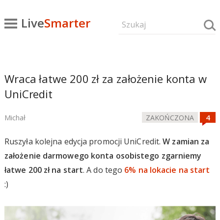
Live
Smarter
Wraca łatwe 200 zł za założenie konta w
UniCredit
Michał
ZAKOŃCZONA
Ruszyła kolejna edycja promocji UniCredit.
W zamian za
założenie darmowego konta osobistego zgarniemy
łatwe 200 zł na start
. A do tego
6% na lokacie na start
:)