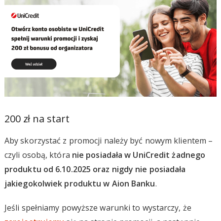
200 zł na start
Aby skorzystać z promocji należy być nowym klientem –
czyli osobą, która
nie posiadała w UniCredit żadnego
produktu od 6.10.2025 oraz nigdy nie posiadała
jakiegokolwiek produktu w Aion Banku
.
Jeśli spełniamy powyższe warunki to wystarczy, że