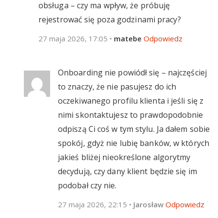
obsługa – czy ma wpływ, że próbuję
rejestrować się poza godzinami pracy?
27 maja 2026, 17:05
•
matebe
Odpowiedz
Onboarding nie powiódł się – najczęściej
to znaczy, że nie pasujesz do ich
oczekiwanego profilu klienta i jeśli się z
nimi skontaktujesz to prawdopodobnie
odpiszą Ci coś w tym stylu. Ja dałem sobie
spokój, gdyż nie lubię banków, w których
jakieś bliżej nieokreślone algorytmy
decydują, czy dany klient będzie się im
podobał czy nie.
27 maja 2026, 22:15
•
Jarosław
Odpowiedz