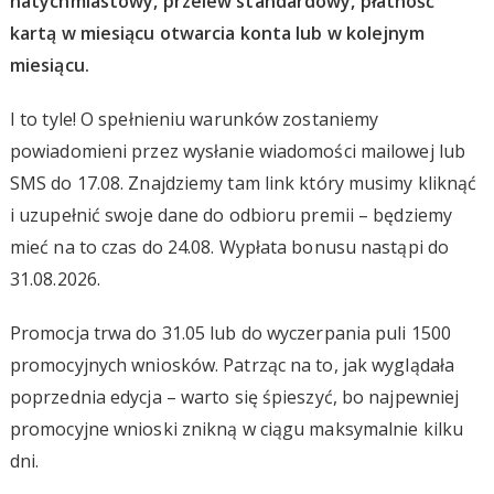
natychmiastowy, przelew standardowy, płatność
kartą w miesiącu otwarcia konta lub w kolejnym
miesiącu.
I to tyle! O spełnieniu warunków zostaniemy
powiadomieni przez wysłanie wiadomości mailowej lub
SMS do 17.08. Znajdziemy tam link który musimy kliknąć
i uzupełnić swoje dane do odbioru premii – będziemy
mieć na to czas do 24.08. Wypłata bonusu nastąpi do
31.08.2026.
Promocja trwa do 31.05 lub do wyczerpania puli 1500
promocyjnych wniosków. Patrząc na to, jak wyglądała
poprzednia edycja – warto się śpieszyć, bo najpewniej
promocyjne wnioski znikną w ciągu maksymalnie kilku
dni.