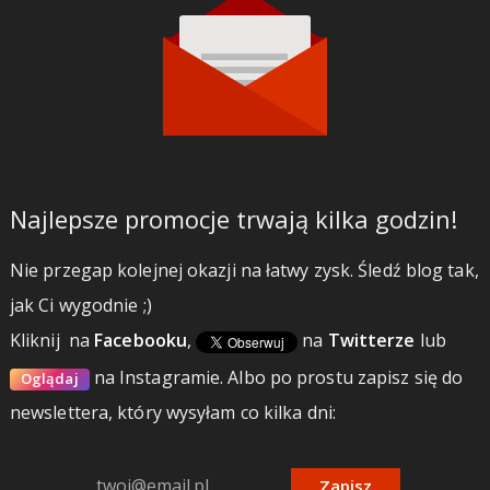
Najlepsze promocje trwają kilka godzin!
Nie przegap kolejnej okazji na łatwy zysk. Śledź blog tak,
jak Ci wygodnie ;)
Kliknij
na
Facebooku
,
na
Twitterze
lub
na Instagramie.
Albo po prostu zapisz się do
Oglądaj
newslettera, który wysyłam co kilka dni:
Zapisz