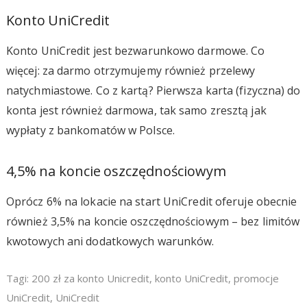
Konto UniCredit
Konto UniCredit jest bezwarunkowo darmowe. Co
więcej: za darmo otrzymujemy również przelewy
natychmiastowe. Co z kartą? Pierwsza karta (fizyczna) do
konta jest również darmowa, tak samo zresztą jak
wypłaty z bankomatów w Polsce.
4,5% na koncie oszczędnościowym
Oprócz 6% na lokacie na start UniCredit oferuje obecnie
również 3,5% na koncie oszczędnościowym – bez limitów
kwotowych ani dodatkowych warunków.
Tagi:
200 zł za konto Unicredit
,
konto UniCredit
,
promocje
UniCredit
,
UniCredit