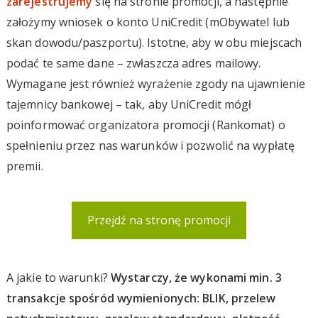
zarejestrujemy
się na stronie promocji, a następnie
założymy wniosek o konto UniCredit (mObywatel lub
skan dowodu/paszportu). Istotne, aby w obu miejscach
podać te same dane – zwłaszcza adres mailowy.
Wymagane jest również wyrażenie zgody na ujawnienie
tajemnicy bankowej – tak, aby UniCredit mógł
poinformować organizatora promocji (Rankomat) o
spełnieniu przez nas warunków i pozwolić na wypłatę
premii.
Przejdź na stronę promocji
A jakie to warunki?
Wystarczy, że wykonami min. 3
transakcje spośród wymienionych: BLIK, przelew