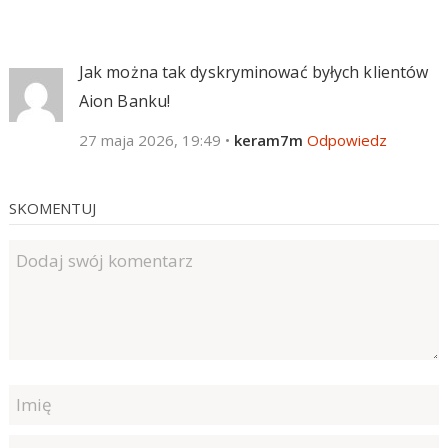
Jak można tak dyskryminować byłych klientów
Aion Banku!
27 maja 2026, 19:49
•
keram7m
Odpowiedz
SKOMENTUJ