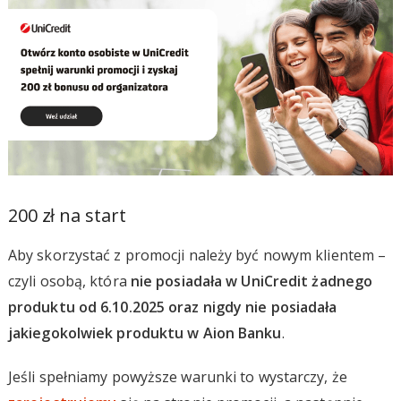
200 zł na start
Aby skorzystać z promocji należy być nowym klientem –
czyli osobą, która
nie posiadała w UniCredit żadnego
produktu od 6.10.2025 oraz nigdy nie posiadała
jakiegokolwiek produktu w Aion Banku
.
Jeśli spełniamy powyższe warunki to wystarczy, że