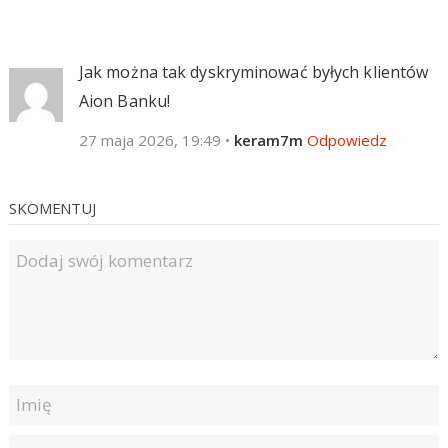
Jak można tak dyskryminować byłych klientów
Aion Banku!
27 maja 2026, 19:49
•
keram7m
Odpowiedz
SKOMENTUJ