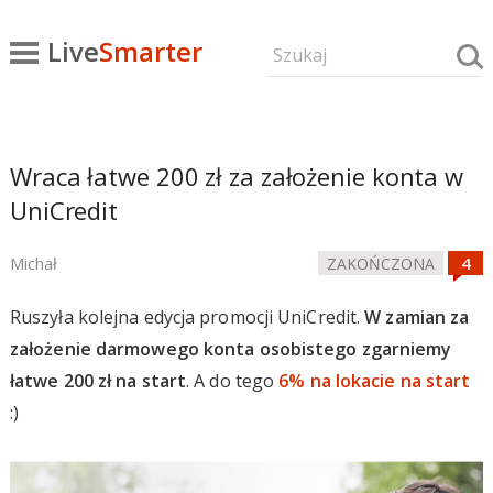
Live
Smarter
Wraca łatwe 200 zł za założenie konta w
UniCredit
Michał
ZAKOŃCZONA
Ruszyła kolejna edycja promocji UniCredit.
W zamian za
założenie darmowego konta osobistego zgarniemy
łatwe 200 zł na start
. A do tego
6% na lokacie na start
:)