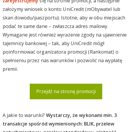
zarejestrujemy
się na stronie promocji, a następnie
założymy wniosek o konto UniCredit (mObywatel lub
skan dowodu/paszportu). Istotne, aby w obu miejscach
podać te same dane – zwłaszcza adres mailowy.
Wymagane jest również wyrażenie zgody na ujawnienie
tajemnicy bankowej – tak, aby UniCredit mógł
poinformować organizatora promocji (Rankomat) o
spełnieniu przez nas warunków i pozwolić na wypłatę
premii.
Przejdź na stronę promocji
A jakie to warunki?
Wystarczy, że wykonami min. 3
transakcje spośród wymienionych: BLIK, przelew