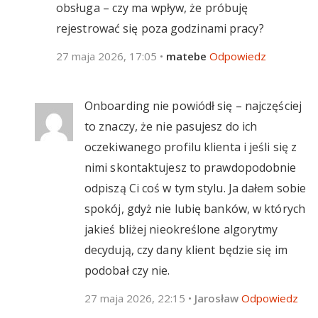
obsługa – czy ma wpływ, że próbuję
rejestrować się poza godzinami pracy?
27 maja 2026, 17:05
•
matebe
Odpowiedz
Onboarding nie powiódł się – najczęściej
to znaczy, że nie pasujesz do ich
oczekiwanego profilu klienta i jeśli się z
nimi skontaktujesz to prawdopodobnie
odpiszą Ci coś w tym stylu. Ja dałem sobie
spokój, gdyż nie lubię banków, w których
jakieś bliżej nieokreślone algorytmy
decydują, czy dany klient będzie się im
podobał czy nie.
27 maja 2026, 22:15
•
Jarosław
Odpowiedz