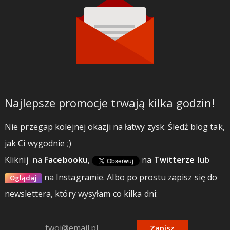
Najlepsze promocje trwają kilka godzin!
Nie przegap kolejnej okazji na łatwy zysk. Śledź blog tak,
jak Ci wygodnie ;)
Kliknij
na
Facebooku
,
na
Twitterze
lub
na Instagramie.
Albo po prostu zapisz się do
Oglądaj
newslettera, który wysyłam co kilka dni:
Zapisz