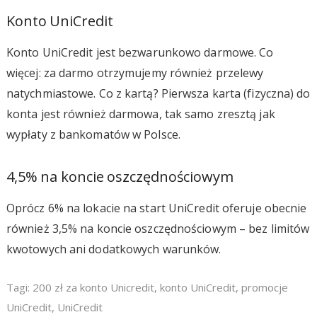
Konto UniCredit
Konto UniCredit jest bezwarunkowo darmowe. Co
więcej: za darmo otrzymujemy również przelewy
natychmiastowe. Co z kartą? Pierwsza karta (fizyczna) do
konta jest również darmowa, tak samo zresztą jak
wypłaty z bankomatów w Polsce.
4,5% na koncie oszczędnościowym
Oprócz 6% na lokacie na start UniCredit oferuje obecnie
również 3,5% na koncie oszczędnościowym – bez limitów
kwotowych ani dodatkowych warunków.
Tagi:
200 zł za konto Unicredit
,
konto UniCredit
,
promocje
UniCredit
,
UniCredit