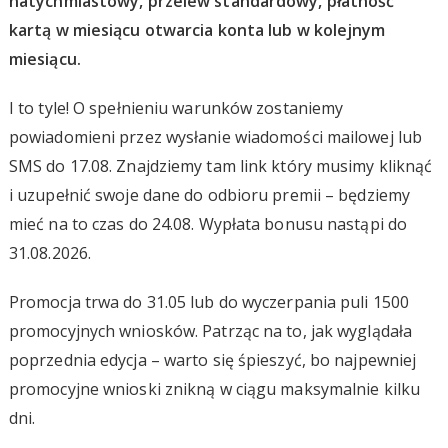
natychmiastowy, przelew standardowy, płatność
kartą w miesiącu otwarcia konta lub w kolejnym
miesiącu.
I to tyle! O spełnieniu warunków zostaniemy
powiadomieni przez wysłanie wiadomości mailowej lub
SMS do 17.08. Znajdziemy tam link który musimy kliknąć
i uzupełnić swoje dane do odbioru premii – będziemy
mieć na to czas do 24.08. Wypłata bonusu nastąpi do
31.08.2026.
Promocja trwa do 31.05 lub do wyczerpania puli 1500
promocyjnych wniosków. Patrząc na to, jak wyglądała
poprzednia edycja – warto się śpieszyć, bo najpewniej
promocyjne wnioski znikną w ciągu maksymalnie kilku
dni.