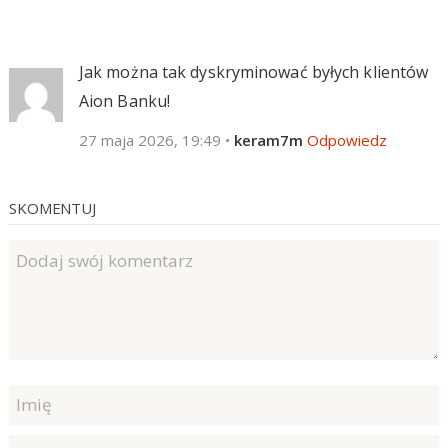
Jak można tak dyskryminować byłych klientów
Aion Banku!
27 maja 2026, 19:49
•
keram7m
Odpowiedz
SKOMENTUJ