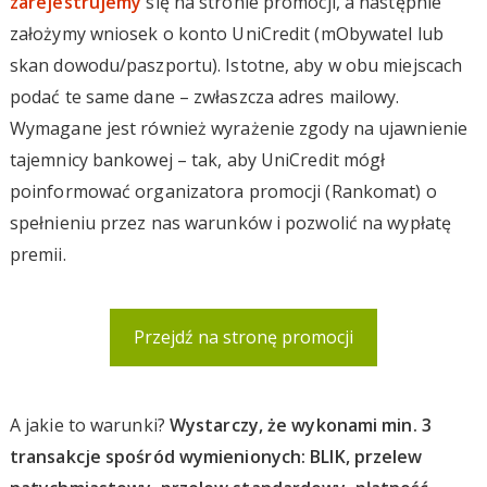
zarejestrujemy
się na stronie promocji, a następnie
założymy wniosek o konto UniCredit (mObywatel lub
skan dowodu/paszportu). Istotne, aby w obu miejscach
podać te same dane – zwłaszcza adres mailowy.
Wymagane jest również wyrażenie zgody na ujawnienie
tajemnicy bankowej – tak, aby UniCredit mógł
poinformować organizatora promocji (Rankomat) o
spełnieniu przez nas warunków i pozwolić na wypłatę
premii.
Przejdź na stronę promocji
A jakie to warunki?
Wystarczy, że wykonami min. 3
transakcje spośród wymienionych: BLIK, przelew