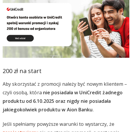
200 zł na start
Aby skorzystać z promocji należy być nowym klientem –
czyli osobą, która
nie posiadała w UniCredit żadnego
produktu od 6.10.2025 oraz nigdy nie posiadała
jakiegokolwiek produktu w Aion Banku
.
Jeśli spełniamy powyższe warunki to wystarczy, że