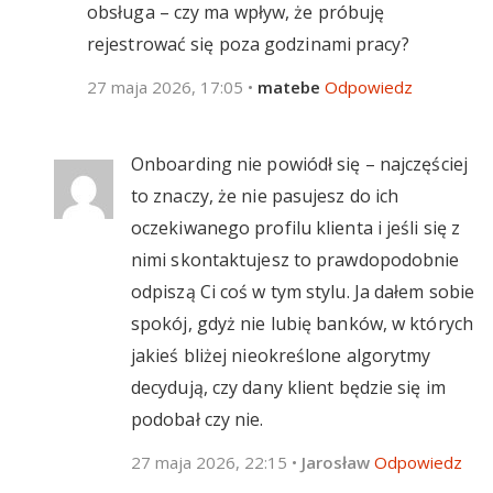
obsługa – czy ma wpływ, że próbuję
rejestrować się poza godzinami pracy?
27 maja 2026, 17:05
•
matebe
Odpowiedz
Onboarding nie powiódł się – najczęściej
to znaczy, że nie pasujesz do ich
oczekiwanego profilu klienta i jeśli się z
nimi skontaktujesz to prawdopodobnie
odpiszą Ci coś w tym stylu. Ja dałem sobie
spokój, gdyż nie lubię banków, w których
jakieś bliżej nieokreślone algorytmy
decydują, czy dany klient będzie się im
podobał czy nie.
27 maja 2026, 22:15
•
Jarosław
Odpowiedz