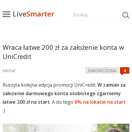
Live
Smarter
Wraca łatwe 200 zł za założenie konta w
UniCredit
Michał
ZAKOŃCZONA
Ruszyła kolejna edycja promocji UniCredit.
W zamian za
założenie darmowego konta osobistego zgarniemy
łatwe 200 zł na start
. A do tego
6% na lokacie na start
:)