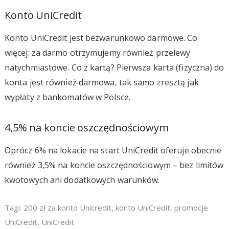
Konto UniCredit
Konto UniCredit jest bezwarunkowo darmowe. Co
więcej: za darmo otrzymujemy również przelewy
natychmiastowe. Co z kartą? Pierwsza karta (fizyczna) do
konta jest również darmowa, tak samo zresztą jak
wypłaty z bankomatów w Polsce.
4,5% na koncie oszczędnościowym
Oprócz 6% na lokacie na start UniCredit oferuje obecnie
również 3,5% na koncie oszczędnościowym – bez limitów
kwotowych ani dodatkowych warunków.
Tagi:
200 zł za konto Unicredit
,
konto UniCredit
,
promocje
UniCredit
,
UniCredit