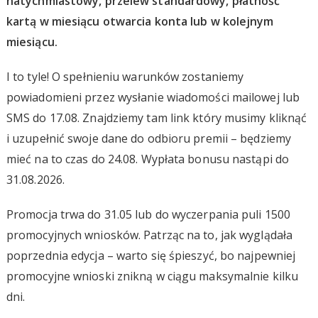
natychmiastowy, przelew standardowy, płatność
kartą w miesiącu otwarcia konta lub w kolejnym
miesiącu.
I to tyle! O spełnieniu warunków zostaniemy
powiadomieni przez wysłanie wiadomości mailowej lub
SMS do 17.08. Znajdziemy tam link który musimy kliknąć
i uzupełnić swoje dane do odbioru premii – będziemy
mieć na to czas do 24.08. Wypłata bonusu nastąpi do
31.08.2026.
Promocja trwa do 31.05 lub do wyczerpania puli 1500
promocyjnych wniosków. Patrząc na to, jak wyglądała
poprzednia edycja – warto się śpieszyć, bo najpewniej
promocyjne wnioski znikną w ciągu maksymalnie kilku
dni.