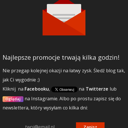
Najlepsze promocje trwają kilka godzin!
Nie przegap kolejnej okazji na łatwy zysk. Śledź blog tak,
jak Ci wygodnie ;)
Kliknij
na
Facebooku
,
na
Twitterze
lub
na Instagramie.
Albo po prostu zapisz się do
Oglądaj
newslettera, który wysyłam co kilka dni:
Zapisz