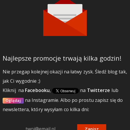
Najlepsze promocje trwają kilka godzin!
Nie przegap kolejnej okazji na łatwy zysk. Śledź blog tak,
jak Ci wygodnie ;)
Kliknij
na
Facebooku
,
na
Twitterze
lub
na Instagramie.
Albo po prostu zapisz się do
Oglądaj
newslettera, który wysyłam co kilka dni:
Zapisz