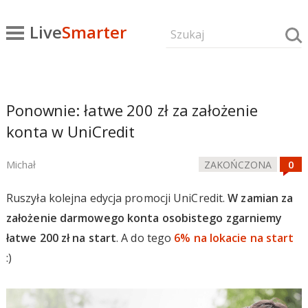
Live
Smarter
Ponownie: łatwe 200 zł za założenie
konta w UniCredit
Michał
ZAKOŃCZONA
Ruszyła kolejna edycja promocji UniCredit.
W zamian za
założenie darmowego konta osobistego zgarniemy
łatwe 200 zł na start
. A do tego
6% na lokacie na start
:)