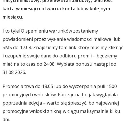
natychmiastowy, przelew standardowy, płatność
kartą w miesiącu otwarcia konta lub w kolejnym
miesiącu.
I to tyle! O spełnieniu warunków zostaniemy
powiadomieni przez wysłanie wiadomości mailowej lub
SMS do 17.08. Znajdziemy tam link który musimy kliknąć
i uzupełnić swoje dane do odbioru premii – będziemy
mieć na to czas do 24.08. Wypłata bonusu nastąpi do
31.08.2026.
Promocja trwa do 18.05 lub do wyczerpania puli 1500
promocyjnych wniosków. Patrząc na to, jak wyglądała
poprzednia edycja – warto się śpieszyć, bo najpewniej
promocyjne wnioski znikną w ciągu maksymalnie kilku
dni.