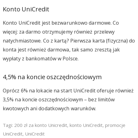
Konto UniCredit
Konto UniCredit jest bezwarunkowo darmowe. Co
więcej: za darmo otrzymujemy również przelewy
natychmiastowe. Co z kartą? Pierwsza karta (fizyczna) do
konta jest również darmowa, tak samo zresztą jak
wypłaty z bankomatów w Polsce.
4,5% na koncie oszczędnościowym
Oprócz 6% na lokacie na start UniCredit oferuje również
3,5% na koncie oszczędnościowym – bez limitów
kwotowych ani dodatkowych warunków.
Tagi:
200 zł za konto Unicredit
,
konto UniCredit
,
promocje
UniCredit
,
UniCredit