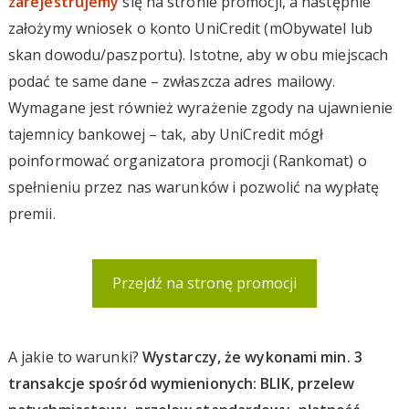
zarejestrujemy
się na stronie promocji, a następnie
założymy wniosek o konto UniCredit (mObywatel lub
skan dowodu/paszportu). Istotne, aby w obu miejscach
podać te same dane – zwłaszcza adres mailowy.
Wymagane jest również wyrażenie zgody na ujawnienie
tajemnicy bankowej – tak, aby UniCredit mógł
poinformować organizatora promocji (Rankomat) o
spełnieniu przez nas warunków i pozwolić na wypłatę
premii.
Przejdź na stronę promocji
A jakie to warunki?
Wystarczy, że wykonami min. 3
transakcje spośród wymienionych: BLIK, przelew