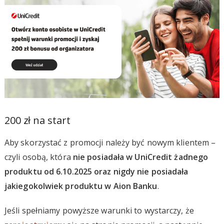
200 zł na start
Aby skorzystać z promocji należy być nowym klientem –
czyli osobą, która
nie posiadała w UniCredit żadnego
produktu od 6.10.2025 oraz nigdy nie posiadała
jakiegokolwiek produktu w Aion Banku
.
Jeśli spełniamy powyższe warunki to wystarczy, że