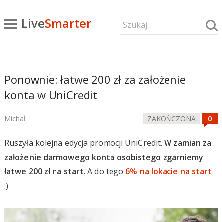
Live
Smarter
Ponownie: łatwe 200 zł za założenie
konta w UniCredit
Michał
ZAKOŃCZONA
Ruszyła kolejna edycja promocji UniCredit.
W zamian za
założenie darmowego konta osobistego zgarniemy
łatwe 200 zł na start
. A do tego
6% na lokacie na start
:)