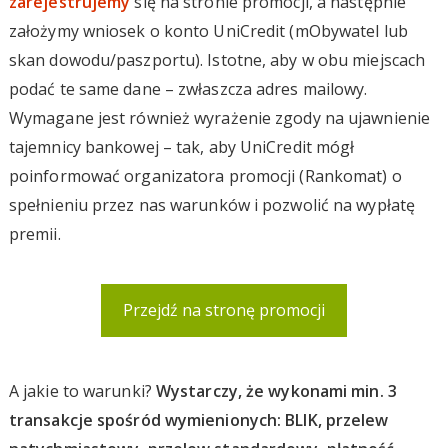
zarejestrujemy
się na stronie promocji, a następnie
założymy wniosek o konto UniCredit (mObywatel lub
skan dowodu/paszportu). Istotne, aby w obu miejscach
podać te same dane – zwłaszcza adres mailowy.
Wymagane jest również wyrażenie zgody na ujawnienie
tajemnicy bankowej – tak, aby UniCredit mógł
poinformować organizatora promocji (Rankomat) o
spełnieniu przez nas warunków i pozwolić na wypłatę
premii.
Przejdź na stronę promocji
A jakie to warunki?
Wystarczy, że wykonami min. 3
transakcje spośród wymienionych: BLIK, przelew