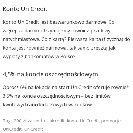
Konto UniCredit
Konto UniCredit jest bezwarunkowo darmowe. Co
więcej: za darmo otrzymujemy również przelewy
natychmiastowe. Co z kartą? Pierwsza karta (fizyczna) do
konta jest również darmowa, tak samo zresztą jak
wypłaty z bankomatów w Polsce.
4,5% na koncie oszczędnościowym
Oprócz 6% na lokacie na start UniCredit oferuje również
3,5% na koncie oszczędnościowym – bez limitów
kwotowych ani dodatkowych warunków.
Tagi:
200 zł za konto Unicredit
,
konto UniCredit
,
promocje
UniCredit
,
UniCredit