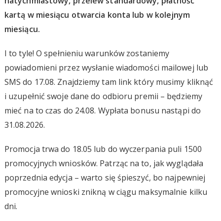
natychmiastowy, przelew standardowy, płatność
kartą w miesiącu otwarcia konta lub w kolejnym
miesiącu.
I to tyle! O spełnieniu warunków zostaniemy
powiadomieni przez wysłanie wiadomości mailowej lub
SMS do 17.08. Znajdziemy tam link który musimy kliknąć
i uzupełnić swoje dane do odbioru premii – będziemy
mieć na to czas do 24.08. Wypłata bonusu nastąpi do
31.08.2026.
Promocja trwa do 18.05 lub do wyczerpania puli 1500
promocyjnych wniosków. Patrząc na to, jak wyglądała
poprzednia edycja – warto się śpieszyć, bo najpewniej
promocyjne wnioski znikną w ciągu maksymalnie kilku
dni.