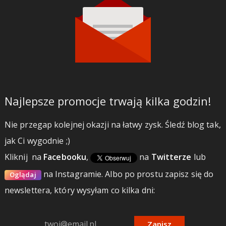
Najlepsze promocje trwają kilka godzin!
Nie przegap kolejnej okazji na łatwy zysk. Śledź blog tak,
jak Ci wygodnie ;)
Kliknij
na
Facebooku
,
na
Twitterze
lub
na Instagramie.
Albo po prostu zapisz się do
Oglądaj
newslettera, który wysyłam co kilka dni:
Zapisz