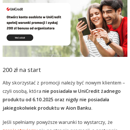
200 zł na start
Aby skorzystać z promocji należy być nowym klientem –
czyli osobą, która
nie posiadała w UniCredit żadnego
produktu od 6.10.2025 oraz nigdy nie posiadała
jakiegokolwiek produktu w Aion Banku
.
Jeśli spełniamy powyższe warunki to wystarczy, że