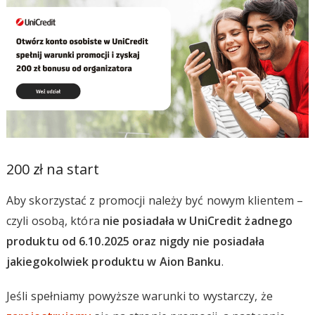
200 zł na start
Aby skorzystać z promocji należy być nowym klientem –
czyli osobą, która
nie posiadała w UniCredit żadnego
produktu od 6.10.2025 oraz nigdy nie posiadała
jakiegokolwiek produktu w Aion Banku
.
Jeśli spełniamy powyższe warunki to wystarczy, że