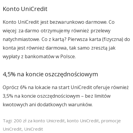
Konto UniCredit
Konto UniCredit jest bezwarunkowo darmowe. Co
więcej: za darmo otrzymujemy również przelewy
natychmiastowe. Co z kartą? Pierwsza karta (fizyczna) do
konta jest również darmowa, tak samo zresztą jak
wypłaty z bankomatów w Polsce.
4,5% na koncie oszczędnościowym
Oprócz 6% na lokacie na start UniCredit oferuje również
3,5% na koncie oszczędnościowym – bez limitów
kwotowych ani dodatkowych warunków.
Tagi:
200 zł za konto Unicredit
,
konto UniCredit
,
promocje
UniCredit
,
UniCredit