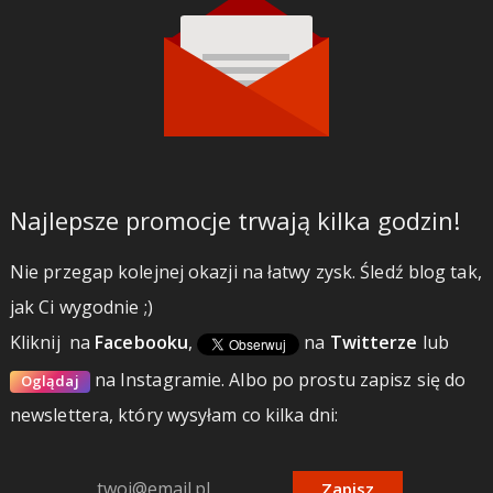
Najlepsze promocje trwają kilka godzin!
Nie przegap kolejnej okazji na łatwy zysk. Śledź blog tak,
jak Ci wygodnie ;)
Kliknij
na
Facebooku
,
na
Twitterze
lub
na Instagramie.
Albo po prostu zapisz się do
Oglądaj
newslettera, który wysyłam co kilka dni:
Zapisz