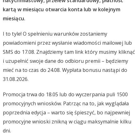
natychmiastowy, przelew standardowy, płatność
kartą w miesiącu otwarcia konta lub w kolejnym
miesiącu.
I to tyle! O spełnieniu warunków zostaniemy
powiadomieni przez wysłanie wiadomości mailowej lub
SMS do 17.08. Znajdziemy tam link który musimy kliknąć
i uzupełnić swoje dane do odbioru premii – będziemy
mieć na to czas do 24.08. Wypłata bonusu nastąpi do
31.08.2026.
Promocja trwa do 18.05 lub do wyczerpania puli 1500
promocyjnych wniosków. Patrząc na to, jak wyglądała
poprzednia edycja – warto się śpieszyć, bo najpewniej
promocyjne wnioski znikną w ciągu maksymalnie kilku
dni.