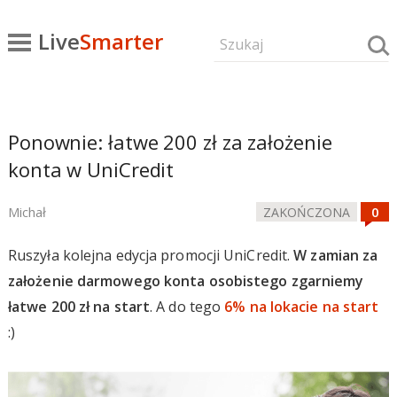
Live
Smarter
Ponownie: łatwe 200 zł za założenie
konta w UniCredit
Michał
ZAKOŃCZONA
Ruszyła kolejna edycja promocji UniCredit.
W zamian za
założenie darmowego konta osobistego zgarniemy
łatwe 200 zł na start
. A do tego
6% na lokacie na start
:)