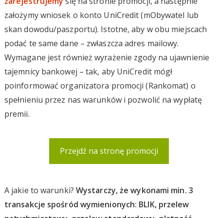
zarejestrujemy
się na stronie promocji, a następnie
założymy wniosek o konto UniCredit (mObywatel lub
skan dowodu/paszportu). Istotne, aby w obu miejscach
podać te same dane – zwłaszcza adres mailowy.
Wymagane jest również wyrażenie zgody na ujawnienie
tajemnicy bankowej – tak, aby UniCredit mógł
poinformować organizatora promocji (Rankomat) o
spełnieniu przez nas warunków i pozwolić na wypłatę
premii.
Przejdź na stronę promocji
A jakie to warunki?
Wystarczy, że wykonami min. 3
transakcje spośród wymienionych: BLIK, przelew