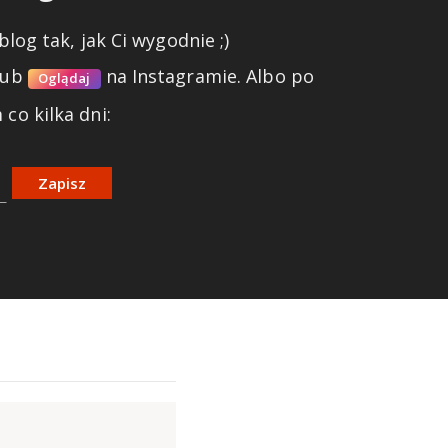
blog tak, jak Ci wygodnie ;)
lub
na Instagramie.
Albo po
Oglądaj
co kilka dni:
Zapisz