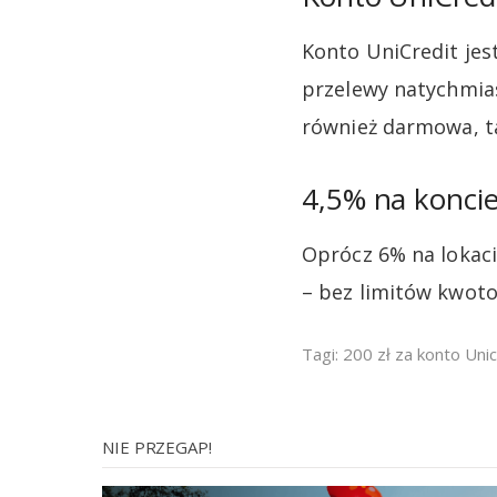
Konto UniCredit je
przelewy natychmias
również darmowa, t
4,5% na konci
Oprócz 6% na lokaci
– bez limitów kwot
Tagi:
200 zł za konto Unic
NIE PRZEGAP!