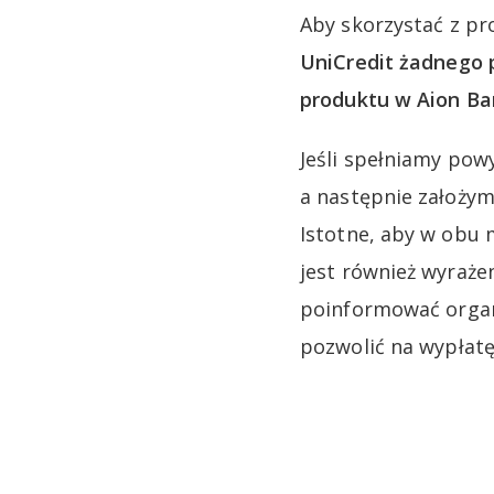
Aby skorzystać z pr
UniCredit żadnego p
produktu w Aion B
Jeśli spełniamy pow
a następnie założy
Istotne, aby w obu
jest również wyraże
poinformować organ
pozwolić na wypłatę