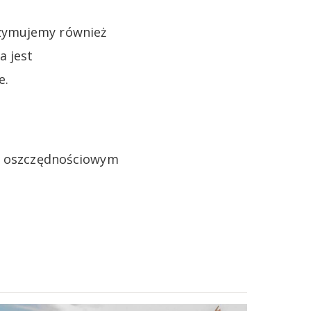
rzymujemy również
a jest
e.
ie oszczędnościowym