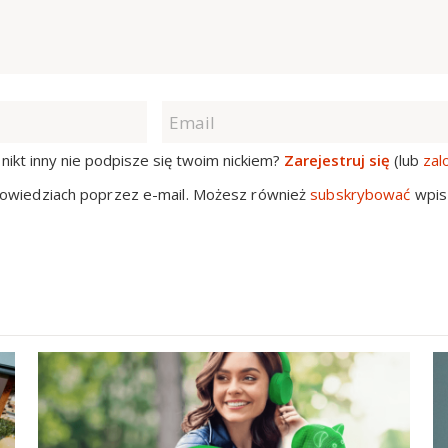
nikt inny nie podpisze się twoim nickiem?
Zarejestruj się
(lub
zal
owiedziach poprzez e-mail. Możesz również
subskrybować
wpis