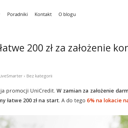
Poradniki
Kontakt
O blogu
łatwe 200 zł za założenie ko
LiveSmarter
›
Bez kategorii
cja promocji UniCredit.
W zamian za założenie dar
y łatwe 200 zł na start
. A do tego
6% na lokacie na