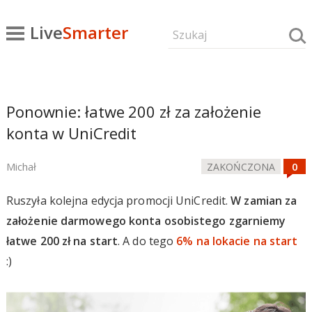
Live
Smarter
Ponownie: łatwe 200 zł za założenie
konta w UniCredit
Michał
ZAKOŃCZONA
Ruszyła kolejna edycja promocji UniCredit.
W zamian za
założenie darmowego konta osobistego zgarniemy
łatwe 200 zł na start
. A do tego
6% na lokacie na start
:)