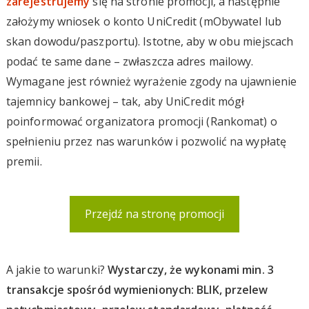
zarejestrujemy
się na stronie promocji, a następnie
założymy wniosek o konto UniCredit (mObywatel lub
skan dowodu/paszportu). Istotne, aby w obu miejscach
podać te same dane – zwłaszcza adres mailowy.
Wymagane jest również wyrażenie zgody na ujawnienie
tajemnicy bankowej – tak, aby UniCredit mógł
poinformować organizatora promocji (Rankomat) o
spełnieniu przez nas warunków i pozwolić na wypłatę
premii.
Przejdź na stronę promocji
A jakie to warunki?
Wystarczy, że wykonami min. 3
transakcje spośród wymienionych: BLIK, przelew