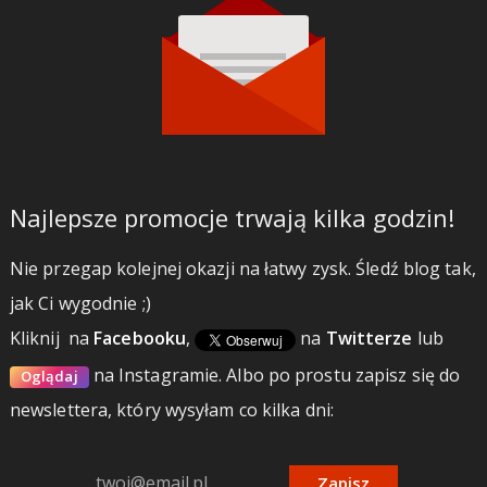
Najlepsze promocje trwają kilka godzin!
Nie przegap kolejnej okazji na łatwy zysk. Śledź blog tak,
jak Ci wygodnie ;)
Kliknij
na
Facebooku
,
na
Twitterze
lub
na Instagramie.
Albo po prostu zapisz się do
Oglądaj
newslettera, który wysyłam co kilka dni:
Zapisz