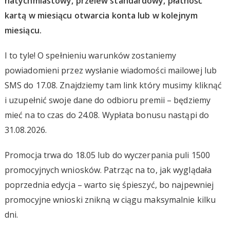
natychmiastowy, przelew standardowy, płatność
kartą w miesiącu otwarcia konta lub w kolejnym
miesiącu.
I to tyle! O spełnieniu warunków zostaniemy
powiadomieni przez wysłanie wiadomości mailowej lub
SMS do 17.08. Znajdziemy tam link który musimy kliknąć
i uzupełnić swoje dane do odbioru premii – będziemy
mieć na to czas do 24.08. Wypłata bonusu nastąpi do
31.08.2026.
Promocja trwa do 18.05 lub do wyczerpania puli 1500
promocyjnych wniosków. Patrząc na to, jak wyglądała
poprzednia edycja – warto się śpieszyć, bo najpewniej
promocyjne wnioski znikną w ciągu maksymalnie kilku
dni.