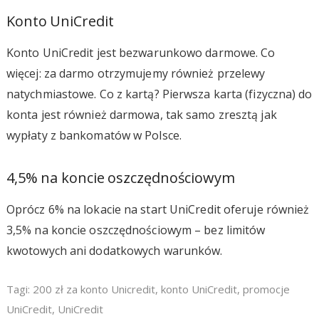
Konto UniCredit
Konto UniCredit jest bezwarunkowo darmowe. Co
więcej: za darmo otrzymujemy również przelewy
natychmiastowe. Co z kartą? Pierwsza karta (fizyczna) do
konta jest również darmowa, tak samo zresztą jak
wypłaty z bankomatów w Polsce.
4,5% na koncie oszczędnościowym
Oprócz 6% na lokacie na start UniCredit oferuje również
3,5% na koncie oszczędnościowym – bez limitów
kwotowych ani dodatkowych warunków.
Tagi:
200 zł za konto Unicredit
,
konto UniCredit
,
promocje
UniCredit
,
UniCredit