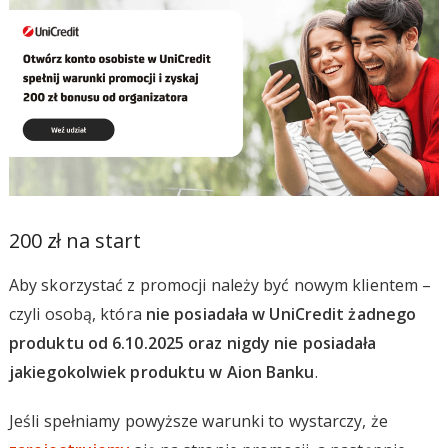
200 zł na start
Aby skorzystać z promocji należy być nowym klientem –
czyli osobą, która
nie posiadała w UniCredit żadnego
produktu od 6.10.2025 oraz nigdy nie posiadała
jakiegokolwiek produktu w Aion Banku
.
Jeśli spełniamy powyższe warunki to wystarczy, że