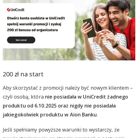
200 zł na start
Aby skorzystać z promocji należy być nowym klientem –
czyli osobą, która
nie posiadała w UniCredit żadnego
produktu od 6.10.2025 oraz nigdy nie posiadała
jakiegokolwiek produktu w Aion Banku
.
Jeśli spełniamy powyższe warunki to wystarczy, że