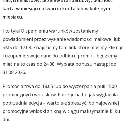
natychmiastowy, przelew standardowy, płatność
kartą w miesiącu otwarcia konta lub w kolejnym
miesiącu.
I to tyle! O spełnieniu warunków zostaniemy
powiadomieni przez wysłanie wiadomości mailowej lub
SMS do 17.08. Znajdziemy tam link który musimy kliknąć
i uzupełnić swoje dane do odbioru premii – będziemy
mieć na to czas do 24.08. Wypłata bonusu nastąpi do
31.08.2026.
Promocja trwa do 18.05 lub do wyczerpania puli 1500
promocyjnych wniosków. Patrząc na to, jak wyglądała
poprzednia edycja – warto się śpieszyć, bo najpewniej
promocyjne wnioski znikną w ciągu maksymalnie kilku
dni.