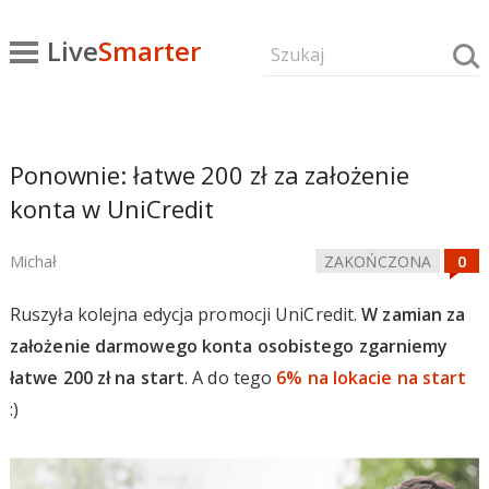
Live
Smarter
Ponownie: łatwe 200 zł za założenie
konta w UniCredit
Michał
ZAKOŃCZONA
Ruszyła kolejna edycja promocji UniCredit.
W zamian za
założenie darmowego konta osobistego zgarniemy
łatwe 200 zł na start
. A do tego
6% na lokacie na start
:)