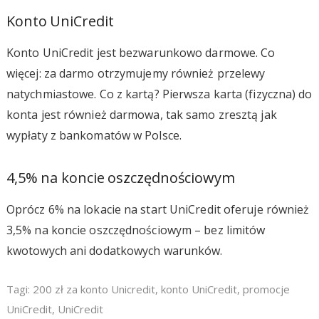
Konto UniCredit
Konto UniCredit jest bezwarunkowo darmowe. Co
więcej: za darmo otrzymujemy również przelewy
natychmiastowe. Co z kartą? Pierwsza karta (fizyczna) do
konta jest również darmowa, tak samo zresztą jak
wypłaty z bankomatów w Polsce.
4,5% na koncie oszczędnościowym
Oprócz 6% na lokacie na start UniCredit oferuje również
3,5% na koncie oszczędnościowym – bez limitów
kwotowych ani dodatkowych warunków.
Tagi:
200 zł za konto Unicredit
,
konto UniCredit
,
promocje
UniCredit
,
UniCredit