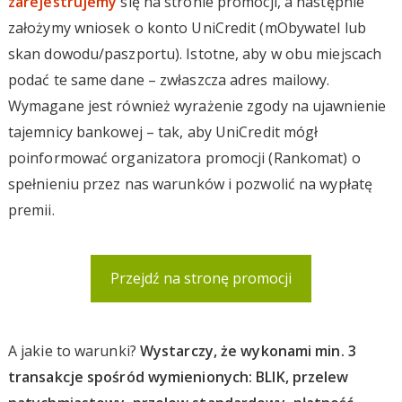
zarejestrujemy
się na stronie promocji, a następnie
założymy wniosek o konto UniCredit (mObywatel lub
skan dowodu/paszportu). Istotne, aby w obu miejscach
podać te same dane – zwłaszcza adres mailowy.
Wymagane jest również wyrażenie zgody na ujawnienie
tajemnicy bankowej – tak, aby UniCredit mógł
poinformować organizatora promocji (Rankomat) o
spełnieniu przez nas warunków i pozwolić na wypłatę
premii.
Przejdź na stronę promocji
A jakie to warunki?
Wystarczy, że wykonami min. 3
transakcje spośród wymienionych: BLIK, przelew