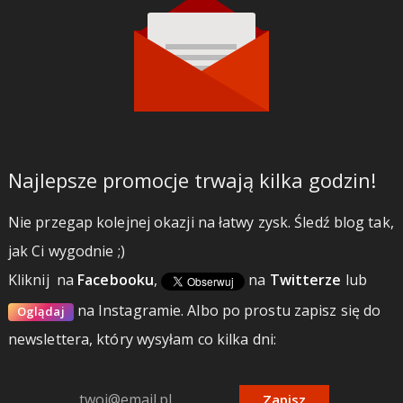
Najlepsze promocje trwają kilka godzin!
Nie przegap kolejnej okazji na łatwy zysk. Śledź blog tak,
jak Ci wygodnie ;)
Kliknij
na
Facebooku
,
na
Twitterze
lub
na Instagramie.
Albo po prostu zapisz się do
Oglądaj
newslettera, który wysyłam co kilka dni:
Zapisz