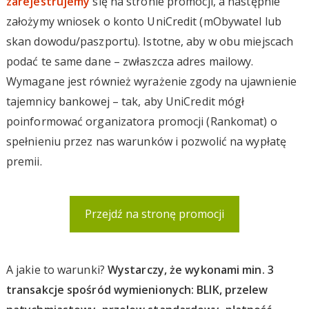
zarejestrujemy
się na stronie promocji, a następnie
założymy wniosek o konto UniCredit (mObywatel lub
skan dowodu/paszportu). Istotne, aby w obu miejscach
podać te same dane – zwłaszcza adres mailowy.
Wymagane jest również wyrażenie zgody na ujawnienie
tajemnicy bankowej – tak, aby UniCredit mógł
poinformować organizatora promocji (Rankomat) o
spełnieniu przez nas warunków i pozwolić na wypłatę
premii.
Przejdź na stronę promocji
A jakie to warunki?
Wystarczy, że wykonami min. 3
transakcje spośród wymienionych: BLIK, przelew