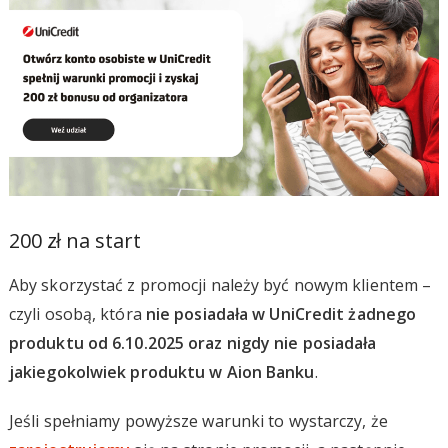
200 zł na start
Aby skorzystać z promocji należy być nowym klientem –
czyli osobą, która
nie posiadała w UniCredit żadnego
produktu od 6.10.2025 oraz nigdy nie posiadała
jakiegokolwiek produktu w Aion Banku
.
Jeśli spełniamy powyższe warunki to wystarczy, że