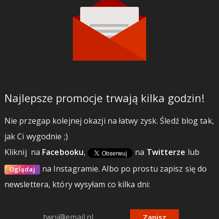
Najlepsze promocje trwają kilka godzin!
Nie przegap kolejnej okazji na łatwy zysk. Śledź blog tak,
jak Ci wygodnie ;)
Kliknij
na
Facebooku
,
na
Twitterze
lub
na Instagramie.
Albo po prostu zapisz się do
Oglądaj
newslettera, który wysyłam co kilka dni:
Zapisz