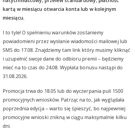
natychmiastowy, przelew standardowy, płatność
kartą w miesiącu otwarcia konta lub w kolejnym
miesiącu.
I to tyle! O spełnieniu warunków zostaniemy
powiadomieni przez wysłanie wiadomości mailowej lub
SMS do 17.08. Znajdziemy tam link który musimy kliknąć
i uzupełnić swoje dane do odbioru premii – będziemy
mieć na to czas do 24.08. Wypłata bonusu nastąpi do
31.08.2026.
Promocja trwa do 18.05 lub do wyczerpania puli 1500
promocyjnych wniosków. Patrząc na to, jak wyglądała
poprzednia edycja – warto się śpieszyć, bo najpewniej
promocyjne wnioski znikną w ciągu maksymalnie kilku
dni.