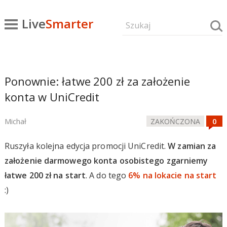
Live
Smarter
Ponownie: łatwe 200 zł za założenie
konta w UniCredit
Michał
ZAKOŃCZONA
Ruszyła kolejna edycja promocji UniCredit.
W zamian za
założenie darmowego konta osobistego zgarniemy
łatwe 200 zł na start
. A do tego
6% na lokacie na start
:)