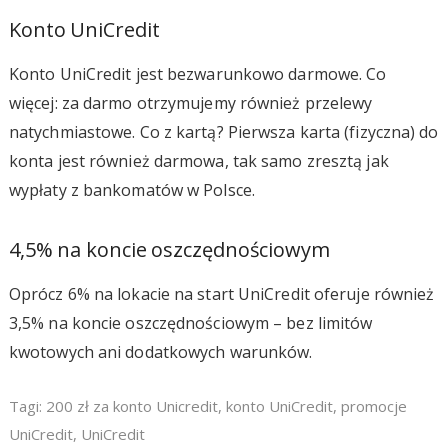
Konto UniCredit
Konto UniCredit jest bezwarunkowo darmowe. Co
więcej: za darmo otrzymujemy również przelewy
natychmiastowe. Co z kartą? Pierwsza karta (fizyczna) do
konta jest również darmowa, tak samo zresztą jak
wypłaty z bankomatów w Polsce.
4,5% na koncie oszczędnościowym
Oprócz 6% na lokacie na start UniCredit oferuje również
3,5% na koncie oszczędnościowym – bez limitów
kwotowych ani dodatkowych warunków.
Tagi:
200 zł za konto Unicredit
,
konto UniCredit
,
promocje
UniCredit
,
UniCredit