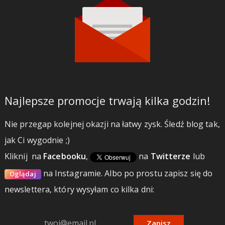
Najlepsze promocje trwają kilka godzin!
Nie przegap kolejnej okazji na łatwy zysk. Śledź blog tak,
jak Ci wygodnie ;)
Kliknij
na
Facebooku
,
na
Twitterze
lub
na Instagramie.
Albo po prostu zapisz się do
Oglądaj
newslettera, który wysyłam co kilka dni:
Zapisz