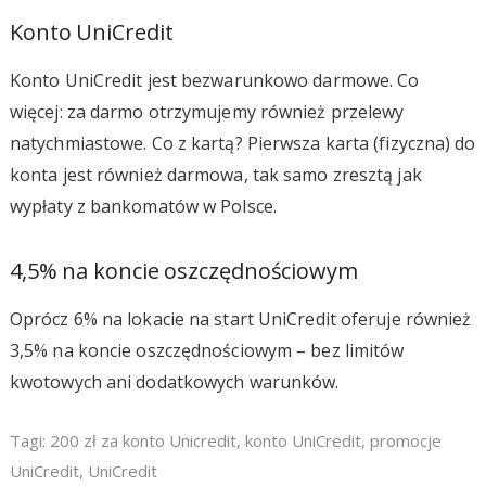
Konto UniCredit
Konto UniCredit jest bezwarunkowo darmowe. Co
więcej: za darmo otrzymujemy również przelewy
natychmiastowe. Co z kartą? Pierwsza karta (fizyczna) do
konta jest również darmowa, tak samo zresztą jak
wypłaty z bankomatów w Polsce.
4,5% na koncie oszczędnościowym
Oprócz 6% na lokacie na start UniCredit oferuje również
3,5% na koncie oszczędnościowym – bez limitów
kwotowych ani dodatkowych warunków.
Tagi:
200 zł za konto Unicredit
,
konto UniCredit
,
promocje
UniCredit
,
UniCredit