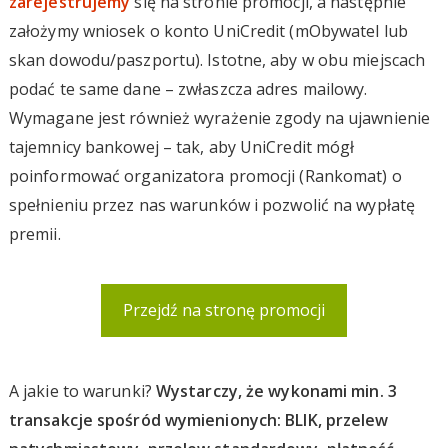
zarejestrujemy
się na stronie promocji, a następnie
założymy wniosek o konto UniCredit (mObywatel lub
skan dowodu/paszportu). Istotne, aby w obu miejscach
podać te same dane – zwłaszcza adres mailowy.
Wymagane jest również wyrażenie zgody na ujawnienie
tajemnicy bankowej – tak, aby UniCredit mógł
poinformować organizatora promocji (Rankomat) o
spełnieniu przez nas warunków i pozwolić na wypłatę
premii.
Przejdź na stronę promocji
A jakie to warunki?
Wystarczy, że wykonami min. 3
transakcje spośród wymienionych: BLIK, przelew