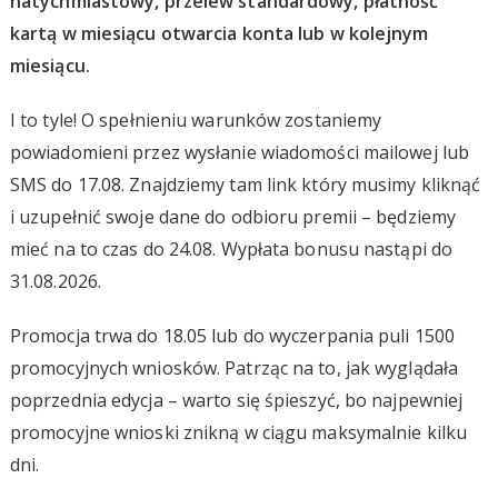
natychmiastowy, przelew standardowy, płatność
kartą w miesiącu otwarcia konta lub w kolejnym
miesiącu.
I to tyle! O spełnieniu warunków zostaniemy
powiadomieni przez wysłanie wiadomości mailowej lub
SMS do 17.08. Znajdziemy tam link który musimy kliknąć
i uzupełnić swoje dane do odbioru premii – będziemy
mieć na to czas do 24.08. Wypłata bonusu nastąpi do
31.08.2026.
Promocja trwa do 18.05 lub do wyczerpania puli 1500
promocyjnych wniosków. Patrząc na to, jak wyglądała
poprzednia edycja – warto się śpieszyć, bo najpewniej
promocyjne wnioski znikną w ciągu maksymalnie kilku
dni.