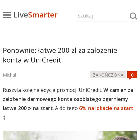
Live
Smarter
Ponownie: łatwe 200 zł za założenie
konta w UniCredit
Michał
ZAKOŃCZONA
Ruszyła kolejna edycja promocji UniCredit.
W zamian za
założenie darmowego konta osobistego zgarniemy
łatwe 200 zł na start
. A do tego
6% na lokacie na start
:)