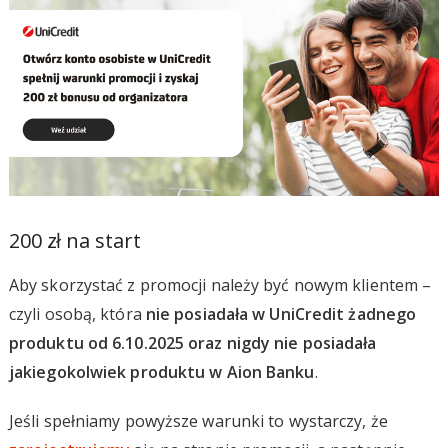
200 zł na start
Aby skorzystać z promocji należy być nowym klientem –
czyli osobą, która
nie posiadała w UniCredit żadnego
produktu od 6.10.2025 oraz nigdy nie posiadała
jakiegokolwiek produktu w Aion Banku
.
Jeśli spełniamy powyższe warunki to wystarczy, że