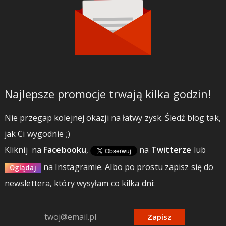
Najlepsze promocje trwają kilka godzin!
Nie przegap kolejnej okazji na łatwy zysk. Śledź blog tak,
jak Ci wygodnie ;)
Kliknij
na
Facebooku
,
na
Twitterze
lub
na Instagramie.
Albo po prostu zapisz się do
Oglądaj
newslettera, który wysyłam co kilka dni:
Zapisz