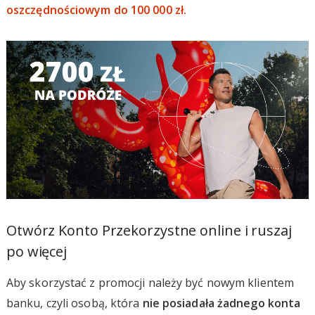
oszczędnościowym do 100 000 zł.
Otwórz Konto Przekorzystne online i ruszaj
po więcej
Aby skorzystać z promocji należy być nowym klientem
banku, czyli osobą, która
nie posiadała żadnego konta