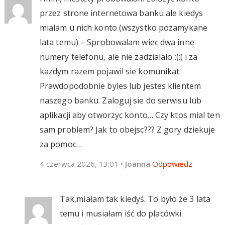
przez strone internetowa banku ale kiedys
mialam u nich konto (wszystko pozamykane
lata temu) – Sprobowalam wiec dwa inne
numery telefonu, ale nie zadzialalo :(:( i za
kazdym razem pojawil sie komunikat:
Prawdopodobnie byles lub jestes klientem
naszego banku. Zaloguj sie do serwisu lub
aplikacji aby otworzyc konto… Czy ktos mial ten
sam problem? Jak to obejsc??? Z gory dziekuje
za pomoc…
4 czerwca 2026, 13:01
•
Joanna
Odpowiedz
Tak,miałam tak kiedyś. To było że 3 lata
temu i musiałam iść do placówki