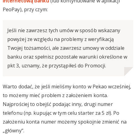
internetową banku
(lub kontynuowane w aplikacji
PeoPay), przy czym:
Jeśli nie zawrzesz tych umów w sposób wskazany
powyżej ze względu na problemy z weryfikacją
Twojej tożsamości, ale zawrzesz umowy w oddziale
banku oraz spełnisz pozostałe warunki określone w
pkt 3, uznamy, że przystąpiłeś do Promocji.
Warto dodać, że jeśli mieliśmy konto w Pekao wcześniej,
to możemy mieć problem z założeniem konta.
Najprościej to obejść podając inny, drugi numer
telefonu (np. kupując w tym celu starter za 5 zł). Po
założeniu konta numer możemy spokojnie zmienić na
„główny”.