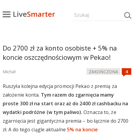
Live
Smarter
Do 2700 zł za konto osobiste + 5% na
koncie oszczędnościowym w Pekao!
Michał
ZAKOŃCZONA
Ruszyła kolejna edycja promocji Pekao z premią za
założenie konta.
Tym razem do zgarnięcia mamy
proste 300 zł na start oraz aż do 2400 zł cashbacku na
wydatki podróżne (w tym paliwo).
Oznacza to, że
zgarnięcia jest gigantyczna premia – bo łącznie do 2700
zł. A do tego ciągle aktualne
5% na koncie