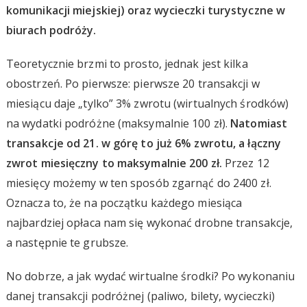
komunikacji miejskiej) oraz wycieczki turystyczne w
biurach podróży.
Teoretycznie brzmi to prosto, jednak jest kilka
obostrzeń. Po pierwsze: pierwsze 20 transakcji w
miesiącu daje „tylko” 3% zwrotu (wirtualnych środków)
na wydatki podróżne (maksymalnie 100 zł).
Natomiast
transakcje od 21. w górę to już 6% zwrotu, a łączny
zwrot miesięczny to maksymalnie 200 zł.
Przez 12
miesięcy możemy w ten sposób zgarnąć do 2400 zł.
Oznacza to, że na początku każdego miesiąca
najbardziej opłaca nam się wykonać drobne transakcje,
a następnie te grubsze.
No dobrze, a jak wydać wirtualne środki? Po wykonaniu
danej transakcji podróżnej (paliwo, bilety, wycieczki)