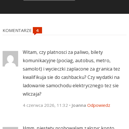
KOMENTARZE
Witam, czy platnosci za paliwo, bilety
komunikacyjne (pociag, autobus, metro,
samolot) i wycieczki zaplacone za granica tez
kwalifikuja sie do cashbacku? Czy wydatki na
ladowanie samochodu elektrycznego tez sie
wliczaja?
4 czerwca 2026, 11:32
•
Joanna
Odpowiedz
Hmm, niestety probowalam zalozyc konto