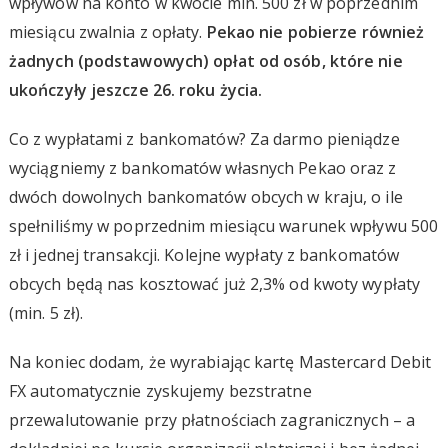
wpływów na konto w kwocie min. 500 zł w poprzednim
miesiącu zwalnia z opłaty.
Pekao nie pobierze również
żadnych (podstawowych) opłat od osób, które nie
ukończyły jeszcze 26. roku życia.
Co z wypłatami z bankomatów? Za darmo pieniądze
wyciągniemy z bankomatów własnych Pekao oraz z
dwóch dowolnych bankomatów obcych w kraju, o ile
spełniliśmy w poprzednim miesiącu warunek wpływu 500
zł i jednej transakcji. Kolejne wypłaty z bankomatów
obcych będą nas kosztować już 2,3% od kwoty wypłaty
(min. 5 zł).
Na koniec dodam, że wyrabiając kartę Mastercard Debit
FX automatycznie zyskujemy bezstratne
przewalutowanie przy płatnościach zagranicznych – a