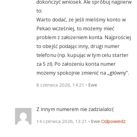
dokończyć wniosek. Ale spróbuj najpierw
to:
Warto dodać, że jeśli mieliśmy konto w
Pekao wcześniej, to możemy mieć
problem z założeniem konta. Najprościej
to obejść podając inny, drugi numer
telefonu (np. kupując w tym celu starter
za 5 zł). Po założeniu konta numer
możemy spokojnie zmienić na „główny”.
8 czerwca 2026, 14:21
•
Ewe
Z innym numerem nie zadzialalo:(
14 czerwca 2026, 13:21
•
Ewe
Odpowiedz