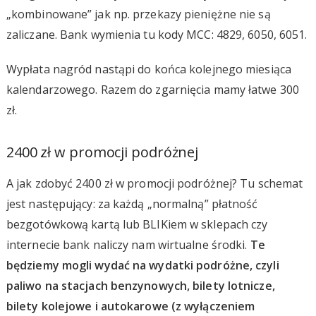
„kombinowane” jak np. przekazy pieniężne nie są
zaliczane. Bank wymienia tu kody MCC: 4829, 6050, 6051.
Wypłata nagród nastąpi do końca kolejnego miesiąca
kalendarzowego. Razem do zgarnięcia mamy łatwe 300
zł.
2400 zł w promocji podróżnej
A jak zdobyć 2400 zł w promocji podróżnej? Tu schemat
jest następujący: za każdą „normalną” płatność
bezgotówkową kartą lub BLIKiem w sklepach czy
internecie bank naliczy nam wirtualne środki.
Te
będziemy mogli wydać na wydatki podróżne, czyli
paliwo na stacjach benzynowych, bilety lotnicze,
bilety kolejowe i autokarowe (z wyłączeniem